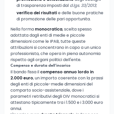
di trasparenza imposti dal
d.lgs. 33/2013
;
verifica dei risultati
e delle buone pratiche
di promozione delle pari opportunita.
Nella forma
monocratica
, scelta spesso
adottata dagli enti di medie e piccole
dimensioni come le IPAB, tutte queste
attribuzioni si concentrano in capo a un unico
professionista, che opera in piena autonomia
rispetto agli organi politici dell'ente.
Compenso e durata dell'incarico
Il bando fissa il
compenso annuo lordo in
2.000 euro
, un importo coerente con la prassi
degli enti di piccole-medie dimensioni del
comparto socio-assistenziale, dove i
parametri retributivi degli OIV monocratici si
attestano tipicamente tra i 1.500 e i 3.000 euro
annui.