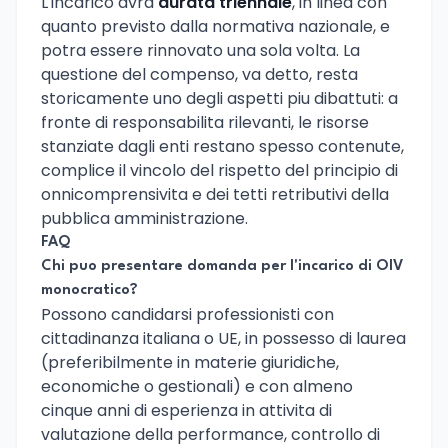
L'incarico avra
durata triennale
, in linea con
quanto previsto dalla normativa nazionale, e
potra essere rinnovato una sola volta. La
questione del compenso, va detto, resta
storicamente uno degli aspetti piu dibattuti: a
fronte di responsabilita rilevanti, le risorse
stanziate dagli enti restano spesso contenute,
complice il vincolo del rispetto del principio di
onnicomprensivita e dei tetti retributivi della
pubblica amministrazione.
FAQ
Chi puo presentare domanda per l'incarico di OIV
monocratico?
Possono candidarsi professionisti con
cittadinanza italiana o UE, in possesso di laurea
(preferibilmente in materie giuridiche,
economiche o gestionali) e con almeno
cinque anni di esperienza in attivita di
valutazione della performance, controllo di