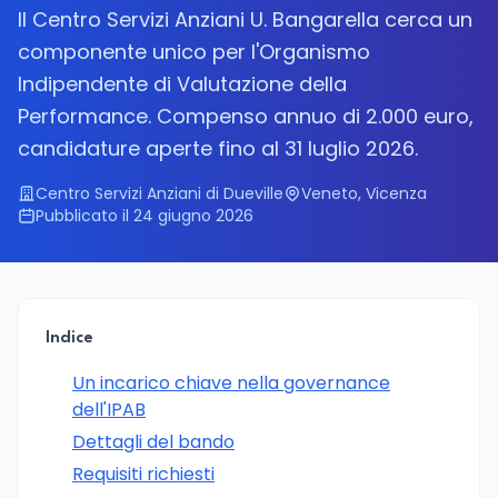
Il Centro Servizi Anziani U. Bangarella cerca un
componente unico per l'Organismo
Indipendente di Valutazione della
Performance. Compenso annuo di 2.000 euro,
candidature aperte fino al 31 luglio 2026.
Centro Servizi Anziani di Dueville
Veneto, Vicenza
Pubblicato il 24 giugno 2026
Indice
Un incarico chiave nella governance
dell'IPAB
Dettagli del bando
Requisiti richiesti