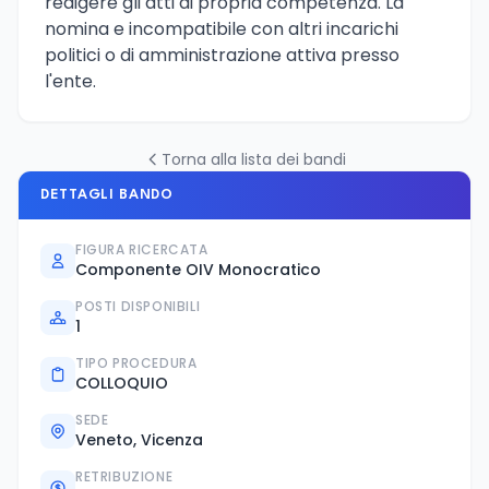
redigere gli atti di propria competenza. La
nomina e incompatibile con altri incarichi
politici o di amministrazione attiva presso
l'ente.
Torna alla lista dei bandi
DETTAGLI BANDO
FIGURA RICERCATA
Componente OIV Monocratico
POSTI DISPONIBILI
1
TIPO PROCEDURA
COLLOQUIO
SEDE
Veneto, Vicenza
RETRIBUZIONE