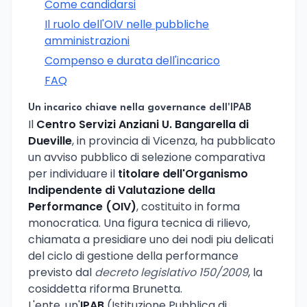
Come candidarsi
Il ruolo dell'OIV nelle pubbliche
amministrazioni
Compenso e durata dell'incarico
FAQ
Un incarico chiave nella governance dell'IPAB
Il
Centro Servizi Anziani U. Bangarella di
Dueville
, in provincia di Vicenza, ha pubblicato
un avviso pubblico di selezione comparativa
per individuare il
titolare dell'Organismo
Indipendente di Valutazione della
Performance (OIV)
, costituito in forma
monocratica. Una figura tecnica di rilievo,
chiamata a presidiare uno dei nodi piu delicati
del ciclo di gestione della performance
previsto dal
decreto legislativo 150/2009
, la
cosiddetta riforma Brunetta.
L'ente, un'
IPAB
(Istituzione Pubblica di