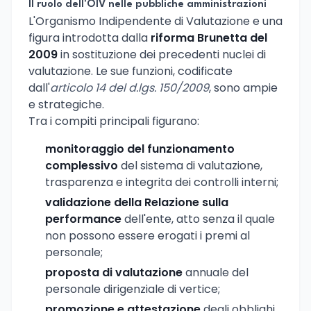
Il ruolo dell'OIV nelle pubbliche amministrazioni
L'Organismo Indipendente di Valutazione e una
figura introdotta dalla
riforma Brunetta del
2009
in sostituzione dei precedenti nuclei di
valutazione. Le sue funzioni, codificate
dall'
articolo 14 del d.lgs. 150/2009
, sono ampie
e strategiche.
Tra i compiti principali figurano:
monitoraggio del funzionamento
complessivo
del sistema di valutazione,
trasparenza e integrita dei controlli interni;
validazione della Relazione sulla
performance
dell'ente, atto senza il quale
non possono essere erogati i premi al
personale;
proposta di valutazione
annuale del
personale dirigenziale di vertice;
promozione e attestazione
degli obblighi