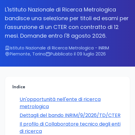
L'Istituto Nazionale di Ricerca Metrologica
bandisce una selezione per titoli ed esami per
l'assunzione di un CTER con contratto di 12
mesi. Domande entro l'8 agosto 2026.
Istituto Nazionale di Ricerca Metrologica - INRIM
Piemonte, Torino
Pubblicato il 09 luglio 2026
Indice
Un'opportunità nell'ente di ricerca
metrologica
Dettagli del bando INRIM/9/2026/TD/CTER
Il profilo di Collaboratore tecnico degli enti
di ricerca