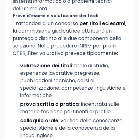
sistema informatico o a problemi tecnici
dell'ultima ora.
Prove d'esame e valutazione dei titoli
Trattandosi di un concorso
per titoli ed esami
,
la commissione giudicatrice attribuirà un
punteggio distinto alle due componenti della
selezione. Nelle procedure INRIM per profili
CTER, l'iter valutativo prevede tipicamente:
valutazione dei titoli
: titolo di studio,
esperienze lavorative pregresse,
pubblicazioni tecniche, corsi di
specializzazione, competenze linguistiche e
informatiche
prova scritta o pratica
: incentrata sulle
materie tecniche pertinenti al profilo
colloquio orale
: verifica delle conoscenze
specialistiche e della conoscenza della
lingua inglese