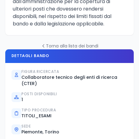
dall'amministrazione per la copertura di
ulteriori posti che dovessero rendersi
disponibili, nel rispetto dei limiti fissati dal
bando e dalla legislazione applicabile.
Torna alla lista dei bandi
DETTAGLI BANDO
FIGURA RICERCATA
Collaboratore tecnico degli enti di ricerca
(CTER)
POSTI DISPONIBILI
1
TIPO PROCEDURA
TITOLI_ESAMI
SEDE
Piemonte, Torino