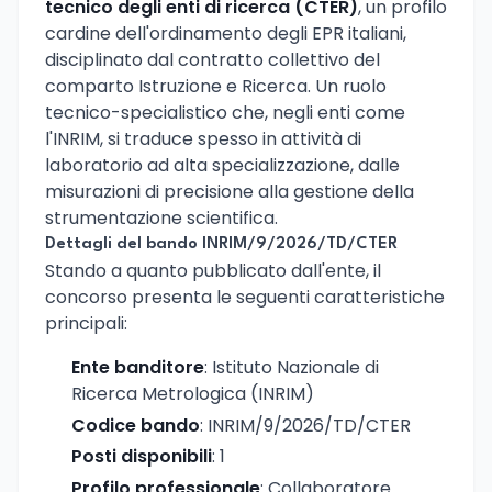
tecnico degli enti di ricerca (CTER)
, un profilo
cardine dell'ordinamento degli EPR italiani,
disciplinato dal contratto collettivo del
comparto Istruzione e Ricerca. Un ruolo
tecnico-specialistico che, negli enti come
l'INRIM, si traduce spesso in attività di
laboratorio ad alta specializzazione, dalle
misurazioni di precisione alla gestione della
strumentazione scientifica.
Dettagli del bando INRIM/9/2026/TD/CTER
Stando a quanto pubblicato dall'ente, il
concorso presenta le seguenti caratteristiche
principali:
Ente banditore
: Istituto Nazionale di
Ricerca Metrologica (INRIM)
Codice bando
: INRIM/9/2026/TD/CTER
Posti disponibili
: 1
Profilo professionale
: Collaboratore