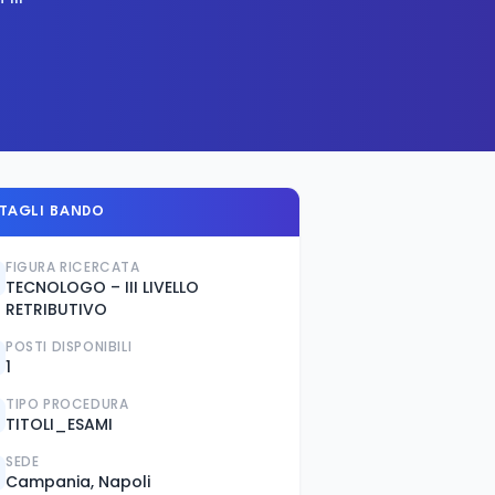
TAGLI BANDO
FIGURA RICERCATA
TECNOLOGO – III LIVELLO
RETRIBUTIVO
POSTI DISPONIBILI
1
TIPO PROCEDURA
TITOLI_ESAMI
SEDE
Campania, Napoli