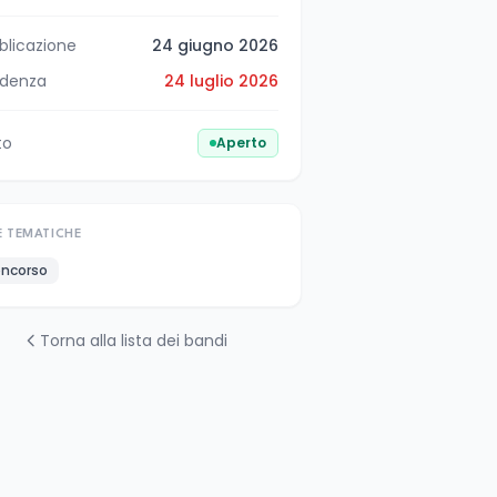
blicazione
24 giugno 2026
denza
24 luglio 2026
to
Aperto
E TEMATICHE
ncorso
Torna alla lista dei bandi