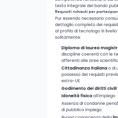
testo integrale del bando pubbli
Requisiti richiesti per partecipar
Pur essendo necessario consult
dettaglio completo dei requisit
al profilo di tecnologo III livel
solitamente:
Diploma di laurea magistr
discipline coerenti con le
afferenti alle aree scientif
Cittadinanza italiana
o di
possesso dei requisiti previst
extra-UE
Godimento dei diritti civili 
Idoneità fisica
all'impiego
Assenza di condanne penali
di pubblico impiego
Buona conoscenza della
li