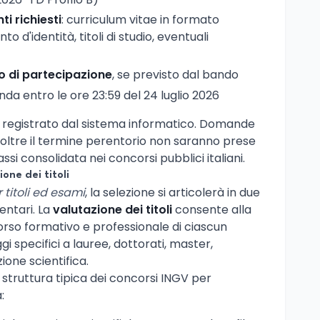
 richiesti
: curriculum vitae in formato
 d'identità, titoli di studio, eventuali
o di partecipazione
, se previsto dal bando
da entro le ore 23:59 del 24 luglio 2026
ne registrato dal sistema informatico. Domande
 oltre il termine perentorio non saranno prese
si consolidata nei concorsi pubblici italiani.
one dei titoli
 titoli ed esami
, la selezione si articolerà in due
ntari. La
valutazione dei titoli
consente alla
rso formativo e professionale di ciascun
 specifici a lauree, dottorati, master,
ione scientifica.
 struttura tipica dei concorsi INGV per
: