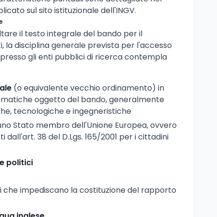
cato sul sito istituzionale dell'INGV.
e
are il testo integrale del bando per il
i, la disciplina generale prevista per l'accesso
lo presso gli enti pubblici di ricerca contempla
ale
(o equivalente vecchio ordinamento) in
 tematiche oggetto del bando, generalmente
iche, tecnologiche e ingegneristiche
 uno Stato membro dell'Unione Europea, ovvero
i dall'art. 38 del D.Lgs. 165/2001 per i cittadini
e politici
 che impediscano la costituzione del rapporto
ngua inglese