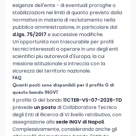
esigenze dell'ente - di eventuali proroghe o
stabilizzazioni nei limiti di quanto previsto dalla
normativa in materia di reclutamento nella
pubblica amministrazione, in particolare dal
d.lgs. 75/2017
e successive modifiche.
Un'opportunita non trascurabile per profili
tecnici interessati a operare in uno degli enti
scientifici piu autorevoli d'Europa, la cui
missione istituzionale si intreccia con la
sicurezza del territorio nazionale.
FAQ
Quanti posti sono disponibili per il profilo G di
questo bando INGV?
Il profilo G del bando
11CTER-VS-07-2026-TD
prevede
un posto
di Collaboratore Tecnico
degli Enti di Ricerca di VI livello retributivo, con
assegnazione alla
sede INGV di Napoli
.
Complessivamente, considerando anche gli