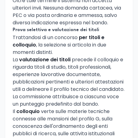
Oltre tale termine il sistema non accetta
ulteriori invii. Nessuna domanda cartacea, via
PEC o via posta ordinaria e ammessa, salvo
diversa indicazione espressa nel bando.
Prova selettiva e valutazione dei titoli
Trattandosi di un concorso
per titoli e
colloquio
, la selezione si articola in due
momenti distinti.
La
valutazione dei titoli
precede il colloquio e
riguarda titoli di studio, titoli professionali,
esperienze lavorative documentate,
pubblicazioni pertinenti e ulteriori attestazioni
utili a delineare il profilo tecnico del candidato.
La commissione attribuisce a ciascuna voce
un punteggio predefinito dal bando.
Il
colloquio
verte sulle materie tecniche
connesse alle mansioni del profilo G, sulla
conoscenza dell'ordinamento degli enti
pubblici di ricerca, sulle attivita istituzionali