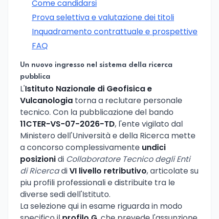
Come candidarsi
Prova selettiva e valutazione dei titoli
Inquadramento contrattuale e prospettive
FAQ
Un nuovo ingresso nel sistema della ricerca
pubblica
L'
Istituto Nazionale di Geofisica e
Vulcanologia
torna a reclutare personale
tecnico. Con la pubblicazione del bando
11CTER-VS-07-2026-TD
, l'ente vigilato dal
Ministero dell'Università e della Ricerca mette
a concorso complessivamente
undici
posizioni
di
Collaboratore Tecnico degli Enti
di Ricerca
di
VI livello retributivo
, articolate su
piu profili professionali e distribuite tra le
diverse sedi dell'Istituto.
La selezione qui in esame riguarda in modo
specifico il
profilo G
, che prevede l'assunzione