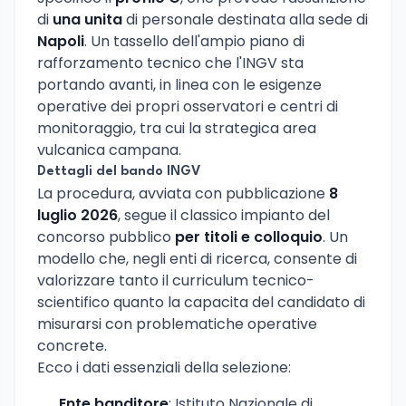
di
una unita
di personale destinata alla sede di
Napoli
. Un tassello dell'ampio piano di
rafforzamento tecnico che l'INGV sta
portando avanti, in linea con le esigenze
operative dei propri osservatori e centri di
monitoraggio, tra cui la strategica area
vulcanica campana.
Dettagli del bando INGV
La procedura, avviata con pubblicazione
8
luglio 2026
, segue il classico impianto del
concorso pubblico
per titoli e colloquio
. Un
modello che, negli enti di ricerca, consente di
valorizzare tanto il curriculum tecnico-
scientifico quanto la capacita del candidato di
misurarsi con problematiche operative
concrete.
Ecco i dati essenziali della selezione:
Ente banditore
: Istituto Nazionale di