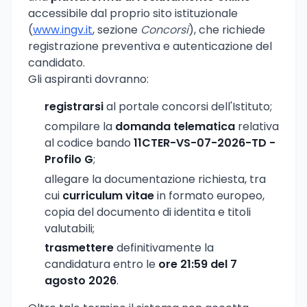
accessibile dal proprio sito istituzionale
(
www.ingv.it
, sezione
Concorsi
), che richiede
registrazione preventiva e autenticazione del
candidato.
Gli aspiranti dovranno:
registrarsi
al portale concorsi dell'Istituto;
compilare la
domanda telematica
relativa
al codice bando
11CTER-VS-07-2026-TD -
Profilo G
;
allegare la documentazione richiesta, tra
cui
curriculum vitae
in formato europeo,
copia del documento di identita e titoli
valutabili;
trasmettere
definitivamente la
candidatura entro le
ore 21:59 del 7
agosto 2026
.