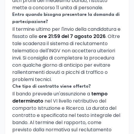
altri profili del medesimo bando, l'Istituto
mette a concorso 11 unita di personale.
Entro quando bisogna presentare la domanda di
partecipazione?
Il termine ultimo per l'invio della candidatura e
fissato alle
ore 21:59 del 7 agosto 2026
. Oltre
tale scadenza il sistema di reclutamento
telematico dell'INGV non accettera ulteriori
invii. Si consiglia di completare la procedura
con qualche giorno di anticipo per evitare
rallentamenti dovuti a picchi di traffico o
problemi tecnici.
Che tipo di contratto viene offerto?
Il bando prevede un'assunzione a
tempo
determinato
nel VI livello retributivo del
comparto Istruzione e Ricerca. La durata del
contratto e specificata nel testo integrale del
bando. Al termine del rapporto, come
previsto dalla normativa sul reclutamento