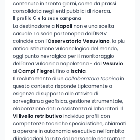
contenuto in trenta giorni, come da prassi
consolidata negli enti pubblici di ricerca.
Il profilo G e la sede campana
La destinazione a
Napoli
non e una scelta
casuale. La sede partenopea dell'INGV
coincide con l'
Osservatorio Vesuviano
, la piu
antica istituzione vulcanologica del mondo,
oggi punto nevralgico per il monitoraggio
dell'area vulcanica napoletana - dal
Vesuvio
ai
Campi Flegrei
, fino a
Ischia
.
Il reclutamento di un
collaboratore tecnico
in
questo contesto risponde tipicamente a
esigenze di supporto alle attivita di
sorveglianza geofisica, gestione strumentale,
elaborazione dati o assistenza ai laboratori. Il
VI livello retributivo
individua profili con
competenze tecniche specialistiche, chiamati
a operare in autonomia esecutiva nell'ambito
di indicazioni fornite dal personale ricercatore