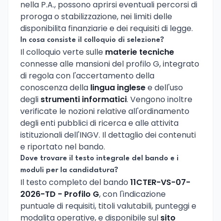
nella P.A., possono aprirsi eventuali percorsi di
proroga o stabilizzazione, nei limiti delle
disponibilita finanziarie e dei requisiti di legge.
In cosa consiste il colloquio di selezione?
Il colloquio verte sulle
materie tecniche
connesse alle mansioni del profilo G, integrato
di regola con l'accertamento della
conoscenza della
lingua inglese
e dell'uso
degli
strumenti informatici
. Vengono inoltre
verificate le nozioni relative all'ordinamento
degli enti pubblici di ricerca e alle attivita
istituzionali dell'INGV. Il dettaglio dei contenuti
e riportato nel bando.
Dove trovare il testo integrale del bando e i
moduli per la candidatura?
Il testo completo del bando
11CTER-VS-07-
2026-TD - Profilo G
, con l'indicazione
puntuale di requisiti, titoli valutabili, punteggi e
modalita operative, e disponibile sul
sito