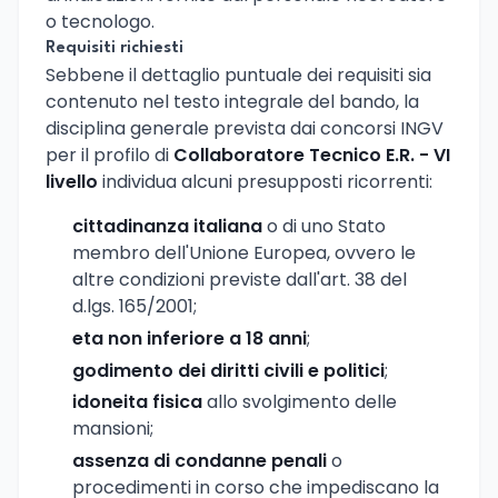
o tecnologo.
Requisiti richiesti
Sebbene il dettaglio puntuale dei requisiti sia
contenuto nel testo integrale del bando, la
disciplina generale prevista dai concorsi INGV
per il profilo di
Collaboratore Tecnico E.R. - VI
livello
individua alcuni presupposti ricorrenti:
cittadinanza italiana
o di uno Stato
membro dell'Unione Europea, ovvero le
altre condizioni previste dall'art. 38 del
d.lgs. 165/2001;
eta non inferiore a 18 anni
;
godimento dei diritti civili e politici
;
idoneita fisica
allo svolgimento delle
mansioni;
assenza di condanne penali
o
procedimenti in corso che impediscano la