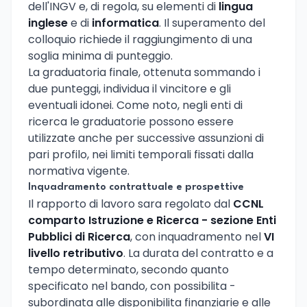
dell'INGV e, di regola, su elementi di
lingua
inglese
e di
informatica
. Il superamento del
colloquio richiede il raggiungimento di una
soglia minima di punteggio.
La graduatoria finale, ottenuta sommando i
due punteggi, individua il vincitore e gli
eventuali idonei. Come noto, negli enti di
ricerca le graduatorie possono essere
utilizzate anche per successive assunzioni di
pari profilo, nei limiti temporali fissati dalla
normativa vigente.
Inquadramento contrattuale e prospettive
Il rapporto di lavoro sara regolato dal
CCNL
comparto Istruzione e Ricerca - sezione Enti
Pubblici di Ricerca
, con inquadramento nel
VI
livello retributivo
. La durata del contratto e a
tempo determinato, secondo quanto
specificato nel bando, con possibilita -
subordinata alle disponibilita finanziarie e alle