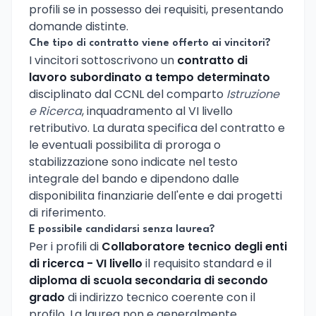
profili se in possesso dei requisiti, presentando
domande distinte.
Che tipo di contratto viene offerto ai vincitori?
I vincitori sottoscrivono un
contratto di
lavoro subordinato a tempo determinato
disciplinato dal CCNL del comparto
Istruzione
e Ricerca
, inquadramento al VI livello
retributivo. La durata specifica del contratto e
le eventuali possibilita di proroga o
stabilizzazione sono indicate nel testo
integrale del bando e dipendono dalle
disponibilita finanziarie dell'ente e dai progetti
di riferimento.
E possibile candidarsi senza laurea?
Per i profili di
Collaboratore tecnico degli enti
di ricerca - VI livello
il requisito standard e il
diploma di scuola secondaria di secondo
grado
di indirizzo tecnico coerente con il
profilo. La laurea non e generalmente