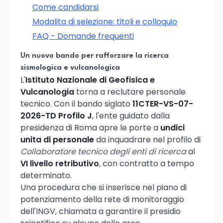
Come candidarsi
Modalita di selezione: titoli e colloquio
FAQ - Domande frequenti
Un nuovo bando per rafforzare la ricerca
sismologica e vulcanologica
L'
Istituto Nazionale di Geofisica e
Vulcanologia
torna a reclutare personale
tecnico. Con il bando siglato
11CTER-VS-07-
2026-TD Profilo J
, l'ente guidato dalla
presidenza di Roma apre le porte a
undici
unita di personale
da inquadrare nel profilo di
Collaboratore tecnico degli enti di ricerca
al
VI livello retributivo
, con contratto a tempo
determinato.
Una procedura che si inserisce nel piano di
potenziamento della rete di monitoraggio
dell'INGV, chiamata a garantire il presidio