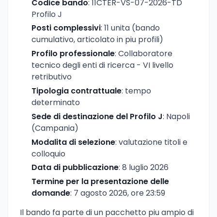
Codice bando
: 11CTER-VS-07-2026-TD
Profilo J
Posti complessivi
: 11 unita (bando
cumulativo, articolato in piu profili)
Profilo professionale
: Collaboratore
tecnico degli enti di ricerca - VI livello
retributivo
Tipologia contrattuale
: tempo
determinato
Sede di destinazione del Profilo J
: Napoli
(Campania)
Modalita di selezione
: valutazione titoli e
colloquio
Data di pubblicazione
: 8 luglio 2026
Termine per la presentazione delle
domande
: 7 agosto 2026, ore 23:59
Il bando fa parte di un pacchetto piu ampio di