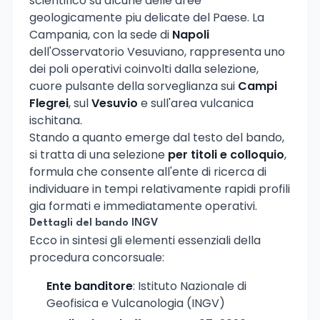
scientifico su alcune delle aree
geologicamente piu delicate del Paese. La
Campania, con la sede di
Napoli
dell'Osservatorio Vesuviano, rappresenta uno
dei poli operativi coinvolti dalla selezione,
cuore pulsante della sorveglianza sui
Campi
Flegrei
, sul
Vesuvio
e sull'area vulcanica
ischitana.
Stando a quanto emerge dal testo del bando,
si tratta di una selezione
per titoli e colloquio
,
formula che consente all'ente di ricerca di
individuare in tempi relativamente rapidi profili
gia formati e immediatamente operativi.
Dettagli del bando INGV
Ecco in sintesi gli elementi essenziali della
procedura concorsuale:
Ente banditore
: Istituto Nazionale di
Geofisica e Vulcanologia (INGV)