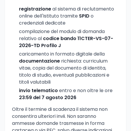
registrazione
al sistema di reclutamento
online dell'Istituto tramite
SPID
o
credenziali dedicate
compilazione del modulo di domanda
relativo al
codice bando 11CTER-VS-07-
2026-TD Profilo J
caricamento in formato digitale della
documentazione
richiesta: curriculum
vitae, copia del documento di identita,
titolo di studio, eventuali pubblicazioni e
titoli valutabili
invio telematico
entro e non oltre le ore
23:59 del 7 agosto 2026
Oltre il termine di scadenza il sistema non
consentira ulteriori invii. Non saranno
ammesse domande trasmesse in forma
cartacea o via PEC, salvo diverse indicazioni