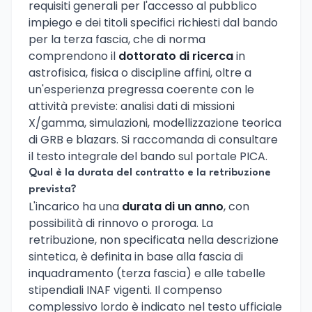
requisiti generali per l'accesso al pubblico
impiego e dei titoli specifici richiesti dal bando
per la terza fascia, che di norma
comprendono il
dottorato di ricerca
in
astrofisica, fisica o discipline affini, oltre a
un'esperienza pregressa coerente con le
attività previste: analisi dati di missioni
X/gamma, simulazioni, modellizzazione teorica
di GRB e blazars. Si raccomanda di consultare
il testo integrale del bando sul portale PICA.
Qual è la durata del contratto e la retribuzione
prevista?
L'incarico ha una
durata di un anno
, con
possibilità di rinnovo o proroga. La
retribuzione, non specificata nella descrizione
sintetica, è definita in base alla fascia di
inquadramento (terza fascia) e alle tabelle
stipendiali INAF vigenti. Il compenso
complessivo lordo è indicato nel testo ufficiale