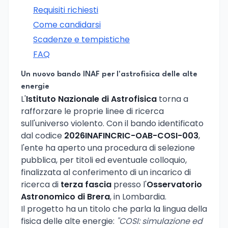
Requisiti richiesti
Come candidarsi
Scadenze e tempistiche
FAQ
Un nuovo bando INAF per l'astrofisica delle alte
energie
L'
Istituto Nazionale di Astrofisica
torna a
rafforzare le proprie linee di ricerca
sull'universo violento. Con il bando identificato
dal codice
2026INAFINCRIC-OAB-COSI-003
,
l'ente ha aperto una procedura di selezione
pubblica, per titoli ed eventuale colloquio,
finalizzata al conferimento di un incarico di
ricerca di
terza fascia
presso l'
Osservatorio
Astronomico di Brera
, in Lombardia.
Il progetto ha un titolo che parla la lingua della
fisica delle alte energie:
"COSI: simulazione ed