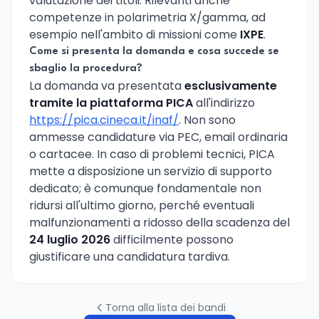
valutazione dei titoli. Rilevanti anche
competenze in polarimetria X/gamma, ad
esempio nell'ambito di missioni come
IXPE
.
Come si presenta la domanda e cosa succede se
sbaglio la procedura?
La domanda va presentata
esclusivamente
tramite la piattaforma PICA
all'indirizzo
https://pica.cineca.it/inaf/
. Non sono
ammesse candidature via PEC, email ordinaria
o cartacee. In caso di problemi tecnici, PICA
mette a disposizione un servizio di supporto
dedicato; è comunque fondamentale non
ridursi all'ultimo giorno, perché eventuali
malfunzionamenti a ridosso della scadenza del
24 luglio 2026
difficilmente possono
giustificare una candidatura tardiva.
Torna alla lista dei bandi