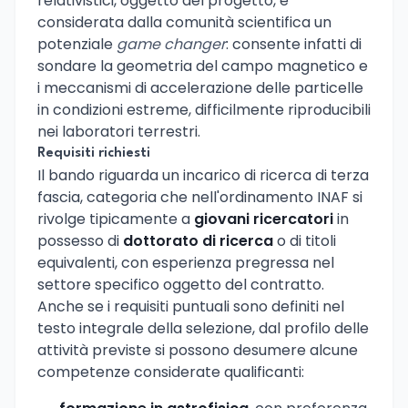
relativistici, oggetto del progetto, è
considerata dalla comunità scientifica un
potenziale
game changer
: consente infatti di
sondare la geometria del campo magnetico e
i meccanismi di accelerazione delle particelle
in condizioni estreme, difficilmente riproducibili
nei laboratori terrestri.
Requisiti richiesti
Il bando riguarda un incarico di ricerca di terza
fascia, categoria che nell'ordinamento INAF si
rivolge tipicamente a
giovani ricercatori
in
possesso di
dottorato di ricerca
o di titoli
equivalenti, con esperienza pregressa nel
settore specifico oggetto del contratto.
Anche se i requisiti puntuali sono definiti nel
testo integrale della selezione, dal profilo delle
attività previste si possono desumere alcune
competenze considerate qualificanti: