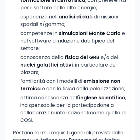
formazione in astrofisica
, con preferenza
per il settore delle alte energie;
esperienza nell'
analisi di dati
di missioni
spaziali X/gamma;
competenze in
simulazioni Monte Carlo
e
nel software di riduzione dati tipico del
settore;
conoscenza della
fisica dei GRB
e/o dei
nuclei galattici attivi
, in particolare dei
blazars;
familiarità con i modelli di
emissione non
termica
e con la fisica della polarizzazione;
ottima conoscenza dell'
inglese scientifico
,
indispensabile per la partecipazione a
collaborazioni internazionali come quella di
COSI.
Restano fermi i requisiti generali previsti dalla