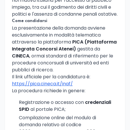
normativa italiana per l'accesso al pubblico
impiego, tra cui il godimento dei diritti civili e
politici e l'assenza di condanne penali ostative.
Come candidarsi
La presentazione della domanda avviene
esclusivamente in modalità telematica
attraverso la piattaforma
PICA (Piattaforma
Integrata Concorsi Atenei)
gestita da
CINECA
, ormai standard di riferimento per le
procedure concorsuali di università ed enti
pubblici di ricerca.
Il link ufficiale per la candidatura è:
https://pica.cineca.it/inaf/
La procedura richiede in genere:
Registrazione o accesso con
credenziali
SPID
al portale PICA;
Compilazione online del modulo di
domanda relativo al codice