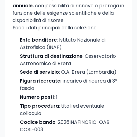
annuale
, con possibilità di rinnovo o proroga in
funzione delle esigenze scientifiche e della
disponibilità di risorse.
Ecco i dati principali della selezione:
Ente banditore
: Istituto Nazionale di
Astrofisica (INAF)
Struttura di destinazione
: Osservatorio
Astronomico di Brera
Sede di servizio
: O.A. Brera (Lombardia)
Figura ricercata
: incarico di ricerca di 3ª
fascia
Numero posti
: 1
Tipo procedura
: titoli ed eventuale
colloquio
Codice bando
: 2026INAFINCRIC-OAB-
COSI-003