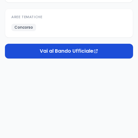
AREE TEMATICHE
Concorso
Vai al Bando Ufficiale