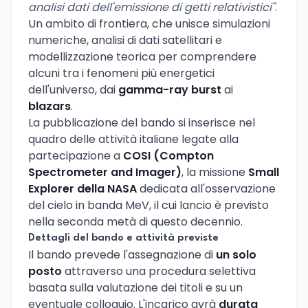
analisi dati dell'emissione di getti relativistici"
.
Un ambito di frontiera, che unisce simulazioni
numeriche, analisi di dati satellitari e
modellizzazione teorica per comprendere
alcuni tra i fenomeni più energetici
dell'universo, dai
gamma-ray burst
ai
blazars
.
La pubblicazione del bando si inserisce nel
quadro delle attività italiane legate alla
partecipazione a
COSI (Compton
Spectrometer and Imager)
, la missione
Small
Explorer della NASA
dedicata all'osservazione
del cielo in banda MeV, il cui lancio è previsto
nella seconda metà di questo decennio.
Dettagli del bando e attività previste
Il bando prevede l'assegnazione di
un solo
posto
attraverso una procedura selettiva
basata sulla valutazione dei titoli e su un
eventuale colloquio. L'incarico avrà
durata