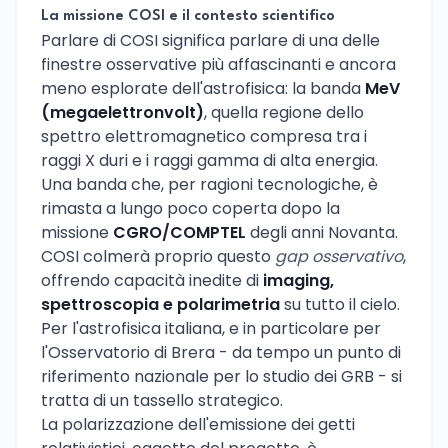
La missione COSI e il contesto scientifico
Parlare di COSI significa parlare di una delle
finestre osservative più affascinanti e ancora
meno esplorate dell'astrofisica: la banda
MeV
(megaelettronvolt)
, quella regione dello
spettro elettromagnetico compresa tra i
raggi X duri e i raggi gamma di alta energia.
Una banda che, per ragioni tecnologiche, è
rimasta a lungo poco coperta dopo la
missione
CGRO/COMPTEL
degli anni Novanta.
COSI colmerà proprio questo
gap osservativo
,
offrendo capacità inedite di
imaging,
spettroscopia e polarimetria
su tutto il cielo.
Per l'astrofisica italiana, e in particolare per
l'Osservatorio di Brera - da tempo un punto di
riferimento nazionale per lo studio dei GRB - si
tratta di un tassello strategico.
La polarizzazione dell'emissione dei getti