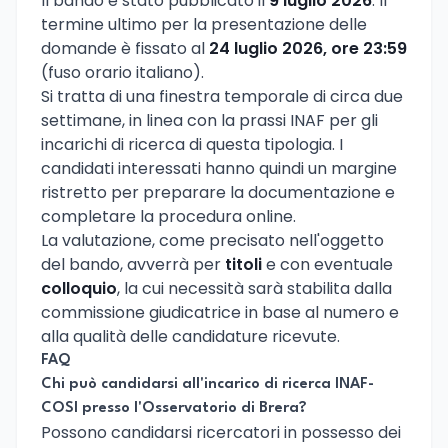
Il bando è stato pubblicato il
9 luglio 2026
. Il
termine ultimo per la presentazione delle
domande è fissato al
24 luglio 2026, ore 23:59
(fuso orario italiano).
Si tratta di una finestra temporale di circa due
settimane, in linea con la prassi INAF per gli
incarichi di ricerca di questa tipologia. I
candidati interessati hanno quindi un margine
ristretto per preparare la documentazione e
completare la procedura online.
La valutazione, come precisato nell'oggetto
del bando, avverrà per
titoli
e con eventuale
colloquio
, la cui necessità sarà stabilita dalla
commissione giudicatrice in base al numero e
alla qualità delle candidature ricevute.
FAQ
Chi può candidarsi all'incarico di ricerca INAF-
COSI presso l'Osservatorio di Brera?
Possono candidarsi ricercatori in possesso dei