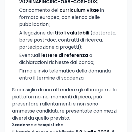
2026INAFINCRIC-OAB-COSI-003
;
Caricamento del
curriculum vitae
in
formato europeo, con elenco delle
pubblicazioni;
Allegazione dei
titoli valutabili
(dottorato,
borse post-doc, contratti di ricerca,
partecipazione a progetti);
Eventuali
lettere di referenza
o
dichiarazioni richieste dal bando;
Firma e invio telematico della domanda
entro il termine di scadenza.
Si consiglia di non attendere gli ultimi giorni: la
piattaforma, nei momenti di picco, può
presentare rallentamenti e non sono
ammesse candidature presentate con mezzi
diversi da quello previsto.
Scadenze e tempistiche