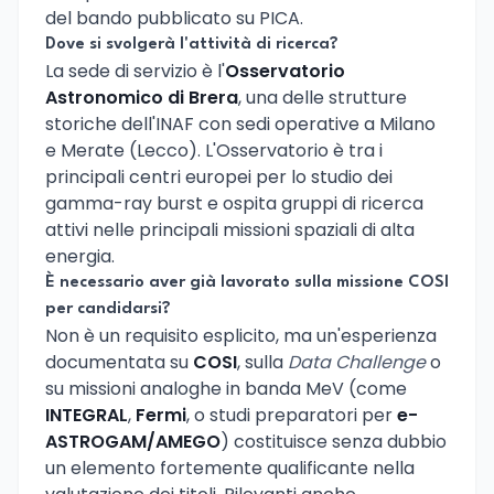
del bando pubblicato su PICA.
Dove si svolgerà l'attività di ricerca?
La sede di servizio è l'
Osservatorio
Astronomico di Brera
, una delle strutture
storiche dell'INAF con sedi operative a Milano
e Merate (Lecco). L'Osservatorio è tra i
principali centri europei per lo studio dei
gamma-ray burst e ospita gruppi di ricerca
attivi nelle principali missioni spaziali di alta
energia.
È necessario aver già lavorato sulla missione COSI
per candidarsi?
Non è un requisito esplicito, ma un'esperienza
documentata su
COSI
, sulla
Data Challenge
o
su missioni analoghe in banda MeV (come
INTEGRAL
,
Fermi
, o studi preparatori per
e-
ASTROGAM/AMEGO
) costituisce senza dubbio
un elemento fortemente qualificante nella