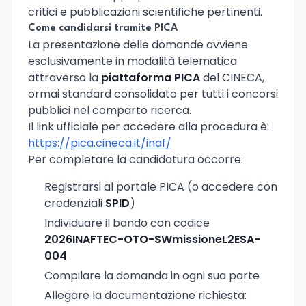
critici e pubblicazioni scientifiche pertinenti.
Come candidarsi tramite PICA
La presentazione delle domande avviene
esclusivamente in modalità telematica
attraverso la
piattaforma PICA
del CINECA,
ormai standard consolidato per tutti i concorsi
pubblici nel comparto ricerca.
Il link ufficiale per accedere alla procedura è:
https://pica.cineca.it/inaf/
Per completare la candidatura occorre:
Registrarsi al portale PICA (o accedere con
credenziali
SPID
)
Individuare il bando con codice
2026INAFTEC-OTO-SWmissioneL2ESA-
004
Compilare la domanda in ogni sua parte
Allegare la documentazione richiesta: