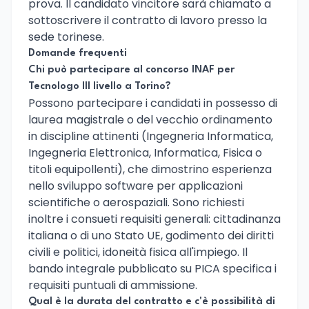
prova. Il candidato vincitore sarà chiamato a
sottoscrivere il contratto di lavoro presso la
sede torinese.
Domande frequenti
Chi può partecipare al concorso INAF per
Tecnologo III livello a Torino?
Possono partecipare i candidati in possesso di
laurea magistrale o del vecchio ordinamento
in discipline attinenti (Ingegneria Informatica,
Ingegneria Elettronica, Informatica, Fisica o
titoli equipollenti), che dimostrino esperienza
nello sviluppo software per applicazioni
scientifiche o aerospaziali. Sono richiesti
inoltre i consueti requisiti generali: cittadinanza
italiana o di uno Stato UE, godimento dei diritti
civili e politici, idoneità fisica all'impiego. Il
bando integrale pubblicato su PICA specifica i
requisiti puntuali di ammissione.
Qual è la durata del contratto e c'è possibilità di