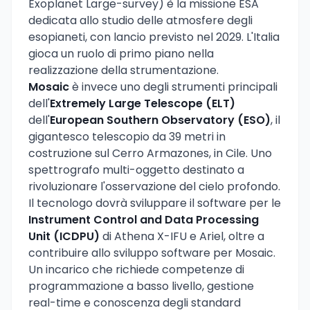
Exoplanet Large-survey) è la missione ESA
dedicata allo studio delle atmosfere degli
esopianeti, con lancio previsto nel 2029. L'Italia
gioca un ruolo di primo piano nella
realizzazione della strumentazione.
Mosaic
è invece uno degli strumenti principali
dell'
Extremely Large Telescope (ELT)
dell'
European Southern Observatory (ESO)
, il
gigantesco telescopio da 39 metri in
costruzione sul Cerro Armazones, in Cile. Uno
spettrografo multi-oggetto destinato a
rivoluzionare l'osservazione del cielo profondo.
Il tecnologo dovrà sviluppare il software per le
Instrument Control and Data Processing
Unit (ICDPU)
di Athena X-IFU e Ariel, oltre a
contribuire allo sviluppo software per Mosaic.
Un incarico che richiede competenze di
programmazione a basso livello, gestione
real-time e conoscenza degli standard