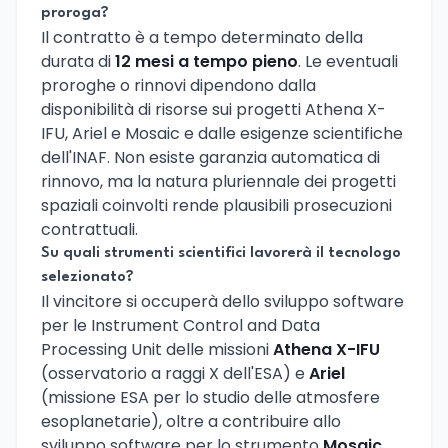
proroga?
Il contratto è a tempo determinato della
durata di
12 mesi a tempo pieno
. Le eventuali
proroghe o rinnovi dipendono dalla
disponibilità di risorse sui progetti Athena X-
IFU, Ariel e Mosaic e dalle esigenze scientifiche
dell'INAF. Non esiste garanzia automatica di
rinnovo, ma la natura pluriennale dei progetti
spaziali coinvolti rende plausibili prosecuzioni
contrattuali.
Su quali strumenti scientifici lavorerà il tecnologo
selezionato?
Il vincitore si occuperà dello sviluppo software
per le Instrument Control and Data
Processing Unit delle missioni
Athena X-IFU
(osservatorio a raggi X dell'ESA) e
Ariel
(missione ESA per lo studio delle atmosfere
esoplanetarie), oltre a contribuire allo
sviluppo software per lo strumento
Mosaic