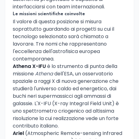
interfacciarsi con team internazionali.
Le missioni scientifiche coinvolte
Il valore di questa posizione si misura
soprattutto guardando ai progetti su cui il
tecnologo selezionato sarà chiamato a
lavorare. Tre nomi che rappresentano
l'eccellenza dell'astrofisica europea
contemporanea.
Athena X-IFU
è lo strumento di punta della
missione
Athena
dell'ESA, un osservatorio
spaziale a raggi X di nuova generazione che
studierà l'universo caldo ed energetico, dai
buchi neri supermassicci agli ammassi di
galassie. L'X-IFU (X-ray Integral Field Unit) è
uno spettrometro criogenico ad altissima
risoluzione la cui realizzazione vede un forte
contributo italiano.
Ariel
(Atmospheric Remote-sensing Infrared