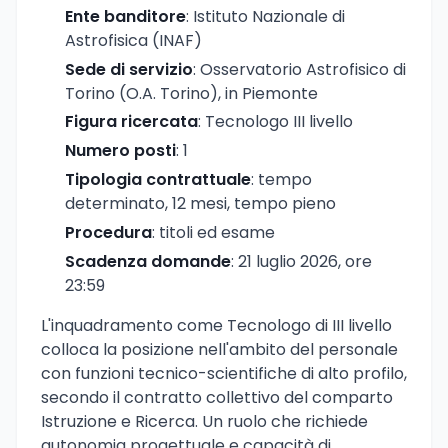
Ente banditore
: Istituto Nazionale di
Astrofisica (INAF)
Sede di servizio
: Osservatorio Astrofisico di
Torino (O.A. Torino), in Piemonte
Figura ricercata
: Tecnologo III livello
Numero posti
: 1
Tipologia contrattuale
: tempo
determinato, 12 mesi, tempo pieno
Procedura
: titoli ed esame
Scadenza domande
: 21 luglio 2026, ore
23:59
L'inquadramento come Tecnologo di III livello
colloca la posizione nell'ambito del personale
con funzioni tecnico-scientifiche di alto profilo,
secondo il contratto collettivo del comparto
Istruzione e Ricerca. Un ruolo che richiede
autonomia progettuale e capacità di