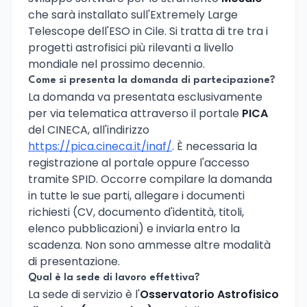
che sarà installato sull'Extremely Large
Telescope dell'ESO in Cile. Si tratta di tre tra i
progetti astrofisici più rilevanti a livello
mondiale nel prossimo decennio.
Come si presenta la domanda di partecipazione?
La domanda va presentata esclusivamente
per via telematica attraverso il portale
PICA
del CINECA, all'indirizzo
https://pica.cineca.it/inaf/
. È necessaria la
registrazione al portale oppure l'accesso
tramite SPID. Occorre compilare la domanda
in tutte le sue parti, allegare i documenti
richiesti (CV, documento d'identità, titoli,
elenco pubblicazioni) e inviarla entro la
scadenza. Non sono ammesse altre modalità
di presentazione.
Qual è la sede di lavoro effettiva?
La sede di servizio è l'
Osservatorio Astrofisico