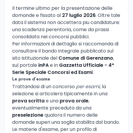
Il termine ultimo per la presentazione delle
domande e fissato al
27 luglio 2026
. Oltre tale
data il sistema non accettera piu candidature:
una scadenza perentoria, come da prassi
consolidata nei concorsi pubblici.
Per informazioni di dettaglio si raccomanda di
consultare il bando integrale pubblicato sul
sito istituzionale del
Comune di Gerenzano
,
sul portale
inPA
e in
Gazzetta Ufficiale - 4ª
Serie Speciale Concorsi ed Esami
.
Le prove d'esame
Trattandosi di un concorso
per esami
, la
selezione si articolera tipicamente in una
prova scritta
e una
prova orale
,
eventualmente preceduta da una
preselezione
qualora il numero delle
domande superi una soglia stabilita dal bando.
Le materie d'esame, per un profilo di