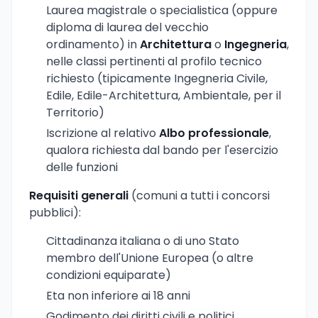
Laurea magistrale o specialistica (oppure
diploma di laurea del vecchio
ordinamento) in
Architettura
o
Ingegneria
,
nelle classi pertinenti al profilo tecnico
richiesto (tipicamente Ingegneria Civile,
Edile, Edile-Architettura, Ambientale, per il
Territorio)
Iscrizione al relativo
Albo professionale
,
qualora richiesta dal bando per l'esercizio
delle funzioni
Requisiti generali
(comuni a tutti i concorsi
pubblici):
Cittadinanza italiana o di uno Stato
membro dell'Unione Europea (o altre
condizioni equiparate)
Eta non inferiore ai 18 anni
Godimento dei diritti civili e politici