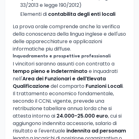
33/2013 e legge 190/2012)
Elementi di
contabilita degli enti locali
La prova orale comprende anche la verifica
della conoscenza della lingua inglese e dell'uso
delle apparecchiature e applicazioni
informatiche piu diffuse.
Inquadramento e prospettive professionali
I vincitori saranno assunti con contratto a
tempo pieno e indeterminato
e inquadrati
nell'
Area dei Funzionari e dell'Elevata
Qualificazione
del comparto
Funzioni Locali
.
Il trattamento economico fondamentale,
secondo il CCNL vigente, prevede una
retribuzione tabellare annua lorda che si
attesta intorno ai
24.000-25.000 euro
, cui si
aggiungono indennita accessorie, salario di
risultato e l'eventuale
indennita ad personam
legata a incarichi di posizione organizzativa o