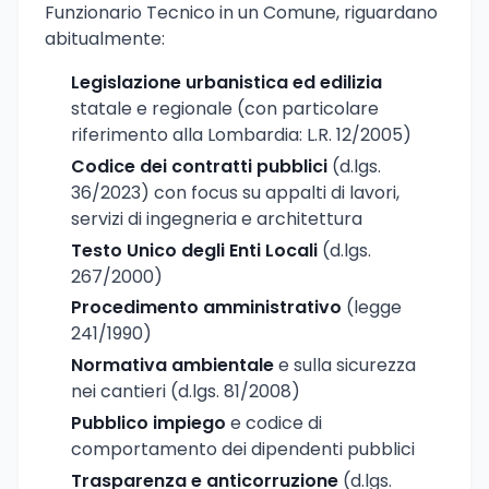
Funzionario Tecnico in un Comune, riguardano
abitualmente:
Legislazione urbanistica ed edilizia
statale e regionale (con particolare
riferimento alla Lombardia: L.R. 12/2005)
Codice dei contratti pubblici
(d.lgs.
36/2023) con focus su appalti di lavori,
servizi di ingegneria e architettura
Testo Unico degli Enti Locali
(d.lgs.
267/2000)
Procedimento amministrativo
(legge
241/1990)
Normativa ambientale
e sulla sicurezza
nei cantieri (d.lgs. 81/2008)
Pubblico impiego
e codice di
comportamento dei dipendenti pubblici
Trasparenza e anticorruzione
(d.lgs.