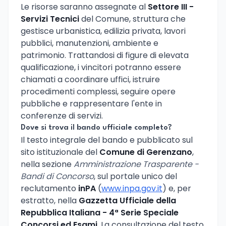
Le risorse saranno assegnate al
Settore III -
Servizi Tecnici
del Comune, struttura che
gestisce urbanistica, edilizia privata, lavori
pubblici, manutenzioni, ambiente e
patrimonio. Trattandosi di figure di elevata
qualificazione, i vincitori potranno essere
chiamati a coordinare uffici, istruire
procedimenti complessi, seguire opere
pubbliche e rappresentare l'ente in
conferenze di servizi.
Dove si trova il bando ufficiale completo?
Il testo integrale del bando e pubblicato sul
sito istituzionale del
Comune di Gerenzano
,
nella sezione
Amministrazione Trasparente -
Bandi di Concorso
, sul portale unico del
reclutamento
inPA
(
www.inpa.gov.it
) e, per
estratto, nella
Gazzetta Ufficiale della
Repubblica Italiana - 4ª Serie Speciale
Concorsi ed Esami
. La consultazione del testo