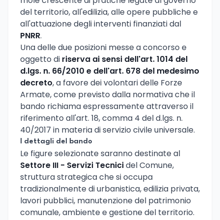
mole crescente di pratiche legate al governo
del territorio, all'edilizia, alle opere pubbliche e
all'attuazione degli interventi finanziati dal
PNRR
.
Una delle due posizioni messe a concorso e
oggetto di
riserva ai sensi dell'art. 1014 del
d.lgs. n. 66/2010 e dell'art. 678 del medesimo
decreto
, a favore dei volontari delle Forze
Armate, come previsto dalla normativa che il
bando richiama espressamente attraverso il
riferimento all'art. 18, comma 4 del d.lgs. n.
40/2017 in materia di servizio civile universale.
I dettagli del bando
Le figure selezionate saranno destinate al
Settore III - Servizi Tecnici
del Comune,
struttura strategica che si occupa
tradizionalmente di urbanistica, edilizia privata,
lavori pubblici, manutenzione del patrimonio
comunale, ambiente e gestione del territorio.