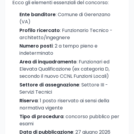
Ecco gli elementi essenziali del concorso:
Ente banditore
: Comune di Gerenzano
(VA)
Profilo ricercato
: Funzionario Tecnico -
architetto/ingegnere
Numero posti
: 2 a tempo pieno e
indeterminato
Area di inquadramento
: Funzionari ed
Elevata Qualificazione (ex categoria D,
secondo il nuovo CCNL Funzioni Locali)
Settore di assegnazione
: Settore III -
Servizi Tecnici
Riserva
: 1 posto riservato ai sensi della
normativa vigente
Tipo di procedura
: concorso pubblico per
esami
Data di pubblicazione
: 27 giugno 2026