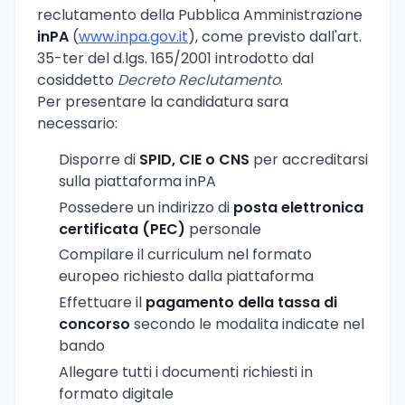
reclutamento della Pubblica Amministrazione
inPA
(
www.inpa.gov.it
), come previsto dall'art.
35-ter del d.lgs. 165/2001 introdotto dal
cosiddetto
Decreto Reclutamento
.
Per presentare la candidatura sara
necessario:
Disporre di
SPID, CIE o CNS
per accreditarsi
sulla piattaforma inPA
Possedere un indirizzo di
posta elettronica
certificata (PEC)
personale
Compilare il curriculum nel formato
europeo richiesto dalla piattaforma
Effettuare il
pagamento della tassa di
concorso
secondo le modalita indicate nel
bando
Allegare tutti i documenti richiesti in
formato digitale