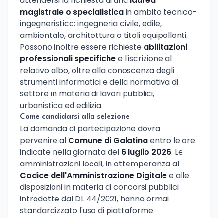
attendersi la richiesta di una
laurea
magistrale o specialistica
in ambito tecnico-
ingegneristico: ingegneria civile, edile,
ambientale, architettura o titoli equipollenti.
Possono inoltre essere richieste
abilitazioni
professionali specifiche
e l'iscrizione al
relativo albo, oltre alla conoscenza degli
strumenti informatici e della normativa di
settore in materia di lavori pubblici,
urbanistica ed edilizia.
Come candidarsi alla selezione
La domanda di partecipazione dovra
pervenire al
Comune di Galatina
entro le ore
indicate nella giornata del
6 luglio 2026
. Le
amministrazioni locali, in ottemperanza al
Codice dell'Amministrazione Digitale
e alle
disposizioni in materia di concorsi pubblici
introdotte dal DL 44/2021, hanno ormai
standardizzato l'uso di piattaforme