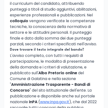
il curriculum del candidato, attribuendo
punteggi a titoli di studio aggiuntivi, abilitazioni,
esperienze professionali e pubblicazioni. Nel
colloquio
vengono verificate le competenze
tecniche, la conoscenza della normativa di
settore e le attitudini personali. Il punteggio
finale e dato dalla somma dei due punteggi
parziali, secondo i criteri specificati nell'avviso.
Dove trovare il testo integrale del bando?
L'avviso completo, con tutti i requisiti di
partecipazione, le modalita di presentazione
della domanda e i criteri di valutazione, e
pubblicato sull'
Albo Pretorio online
del
Comune di Galatina e nella sezione
"
Amministrazione Trasparente - Bandi di
Concorso
" del sito istituzionale dell'ente. La
pubblicazione e disponibile anche sul portale
nazionale
inPA
(
www.inpa.gov.it
), che dal 2022
raccoglie tutti i concorsi della pubblica