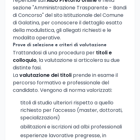
reperibile sull'
Albo Pretorio online
e nella
sezione "Amministrazione Trasparente - Bandi
di Concorso" del sito istituzionale del Comune
di Galatina, per conoscere il dettaglio esatto
della modulistica, gli allegati richiesti e le
modalita operative.
Prove di selezione e criteri di valutazione
Trattandosi di una procedura per
titoli e
colloquio
, la valutazione si articolera su due
distinte fasi.
La
valutazione dei titoli
prende in esame il
percorso formativo e professionale del
candidato. Vengono di norma valorizzati:
titoli di studio ulteriori rispetto a quello
richiesto per l'accesso (master, dottorati,
specializzazioni)
abilitazioni e iscrizioni ad albi professionali
esperienze lavorative pregresse, in