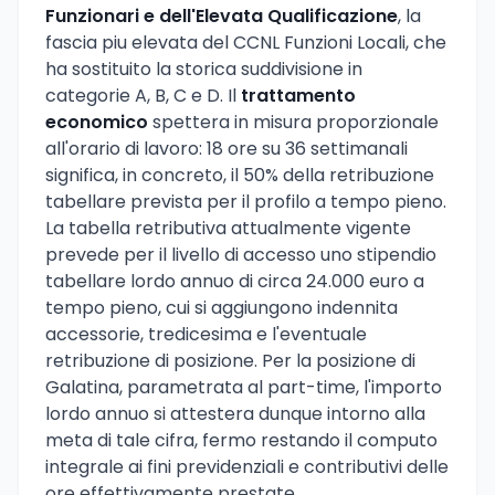
Funzionari e dell'Elevata Qualificazione
, la
fascia piu elevata del CCNL Funzioni Locali, che
ha sostituito la storica suddivisione in
categorie A, B, C e D. Il
trattamento
economico
spettera in misura proporzionale
all'orario di lavoro: 18 ore su 36 settimanali
significa, in concreto, il 50% della retribuzione
tabellare prevista per il profilo a tempo pieno.
La tabella retributiva attualmente vigente
prevede per il livello di accesso uno stipendio
tabellare lordo annuo di circa 24.000 euro a
tempo pieno, cui si aggiungono indennita
accessorie, tredicesima e l'eventuale
retribuzione di posizione. Per la posizione di
Galatina, parametrata al part-time, l'importo
lordo annuo si attestera dunque intorno alla
meta di tale cifra, fermo restando il computo
integrale ai fini previdenziali e contributivi delle
ore effettivamente prestate.