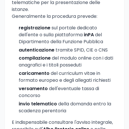
telematiche per la presentazione delle
istanze.
Generalmente la procedura prevede:
registrazione
sul portale dedicato
dell'ente o sulla piattaforma
inPA
del
Dipartimento della Funzione Pubblica
autenticazione
tramite SPID, CIE o CNS
compilazione
del modulo online con i dati
anagrafici e i titoli posseduti
caricamento
del curriculum vitae in
formato europeo e degli allegati richiesti
versamento
dell'eventuale tassa di
concorso
invio telematico
della domanda entro la
scadenza perentoria
E indispensabile consultare l'avviso integrale,