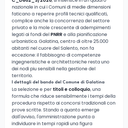
C_D862_3/2026
, si inserisce in un quadro
nazionale in cui i Comuni di medie dimensioni
faticano a reperire profili tecnici qualificati,
complice anche la concorrenza del settore
privato e la mole crescente di adempimenti
legati ai fondi del
PNRR
e alla pianificazione
urbanistica. Galatina, centro di oltre 25.000
abitanti nel cuore del Salento, non fa
eccezione: il fabbisogno di competenze
ingegneristiche e architettoniche resta uno
dei nodi piu sensibili nella gestione del
territorio.
I dettagli del bando del Comune di Galatina
La selezione e per
titoli e colloquio
, una
formula che riduce sensibilmente i tempi della
procedura rispetto ai concorsi tradizionali con
prove scritte. Stando a quanto emerge
dall'avviso, l'amministrazione punta a
individuare in tempi rapidi una figura