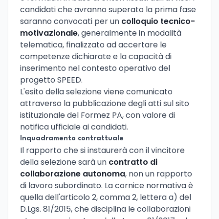
candidati che avranno superato la prima fase
saranno convocati per un
colloquio tecnico-
motivazionale
, generalmente in modalità
telematica, finalizzato ad accertare le
competenze dichiarate e la capacità di
inserimento nel contesto operativo del
progetto SPEED.
L'esito della selezione viene comunicato
attraverso la pubblicazione degli atti sul sito
istituzionale del Formez PA, con valore di
notifica ufficiale ai candidati.
Inquadramento contrattuale
Il rapporto che si instaurerà con il vincitore
della selezione sarà un
contratto di
collaborazione autonoma
, non un rapporto
di lavoro subordinato. La cornice normativa è
quella dell'articolo 2, comma 2, lettera a) del
D.Lgs. 81/2015, che disciplina le collaborazioni