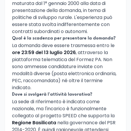
maturata dal 1° gennaio 2000 alla data di
presentazione della domanda, in tema di
politiche di sviluppo rurale. L'esperienza può
essere stata svolta indifferentemente con
contratti subordinati o autonomi.
Qual è la scadenza per presentare la domanda?
La domanda deve essere trasmessa entro le
ore 23:59 del 13 luglio 2026
, attraverso la
piattaforma telematica del Formez PA. Non
sono ammesse candidature inviate con
modalità diverse (posta elettronica ordinaria,
PEC, raccomandata) né oltre il termine
indicato.
Dove si svolgerà l'attività lavorativa?
La sede di riferimento è indicata come
nazionale, ma l'incarico è funzionalmente
collegato al progetto SPEED che supporta la
Regione Basilicata
nella governance del PSR
2014-2020. È quindi ragionevole attendersi