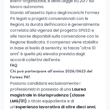
etero-organizzate, e della Legge 81/2017 sul
lavoro autonomo.
Stando all'assetto tipico degli incarichi Formez
PA legati a progetti convenzionati con le
Regioni, la durata dell'incarico è generalmente
correlata alla vigenza del progetto SPEED e
alle risorse disponibili sulla convenzione con la
Regione Basilicata. Il compenso viene stabilito
in base al livello di seniority: la fascia "oltre 10
anni" è quella più elevata prevista dagli
accordi collettivi dell'ente.
FAQ
Chi può partecipare all'avviso 2026/0623 del
Formez PA?
Possono candidarsi esclusivamente i
professionisti in possesso di una
Laurea
magistrale in Giurisprudenza (classe
LMG/01)
o titolo equipollente e di
un'
esperienza lavorativa di oltre dieci anni
,