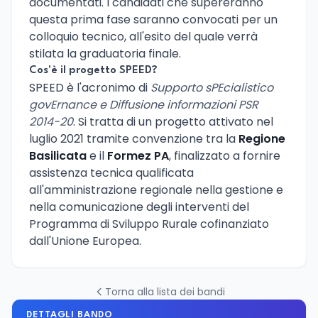
documentati. I candidati che supereranno
questa prima fase saranno convocati per un
colloquio tecnico, all'esito del quale verrà
stilata la graduatoria finale.
Cos'è il progetto SPEED?
SPEED è l'acronimo di
Supporto sPEcialistico
govErnance e Diffusione informazioni PSR
2014-20
. Si tratta di un progetto attivato nel
luglio 2021 tramite convenzione tra la
Regione
Basilicata
e il
Formez PA
, finalizzato a fornire
assistenza tecnica qualificata
all'amministrazione regionale nella gestione e
nella comunicazione degli interventi del
Programma di Sviluppo Rurale cofinanziato
dall'Unione Europea.
Torna alla lista dei bandi
DETTAGLI BANDO