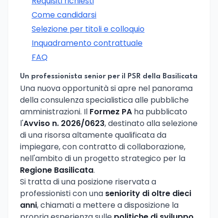
Requisiti richiesti
Come candidarsi
Selezione per titoli e colloquio
Inquadramento contrattuale
FAQ
Un professionista senior per il PSR della Basilicata
Una nuova opportunità si apre nel panorama
della consulenza specialistica alle pubbliche
amministrazioni. Il
Formez PA
ha pubblicato
l'
Avviso n. 2026/0623
, destinato alla selezione
di una risorsa altamente qualificata da
impiegare, con contratto di collaborazione,
nell'ambito di un progetto strategico per la
Regione Basilicata
.
Si tratta di una posizione riservata a
professionisti con una
seniority di oltre dieci
anni
, chiamati a mettere a disposizione la
propria esperienza sulle
politiche di sviluppo