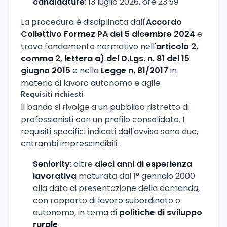
candidature
: 13 luglio 2026, ore 23:59
La procedura è disciplinata dall'
Accordo
Collettivo Formez PA del 5 dicembre 2024
e
trova fondamento normativo nell'
articolo 2,
comma 2, lettera a) del D.Lgs. n. 81 del 15
giugno 2015
e nella
Legge n. 81/2017
in
materia di lavoro autonomo e agile.
Requisiti richiesti
Il bando si rivolge a un pubblico ristretto di
professionisti con un profilo consolidato. I
requisiti specifici indicati dall'avviso sono due,
entrambi imprescindibili:
Seniority
: oltre
dieci anni di esperienza
lavorativa
maturata dal 1° gennaio 2000
alla data di presentazione della domanda,
con rapporto di lavoro subordinato o
autonomo, in tema di
politiche di sviluppo
rurale