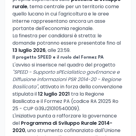
rurale
, tema centrale per un territorio come
quello lucano in cui l'agricoltura e le aree
interne rappresentano ancora un asse
portante dell'economia regionale.
La finestra per candidarsi è stretta: le
domande potranno essere presentate fino al
13 luglio 2026
, alle 23:59.
Il progetto SPEED e il ruolo del Formez PA
L'avviso si inserisce nel quadro del progetto
"SPEED - Supporto sPEcialistico govErnance e
Diffusione informazioni PSR 2014-20 - Regione
Basilicata"
, attivato in forza della convenzione
stipulata il
12 luglio 2021
tra la Regione
Basilicata e il Formez PA (codice RA 21025 Ro
25 - CUP G39J21010540009).
L'iniziativa punta a rafforzare la governance
del
Programma di Sviluppo Rurale 2014-
2020
, uno strumento cofinanziato dall'Unione