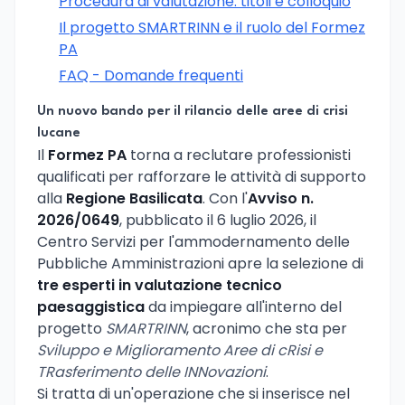
Procedura di valutazione: titoli e colloquio
Il progetto SMARTRINN e il ruolo del Formez
PA
FAQ - Domande frequenti
Un nuovo bando per il rilancio delle aree di crisi
lucane
Il
Formez PA
torna a reclutare professionisti
qualificati per rafforzare le attività di supporto
alla
Regione Basilicata
. Con l'
Avviso n.
2026/0649
, pubblicato il 6 luglio 2026, il
Centro Servizi per l'ammodernamento delle
Pubbliche Amministrazioni apre la selezione di
tre esperti in valutazione tecnico
paesaggistica
da impiegare all'interno del
progetto
SMARTRINN
, acronimo che sta per
Sviluppo e Miglioramento Aree di cRisi e
TRasferimento delle INNovazioni
.
Si tratta di un'operazione che si inserisce nel