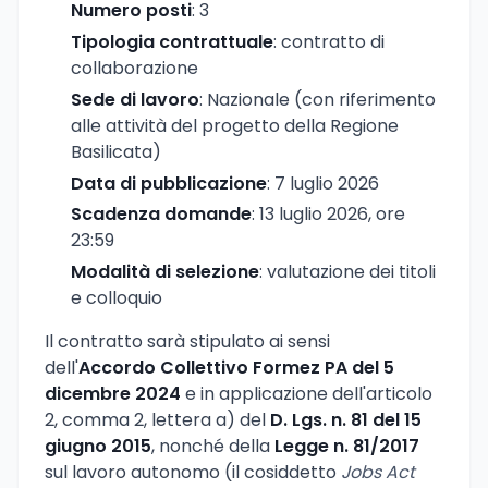
Numero posti
: 3
Tipologia contrattuale
: contratto di
collaborazione
Sede di lavoro
: Nazionale (con riferimento
alle attività del progetto della Regione
Basilicata)
Data di pubblicazione
: 7 luglio 2026
Scadenza domande
: 13 luglio 2026, ore
23:59
Modalità di selezione
: valutazione dei titoli
e colloquio
Il contratto sarà stipulato ai sensi
dell'
Accordo Collettivo Formez PA del 5
dicembre 2024
e in applicazione dell'articolo
2, comma 2, lettera a) del
D. Lgs. n. 81 del 15
giugno 2015
, nonché della
Legge n. 81/2017
sul lavoro autonomo (il cosiddetto
Jobs Act