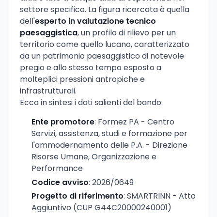
settore specifico. La figura ricercata è quella
dell'
esperto in valutazione tecnico
paesaggistica
, un profilo di rilievo per un
territorio come quello lucano, caratterizzato
da un patrimonio paesaggistico di notevole
pregio e allo stesso tempo esposto a
molteplici pressioni antropiche e
infrastrutturali.
Ecco in sintesi i dati salienti del bando:
Ente promotore
: Formez PA - Centro
Servizi, assistenza, studi e formazione per
l'ammodernamento delle P.A. - Direzione
Risorse Umane, Organizzazione e
Performance
Codice avviso
: 2026/0649
Progetto di riferimento
: SMARTRINN - Atto
Aggiuntivo (CUP G44C20000240001)