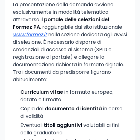
La presentazione della domanda avviene
esclusivamente in modalità telematica
attraverso il
portale delle selezioni del
Formez PA
, raggiungibile dal sito istituzionale
www.formez.it
nella sezione dedicata agli avvisi
di selezione. È necessario disporre di
credenziali di accesso al sistema (SPID o
registrazione al portale) e allegare la
documentazione richiesta in formato digitale.
Tra i documenti da predisporre figurano
abitualmente:
Curriculum vitae
in formato europeo,
datato e firmato
Copia del
documento di identità
in corso
di validità
Eventuali
titoli aggiuntivi
valutabili ai fini
della graduatoria