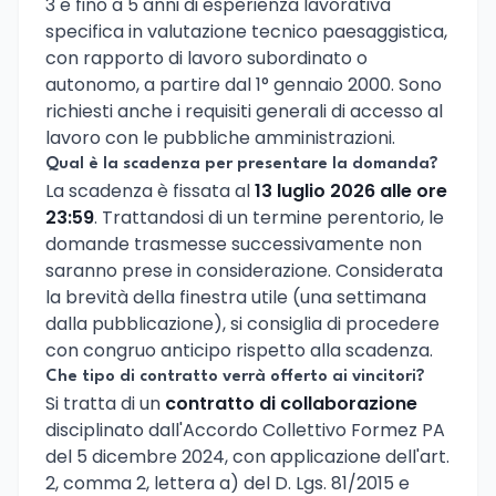
3 e fino a 5 anni di esperienza lavorativa
specifica in valutazione tecnico paesaggistica,
con rapporto di lavoro subordinato o
autonomo, a partire dal 1° gennaio 2000. Sono
richiesti anche i requisiti generali di accesso al
lavoro con le pubbliche amministrazioni.
Qual è la scadenza per presentare la domanda?
La scadenza è fissata al
13 luglio 2026 alle ore
23:59
. Trattandosi di un termine perentorio, le
domande trasmesse successivamente non
saranno prese in considerazione. Considerata
la brevità della finestra utile (una settimana
dalla pubblicazione), si consiglia di procedere
con congruo anticipo rispetto alla scadenza.
Che tipo di contratto verrà offerto ai vincitori?
Si tratta di un
contratto di collaborazione
disciplinato dall'Accordo Collettivo Formez PA
del 5 dicembre 2024, con applicazione dell'art.
2, comma 2, lettera a) del D. Lgs. 81/2015 e