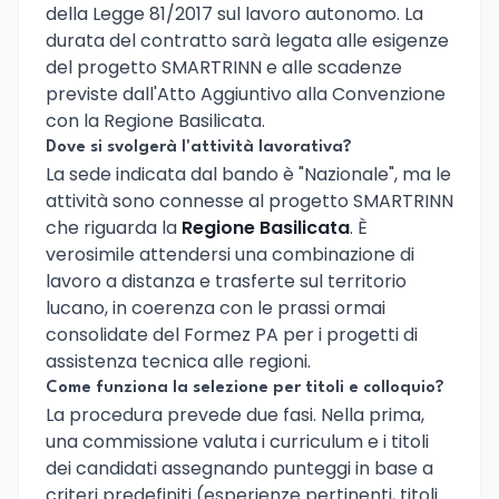
della Legge 81/2017 sul lavoro autonomo. La
durata del contratto sarà legata alle esigenze
del progetto SMARTRINN e alle scadenze
previste dall'Atto Aggiuntivo alla Convenzione
con la Regione Basilicata.
Dove si svolgerà l'attività lavorativa?
La sede indicata dal bando è "Nazionale", ma le
attività sono connesse al progetto SMARTRINN
che riguarda la
Regione Basilicata
. È
verosimile attendersi una combinazione di
lavoro a distanza e trasferte sul territorio
lucano, in coerenza con le prassi ormai
consolidate del Formez PA per i progetti di
assistenza tecnica alle regioni.
Come funziona la selezione per titoli e colloquio?
La procedura prevede due fasi. Nella prima,
una commissione valuta i curriculum e i titoli
dei candidati assegnando punteggi in base a
criteri predefiniti (esperienze pertinenti, titoli