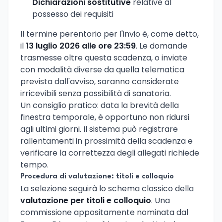
Dichiarazioni sostitutive
relative al
possesso dei requisiti
Il termine perentorio per l'invio è, come detto,
il
13 luglio 2026 alle ore 23:59
. Le domande
trasmesse oltre questa scadenza, o inviate
con modalità diverse da quella telematica
prevista dall'avviso, saranno considerate
irricevibili senza possibilità di sanatoria.
Un consiglio pratico: data la brevità della
finestra temporale, è opportuno non ridursi
agli ultimi giorni. Il sistema può registrare
rallentamenti in prossimità della scadenza e
verificare la correttezza degli allegati richiede
tempo.
Procedura di valutazione: titoli e colloquio
La selezione seguirà lo schema classico della
valutazione per titoli e colloquio
. Una
commissione appositamente nominata dal