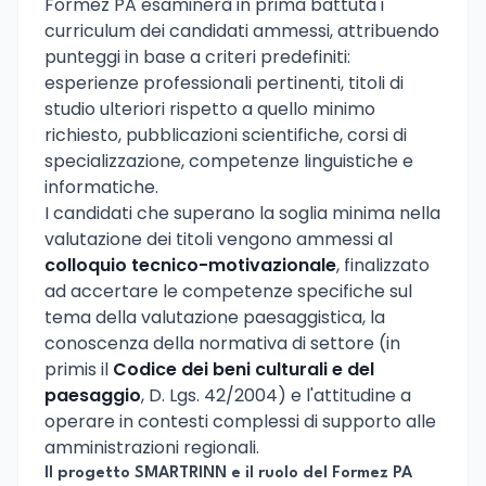
Formez PA esaminerà in prima battuta i
curriculum dei candidati ammessi, attribuendo
punteggi in base a criteri predefiniti:
esperienze professionali pertinenti, titoli di
studio ulteriori rispetto a quello minimo
richiesto, pubblicazioni scientifiche, corsi di
specializzazione, competenze linguistiche e
informatiche.
I candidati che superano la soglia minima nella
valutazione dei titoli vengono ammessi al
colloquio tecnico-motivazionale
, finalizzato
ad accertare le competenze specifiche sul
tema della valutazione paesaggistica, la
conoscenza della normativa di settore (in
primis il
Codice dei beni culturali e del
paesaggio
, D. Lgs. 42/2004) e l'attitudine a
operare in contesti complessi di supporto alle
amministrazioni regionali.
Il progetto SMARTRINN e il ruolo del Formez PA