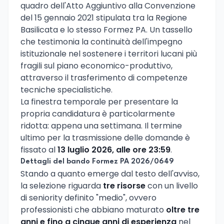
quadro dell'Atto Aggiuntivo alla Convenzione
del 15 gennaio 2021 stipulata tra la Regione
Basilicata e lo stesso Formez PA. Un tassello
che testimonia la continuità dell'impegno
istituzionale nel sostenere i territori lucani più
fragili sul piano economico-produttivo,
attraverso il trasferimento di competenze
tecniche specialistiche.
La finestra temporale per presentare la
propria candidatura è particolarmente
ridotta: appena una settimana. Il termine
ultimo per la trasmissione delle domande è
fissato al
13 luglio 2026, alle ore 23:59
.
Dettagli del bando Formez PA 2026/0649
Stando a quanto emerge dal testo dell'avviso,
la selezione riguarda
tre risorse
con un livello
di seniority definito "medio", ovvero
professionisti che abbiano maturato
oltre tre
anni e fino a cinque anni di esperienza
nel