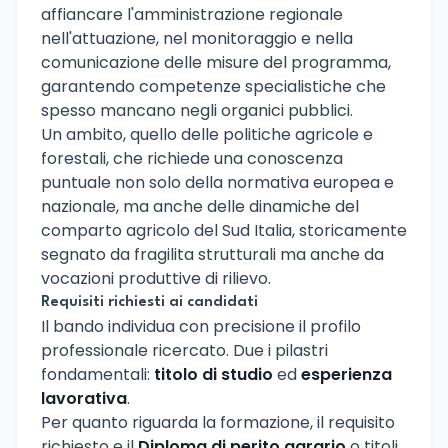
affiancare l'amministrazione regionale
nell'attuazione, nel monitoraggio e nella
comunicazione delle misure del programma,
garantendo competenze specialistiche che
spesso mancano negli organici pubblici.
Un ambito, quello delle politiche agricole e
forestali, che richiede una conoscenza
puntuale non solo della normativa europea e
nazionale, ma anche delle dinamiche del
comparto agricolo del Sud Italia, storicamente
segnato da fragilita strutturali ma anche da
vocazioni produttive di rilievo.
Requisiti richiesti ai candidati
Il bando individua con precisione il profilo
professionale ricercato. Due i pilastri
fondamentali:
titolo di studio
ed
esperienza
lavorativa
.
Per quanto riguarda la formazione, il requisito
richiesto e il
Diploma di perito agrario
o titoli