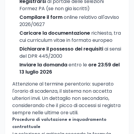
Registrarsi
al portale delle selezioni
Formez PA (se non gia iscritti)
Compilare il form
online relativo all'avviso
2026/0627
Caricare la documentazione
richiesta, tra
cui curriculum vitae in formato europeo
Dichiarare il possesso dei requisiti
ai sensi
del DPR 445/2000
Inviare la domanda
entro le
ore 23:59 del
13 luglio 2026
Attenzione al termine perentorio: superato
l'orario di scadenza, il sistema non accetta
ulteriori invii. Un dettaglio non secondario,
considerando che il picco di accessi si registra
sempre nelle ultime ore utili.
Procedura di valutazione e inquadramento
contrattuale