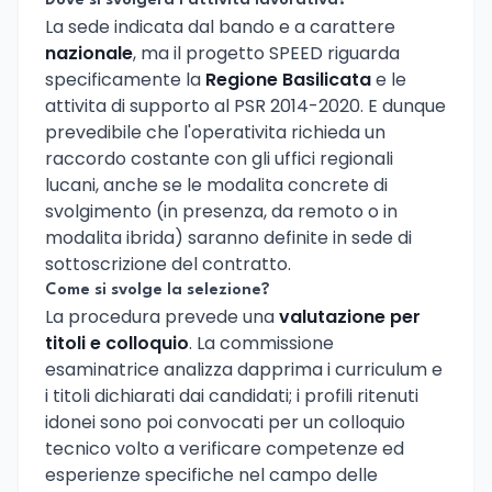
Dove si svolgera l'attivita lavorativa?
La sede indicata dal bando e a carattere
nazionale
, ma il progetto SPEED riguarda
specificamente la
Regione Basilicata
e le
attivita di supporto al PSR 2014-2020. E dunque
prevedibile che l'operativita richieda un
raccordo costante con gli uffici regionali
lucani, anche se le modalita concrete di
svolgimento (in presenza, da remoto o in
modalita ibrida) saranno definite in sede di
sottoscrizione del contratto.
Come si svolge la selezione?
La procedura prevede una
valutazione per
titoli e colloquio
. La commissione
esaminatrice analizza dapprima i curriculum e
i titoli dichiarati dai candidati; i profili ritenuti
idonei sono poi convocati per un colloquio
tecnico volto a verificare competenze ed
esperienze specifiche nel campo delle