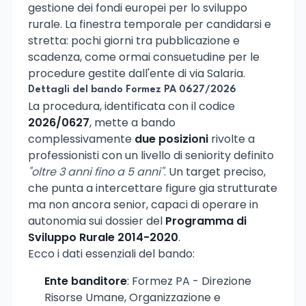
gestione dei fondi europei per lo sviluppo
rurale. La finestra temporale per candidarsi e
stretta: pochi giorni tra pubblicazione e
scadenza, come ormai consuetudine per le
procedure gestite dall'ente di via Salaria.
Dettagli del bando Formez PA 0627/2026
La procedura, identificata con il codice
2026/0627
, mette a bando
complessivamente
due posizioni
rivolte a
professionisti con un livello di seniority definito
"oltre 3 anni fino a 5 anni"
. Un target preciso,
che punta a intercettare figure gia strutturate
ma non ancora senior, capaci di operare in
autonomia sui dossier del
Programma di
Sviluppo Rurale 2014-2020
.
Ecco i dati essenziali del bando:
Ente banditore
: Formez PA - Direzione
Risorse Umane, Organizzazione e