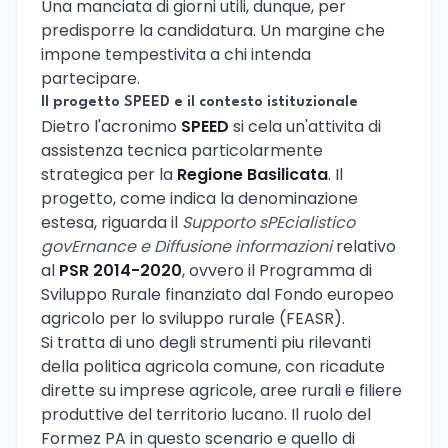
Una manciata di giorni utili, dunque, per
predisporre la candidatura. Un margine che
impone tempestivita a chi intenda
partecipare.
Il progetto SPEED e il contesto istituzionale
Dietro l'acronimo
SPEED
si cela un'attivita di
assistenza tecnica particolarmente
strategica per la
Regione Basilicata
. Il
progetto, come indica la denominazione
estesa, riguarda il
Supporto sPEcialistico
govErnance e Diffusione informazioni
relativo
al
PSR 2014-2020
, ovvero il Programma di
Sviluppo Rurale finanziato dal Fondo europeo
agricolo per lo sviluppo rurale (FEASR).
Si tratta di uno degli strumenti piu rilevanti
della politica agricola comune, con ricadute
dirette su imprese agricole, aree rurali e filiere
produttive del territorio lucano. Il ruolo del
Formez PA in questo scenario e quello di