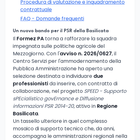
Procedura di valutazione e inquadramento
contrattuale
FAQ - Domande frequenti
Un nuovo bando per il PSR della Basilicata
Il
Formez PA
torna a rafforzare la squadra
impegnata sulle politiche agricole del
Mezzogiorno. Con l'
avviso n. 2026/0627
, il
Centro Servizi per l'ammodernamento della
Pubblica Amministrazione ha aperto una
selezione destinata a individuare
due
professionisti
da inserire, con contratto di
collaborazione, nel progetto
SPEED - Supporto
sPEcialistico govErnance e Diffusione
informazioni PSR 2014-20
, attivo in
Regione
Basilicata
.
Un tassello ulteriore in quel complesso
mosaico di supporto tecnico che, da anni,
accompagna le amministrazioni regionali nella