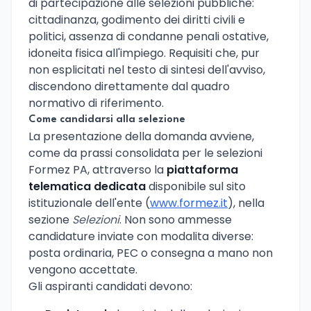
di partecipazione alle selezioni pubbliche:
cittadinanza, godimento dei diritti civili e
politici, assenza di condanne penali ostative,
idoneita fisica all'impiego. Requisiti che, pur
non esplicitati nel testo di sintesi dell'avviso,
discendono direttamente dal quadro
normativo di riferimento.
Come candidarsi alla selezione
La presentazione della domanda avviene,
come da prassi consolidata per le selezioni
Formez PA, attraverso la
piattaforma
telematica dedicata
disponibile sul sito
istituzionale dell'ente (
www.formez.it
), nella
sezione
Selezioni
. Non sono ammesse
candidature inviate con modalita diverse:
posta ordinaria, PEC o consegna a mano non
vengono accettate.
Gli aspiranti candidati devono: