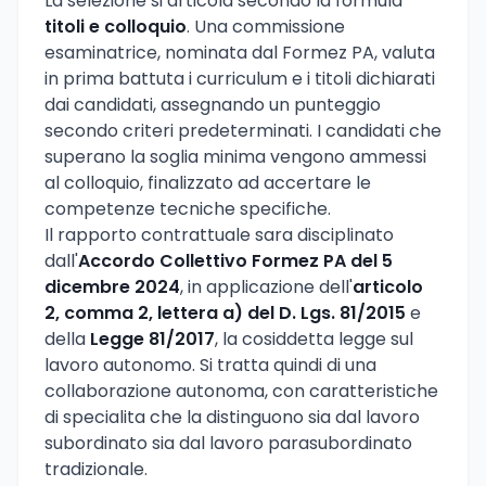
La selezione si articola secondo la formula
titoli e colloquio
. Una commissione
esaminatrice, nominata dal Formez PA, valuta
in prima battuta i curriculum e i titoli dichiarati
dai candidati, assegnando un punteggio
secondo criteri predeterminati. I candidati che
superano la soglia minima vengono ammessi
al colloquio, finalizzato ad accertare le
competenze tecniche specifiche.
Il rapporto contrattuale sara disciplinato
dall'
Accordo Collettivo Formez PA del 5
dicembre 2024
, in applicazione dell'
articolo
2, comma 2, lettera a) del D. Lgs. 81/2015
e
della
Legge 81/2017
, la cosiddetta legge sul
lavoro autonomo. Si tratta quindi di una
collaborazione autonoma, con caratteristiche
di specialita che la distinguono sia dal lavoro
subordinato sia dal lavoro parasubordinato
tradizionale.