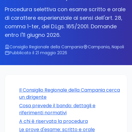
Procedura selettiva con esame scritto e orale
di carattere esperienziale ai sensi dell'art. 28,
comma 1-ter, del D.Lgs. 165/2001. Domande
entro l'11 giugno 2026.
Consiglio Regionale della Campania
Campania, Napoli
Pubblicato il 21 maggio 2026
Il Consiglio Regionale della Campania cerca
un dirigente
Cosa prevede il bando: dettagli e
riferimenti normativi
A chi è riservata la procedura
Le prove d'esame: scritto e orale