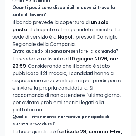
della PA italiana.
Quanti posti sono disponibili e dove si trova la
sede di lavoro?
Il bando prevede la copertura di
un solo
posto
di dirigente a tempo indeterminato. La
sede di servizio è a
Napoli
, presso il Consiglio
Regionale della Campania.
Entro quando bisogna presentare la domanda?
La scadenza è fissata al
10 giugno 2026, ore
23:59
. Considerando che il bando è stato
pubblicato il 21 maggio, i candidati hanno a
disposizione circa venti giorni per predisporre
e inviare la propria candidatura. Si
raccomanda di non attendere l'ultimo giorno,
per evitare problemi tecnici legati alla
piattaforma.
Qual è il riferimento normativo principale di
questa procedura?
La base giuridica è l'
articolo 28, comma 1-ter,