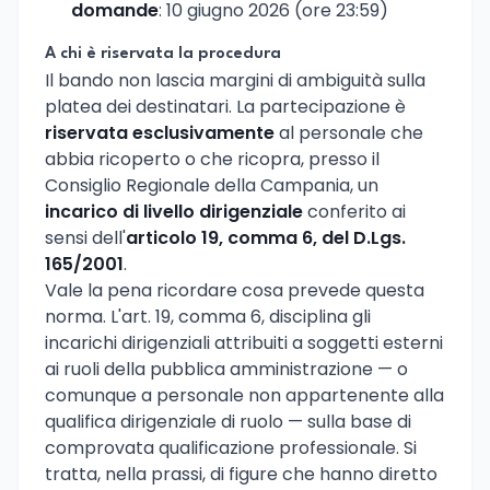
domande
: 10 giugno 2026 (ore 23:59)
A chi è riservata la procedura
Il bando non lascia margini di ambiguità sulla
platea dei destinatari. La partecipazione è
riservata esclusivamente
al personale che
abbia ricoperto o che ricopra, presso il
Consiglio Regionale della Campania, un
incarico di livello dirigenziale
conferito ai
sensi dell'
articolo 19, comma 6, del D.Lgs.
165/2001
.
Vale la pena ricordare cosa prevede questa
norma. L'art. 19, comma 6, disciplina gli
incarichi dirigenziali attribuiti a soggetti esterni
ai ruoli della pubblica amministrazione — o
comunque a personale non appartenente alla
qualifica dirigenziale di ruolo — sulla base di
comprovata qualificazione professionale. Si
tratta, nella prassi, di figure che hanno diretto