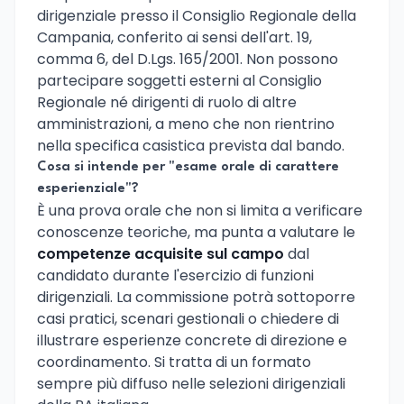
dirigenziale presso il Consiglio Regionale della
Campania, conferito ai sensi dell'art. 19,
comma 6, del D.Lgs. 165/2001. Non possono
partecipare soggetti esterni al Consiglio
Regionale né dirigenti di ruolo di altre
amministrazioni, a meno che non rientrino
nella specifica casistica prevista dal bando.
Cosa si intende per "esame orale di carattere
esperienziale"?
È una prova orale che non si limita a verificare
conoscenze teoriche, ma punta a valutare le
competenze acquisite sul campo
dal
candidato durante l'esercizio di funzioni
dirigenziali. La commissione potrà sottoporre
casi pratici, scenari gestionali o chiedere di
illustrare esperienze concrete di direzione e
coordinamento. Si tratta di un formato
sempre più diffuso nelle selezioni dirigenziali