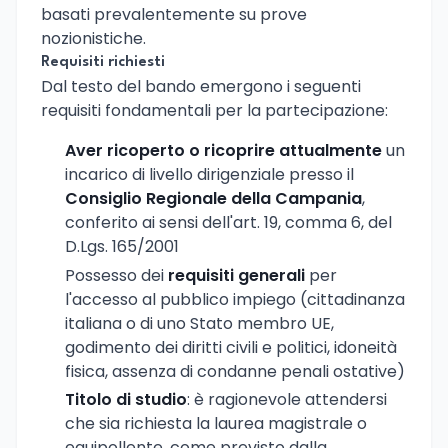
basati prevalentemente su prove
nozionistiche.
Requisiti richiesti
Dal testo del bando emergono i seguenti
requisiti fondamentali per la partecipazione:
Aver ricoperto o ricoprire attualmente
un
incarico di livello dirigenziale presso il
Consiglio Regionale della Campania
,
conferito ai sensi dell'art. 19, comma 6, del
D.Lgs. 165/2001
Possesso dei
requisiti generali
per
l'accesso al pubblico impiego (cittadinanza
italiana o di uno Stato membro UE,
godimento dei diritti civili e politici, idoneità
fisica, assenza di condanne penali ostative)
Titolo di studio
: è ragionevole attendersi
che sia richiesta la laurea magistrale o
equipollente, come previsto dalla