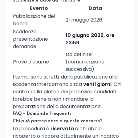
Scadenze e date da ricordare
Evento
Data
Pubblicazione del
21 maggio 2026
bando
Scadenza
10 giugno 2026, ore
presentazione
23:59
domande
Da definire
Prove d'esame
(comunicazione
successiva)
I tempi sono stretti: dalla pubblicazione alla
scadenza intercorrono circa
venti giorni
. Chi
rientra nella platea dei potenziali candidati
farebbe bene a non rimandare la
preparazione della documentazione.
FAQ – Domande frequenti
Chi può partecipare a questo concorso?
La procedura è
riservata
a chi abbia
ricoperto o ricopra attualmente un incarico