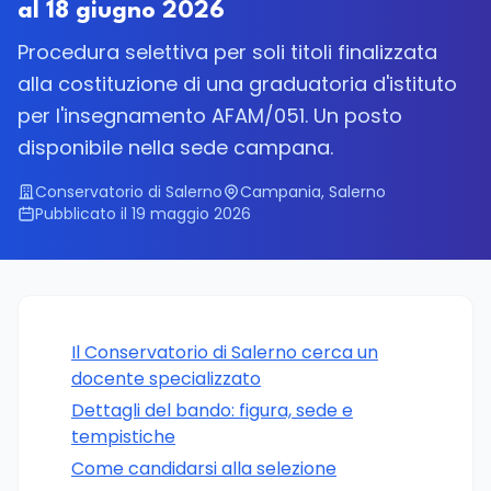
al 18 giugno 2026
Procedura selettiva per soli titoli finalizzata
alla costituzione di una graduatoria d'istituto
per l'insegnamento AFAM/051. Un posto
disponibile nella sede campana.
Conservatorio di Salerno
Campania, Salerno
Pubblicato il 19 maggio 2026
Il Conservatorio di Salerno cerca un
docente specializzato
Dettagli del bando: figura, sede e
tempistiche
Come candidarsi alla selezione