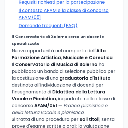
Requisiti richiesti per la partecipazione
Il contesto AFAM e la classe di concorso
AFAM/051
Domande frequenti (FAQ)
Il Conservatorio di Salerno cerca un docente
specializzato
Nuova opportunità nel comparto dell'
Alta
Formazione Artistica, Musicale e Coreutica
.
Il
Conservatorio di Musica di Salerno
ha
pubblicato un bando di selezione pubblica per
la costituzione di una
graduatoria d'istituto
destinata all'individuazione di docenti per
l'insegnamento di
Didattica della Lettura
Vocale e Pianistica
, inquadrato nella classe di
concorso
AFAM/051
—
Pratica pianistica e
della lettura vocale e pianistica
.
Si tratta di una procedura per
soli titoli
, senza
prove d'esame scritte o orali: la valutazione