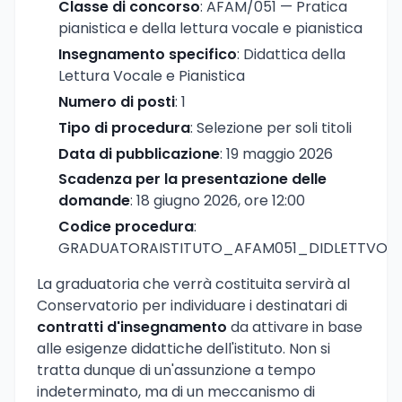
Classe di concorso
: AFAM/051 — Pratica
pianistica e della lettura vocale e pianistica
Insegnamento specifico
: Didattica della
Lettura Vocale e Pianistica
Numero di posti
: 1
Tipo di procedura
: Selezione per soli titoli
Data di pubblicazione
: 19 maggio 2026
Scadenza per la presentazione delle
domande
: 18 giugno 2026, ore 12:00
Codice procedura
:
GRADUATORAISTITUTO_AFAM051_DIDLETTVOCE
La graduatoria che verrà costituita servirà al
Conservatorio per individuare i destinatari di
contratti d'insegnamento
da attivare in base
alle esigenze didattiche dell'istituto. Non si
tratta dunque di un'assunzione a tempo
indeterminato, ma di un meccanismo di