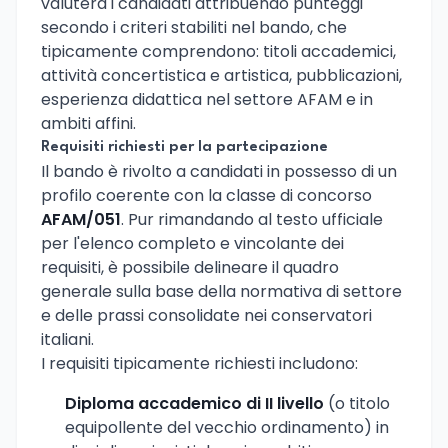
valuterà i candidati attribuendo punteggi
secondo i criteri stabiliti nel bando, che
tipicamente comprendono: titoli accademici,
attività concertistica e artistica, pubblicazioni,
esperienza didattica nel settore AFAM e in
ambiti affini.
Requisiti richiesti per la partecipazione
Il bando è rivolto a candidati in possesso di un
profilo coerente con la classe di concorso
AFAM/051
. Pur rimandando al testo ufficiale
per l'elenco completo e vincolante dei
requisiti, è possibile delineare il quadro
generale sulla base della normativa di settore
e delle prassi consolidate nei conservatori
italiani.
I requisiti tipicamente richiesti includono:
Diploma accademico di II livello
(o titolo
equipollente del vecchio ordinamento) in