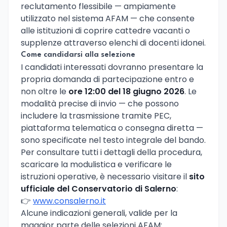
reclutamento flessibile — ampiamente
utilizzato nel sistema AFAM — che consente
alle istituzioni di coprire cattedre vacanti o
supplenze attraverso elenchi di docenti idonei.
Come candidarsi alla selezione
I candidati interessati dovranno presentare la
propria domanda di partecipazione entro e
non oltre le
ore 12:00 del 18 giugno 2026
. Le
modalità precise di invio — che possono
includere la trasmissione tramite PEC,
piattaforma telematica o consegna diretta —
sono specificate nel testo integrale del bando.
Per consultare tutti i dettagli della procedura,
scaricare la modulistica e verificare le
istruzioni operative, è necessario visitare il
sito
ufficiale del Conservatorio di Salerno
:
👉
www.consalerno.it
Alcune indicazioni generali, valide per la
maggior parte delle selezioni AFAM: