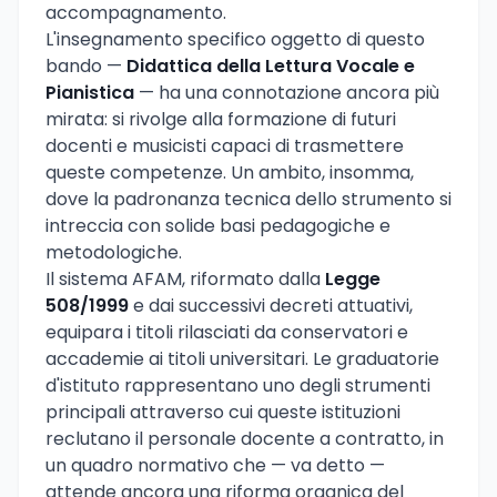
accompagnamento.
L'insegnamento specifico oggetto di questo
bando —
Didattica della Lettura Vocale e
Pianistica
— ha una connotazione ancora più
mirata: si rivolge alla formazione di futuri
docenti e musicisti capaci di trasmettere
queste competenze. Un ambito, insomma,
dove la padronanza tecnica dello strumento si
intreccia con solide basi pedagogiche e
metodologiche.
Il sistema AFAM, riformato dalla
Legge
508/1999
e dai successivi decreti attuativi,
equipara i titoli rilasciati da conservatori e
accademie ai titoli universitari. Le graduatorie
d'istituto rappresentano uno degli strumenti
principali attraverso cui queste istituzioni
reclutano il personale docente a contratto, in
un quadro normativo che — va detto —
attende ancora una riforma organica del