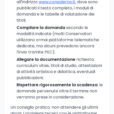
all'indirizzo
www.consalerno.it
, dove sono
pubblicati il testo completo, i moduli di
domanda e le tabelle di valutazione dei
titoli;
Compilare la domanda
secondo le
modalità indicate (molti Conservatori
utilizzano ormai piattaforme telematiche
dedicate, ma alcuni prevedono ancora
l'invio tramite PEC);
Allegare la documentazione
richiesta:
curriculum vitae, titoli di studio, attestazioni
di attività artistica e didattica, eventuali
pubblicazioni;
Rispettare rigorosamente la scadenza
: le
domande pervenute oltre il termine non
verranno prese in considerazione.
Un consiglio pratico: non attendere gli ultimi
giorni. I problemi tecnici con le piattaforme