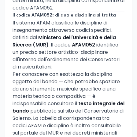
determinato, nella disciplina corrispondente al
codice AFAM052.
Il codice AFAM052: di quale disciplina si tratta
Il sistema AFAM classifica le discipline di
insegnamento attraverso codici specifici,
definiti dal
Ministero dell'Università e della
Ricerca (MUR)
. Il codice
AFAM052
identifica
un preciso settore artistico-disciplinare
all'interno dell'ordinamento dei Conservatori
di musica italiani.
Per conoscere con esattezza la disciplina
oggetto del bando — che potrebbe spaziare
da uno strumento musicale specifico a una
materia teorica o compositiva — è
indispensabile consultare il
testo integrale del
bando
pubblicato sul sito del Conservatorio di
Salerno. La tabella di corrispondenza tra
codici AFAM e discipline è inoltre consultabile
sul portale del MUR e nei decreti ministeriali