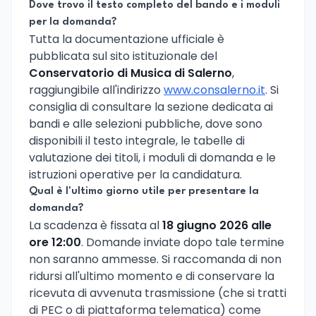
Dove trovo il testo completo del bando e i moduli
per la domanda?
Tutta la documentazione ufficiale è
pubblicata sul sito istituzionale del
Conservatorio di Musica di Salerno
,
raggiungibile all'indirizzo
www.consalerno.it
. Si
consiglia di consultare la sezione dedicata ai
bandi e alle selezioni pubbliche, dove sono
disponibili il testo integrale, le tabelle di
valutazione dei titoli, i moduli di domanda e le
istruzioni operative per la candidatura.
Qual è l'ultimo giorno utile per presentare la
domanda?
La scadenza è fissata al
18 giugno 2026 alle
ore 12:00
. Domande inviate dopo tale termine
non saranno ammesse. Si raccomanda di non
ridursi all'ultimo momento e di conservare la
ricevuta di avvenuta trasmissione (che si tratti
di PEC o di piattaforma telematica) come