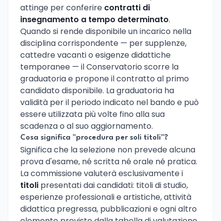
attinge per conferire
contratti di
insegnamento a tempo determinato
.
Quando si rende disponibile un incarico nella
disciplina corrispondente — per supplenze,
cattedre vacanti o esigenze didattiche
temporanee — il Conservatorio scorre la
graduatoria e propone il contratto al primo
candidato disponibile. La graduatoria ha
validità per il periodo indicato nel bando e può
essere utilizzata più volte fino alla sua
scadenza o al suo aggiornamento.
Cosa significa "procedura per soli titoli"?
Significa che la selezione non prevede alcuna
prova d'esame, né scritta né orale né pratica.
La commissione valuterà esclusivamente i
titoli
presentati dai candidati: titoli di studio,
esperienze professionali e artistiche, attività
didattica pregressa, pubblicazioni e ogni altro
elemento previsto dalla tabella di valutazione