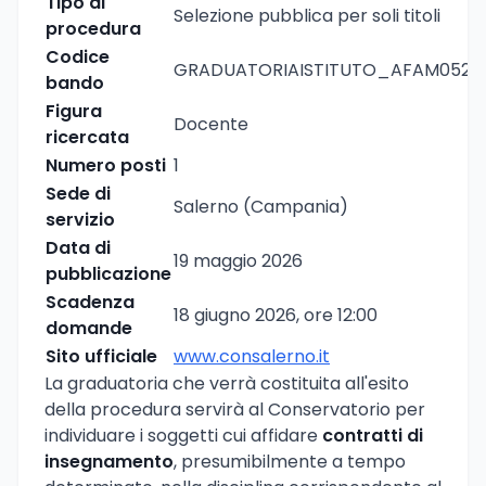
Tipo di
Selezione pubblica per soli titoli
procedura
Codice
GRADUATORIAISTITUTO_AFAM052
bando
Figura
Docente
ricercata
Numero posti
1
Sede di
Salerno (Campania)
servizio
Data di
19 maggio 2026
pubblicazione
Scadenza
18 giugno 2026, ore 12:00
domande
Sito ufficiale
www.consalerno.it
La graduatoria che verrà costituita all'esito
della procedura servirà al Conservatorio per
individuare i soggetti cui affidare
contratti di
insegnamento
, presumibilmente a tempo