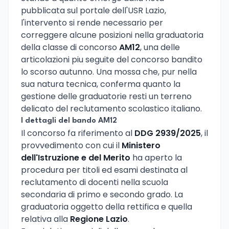
pubblicata sul portale dell'USR Lazio,
l'intervento si rende necessario per
correggere alcune posizioni nella graduatoria
della classe di concorso
AM12
, una delle
articolazioni piu seguite del concorso bandito
lo scorso autunno. Una mossa che, pur nella
sua natura tecnica, conferma quanto la
gestione delle graduatorie resti un terreno
delicato del reclutamento scolastico italiano.
I dettagli del bando AM12
Il concorso fa riferimento al
DDG 2939/2025
, il
provvedimento con cui il
Ministero
dell'Istruzione e del Merito
ha aperto la
procedura per titoli ed esami destinata al
reclutamento di docenti nella scuola
secondaria di primo e secondo grado. La
graduatoria oggetto della rettifica e quella
relativa alla
Regione Lazio
.