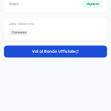
Stato
Aperto
AREE TEMATICHE
Concorso
Vai al Bando Ufficiale