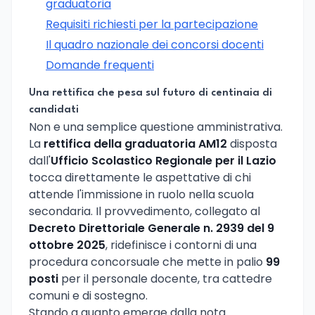
graduatoria
Requisiti richiesti per la partecipazione
Il quadro nazionale dei concorsi docenti
Domande frequenti
Una rettifica che pesa sul futuro di centinaia di
candidati
Non e una semplice questione amministrativa.
La
rettifica della graduatoria AM12
disposta
dall'
Ufficio Scolastico Regionale per il Lazio
tocca direttamente le aspettative di chi
attende l'immissione in ruolo nella scuola
secondaria. Il provvedimento, collegato al
Decreto Direttoriale Generale n. 2939 del 9
ottobre 2025
, ridefinisce i contorni di una
procedura concorsuale che mette in palio
99
posti
per il personale docente, tra cattedre
comuni e di sostegno.
Stando a quanto emerge dalla nota