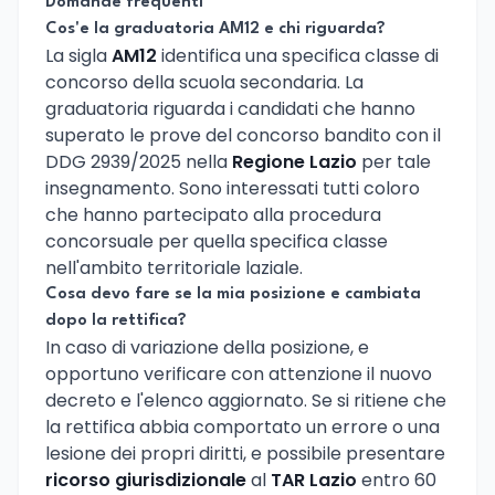
Domande frequenti
Cos'e la graduatoria AM12 e chi riguarda?
La sigla
AM12
identifica una specifica classe di
concorso della scuola secondaria. La
graduatoria riguarda i candidati che hanno
superato le prove del concorso bandito con il
DDG 2939/2025 nella
Regione Lazio
per tale
insegnamento. Sono interessati tutti coloro
che hanno partecipato alla procedura
concorsuale per quella specifica classe
nell'ambito territoriale laziale.
Cosa devo fare se la mia posizione e cambiata
dopo la rettifica?
In caso di variazione della posizione, e
opportuno verificare con attenzione il nuovo
decreto e l'elenco aggiornato. Se si ritiene che
la rettifica abbia comportato un errore o una
lesione dei propri diritti, e possibile presentare
ricorso giurisdizionale
al
TAR Lazio
entro 60