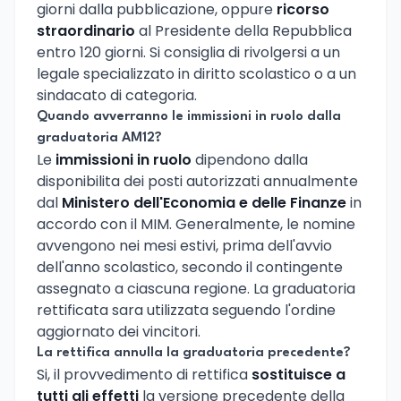
giorni dalla pubblicazione, oppure
ricorso
straordinario
al Presidente della Repubblica
entro 120 giorni. Si consiglia di rivolgersi a un
legale specializzato in diritto scolastico o a un
sindacato di categoria.
Quando avverranno le immissioni in ruolo dalla
graduatoria AM12?
Le
immissioni in ruolo
dipendono dalla
disponibilita dei posti autorizzati annualmente
dal
Ministero dell'Economia e delle Finanze
in
accordo con il MIM. Generalmente, le nomine
avvengono nei mesi estivi, prima dell'avvio
dell'anno scolastico, secondo il contingente
assegnato a ciascuna regione. La graduatoria
rettificata sara utilizzata seguendo l'ordine
aggiornato dei vincitori.
La rettifica annulla la graduatoria precedente?
Si, il provvedimento di rettifica
sostituisce a
tutti gli effetti
la versione precedente della