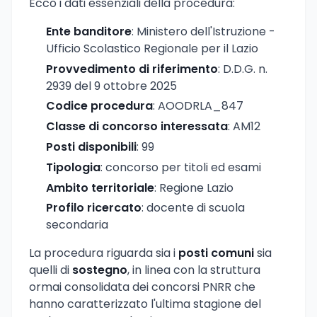
Ecco i dati essenziali della procedura:
Ente banditore
: Ministero dell'Istruzione -
Ufficio Scolastico Regionale per il Lazio
Provvedimento di riferimento
: D.D.G. n.
2939 del 9 ottobre 2025
Codice procedura
: AOODRLA_847
Classe di concorso interessata
: AM12
Posti disponibili
: 99
Tipologia
: concorso per titoli ed esami
Ambito territoriale
: Regione Lazio
Profilo ricercato
: docente di scuola
secondaria
La procedura riguarda sia i
posti comuni
sia
quelli di
sostegno
, in linea con la struttura
ormai consolidata dei concorsi PNRR che
hanno caratterizzato l'ultima stagione del