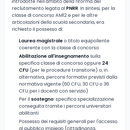
introdotte nell'ambito della riforma del
reclutamento legata al
PNRR
. In sintesi, per la
classe di concorso AM12 e per le altre
articolazioni della scuola secondaria, era
richiesto il possesso di:
Laurea magistrale
o titolo equipollente
coerente con la classe di concorso
Abilitazione all'insegnamento
sulla
specifica classe di concorso oppure
24
CFU
(per le procedure transitorie) o, in
alternativa, percorsi formativi previsti dalla
normativa vigente (60 CFU, 30 CFU o 36
CFU per i docenti con servizio)
Per il
sostegno
: specifica specializzazione
conseguita tramite i percorsi universitari
abilitanti
Possesso dei requisiti generali per l'accesso
al pubblico impiego (cittadinanza,