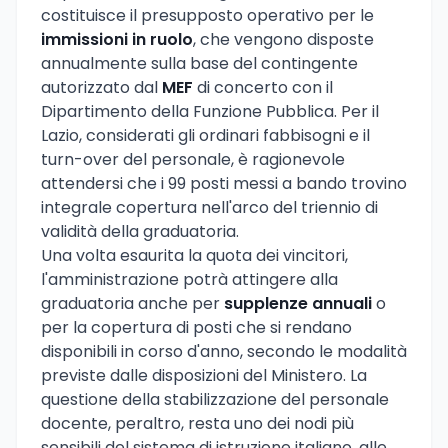
costituisce il presupposto operativo per le
immissioni in ruolo
, che vengono disposte
annualmente sulla base del contingente
autorizzato dal
MEF
di concerto con il
Dipartimento della Funzione Pubblica. Per il
Lazio, considerati gli ordinari fabbisogni e il
turn-over del personale, è ragionevole
attendersi che i 99 posti messi a bando trovino
integrale copertura nell'arco del triennio di
validità della graduatoria.
Una volta esaurita la quota dei vincitori,
l'amministrazione potrà attingere alla
graduatoria anche per
supplenze annuali
o
per la copertura di posti che si rendano
disponibili in corso d'anno, secondo le modalità
previste dalle disposizioni del Ministero. La
questione della stabilizzazione del personale
docente, peraltro, resta uno dei nodi più
sensibili del sistema di istruzione italiano, alle