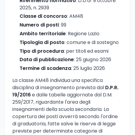
Riferimento normativo
: D.D.G. 9 ottobre
2025, n. 2939
Classe di concorso
: AM48
Numero di posti
: 99
Ambito territoriale
: Regione Lazio
Tipologia di posto
: comune e di sostegno
Tipo di procedura
: per titoli ed esami
Data di pubblicazione
: 25 giugno 2026
Termine di scadenza
: 25 luglio 2026
La classe AM48 individua una specifica
disciplina di insegnamento prevista dal
D.P.R.
19/2016
e dalle tabelle aggiornate dal D.M.
259/2017, riguardante l'area degli
insegnamenti della scuola secondaria. La
copertura dei posti avverrà secondo l'ordine
di graduatoria, fatte salve le riserve di legge
previste per determinate categorie di