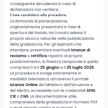
conseguente decadenza in caso di
dichiarazioni non veritiere.
Come candidarsi alla procedura
La domanda di partecipazione,
originariamente presentata in fase di
apertura del bando, ha trovato adesso il
proprio sbocco naturale nella pubblicazione
della graduatoria. Per gli aspiranti che
intendano presentare eventuali
istanze di
reclamo
o
rettifica
rispetto al proprio
posizionamento, la finestra temporale è quella
compresa tra il
25 giugno
e il
25 luglio 2026
.
La procedura si svolge interamente in
modalità telematica, attraverso il portale
Istanze Online
del Ministero dell'Istruzione e
del Merito, accessibile con le credenziali
SPID
,
CIE
o
CNS
. La documentazione utile,
comprensiva della graduatoria in formato PDF
e degli allegati relativi ai punteggi, è