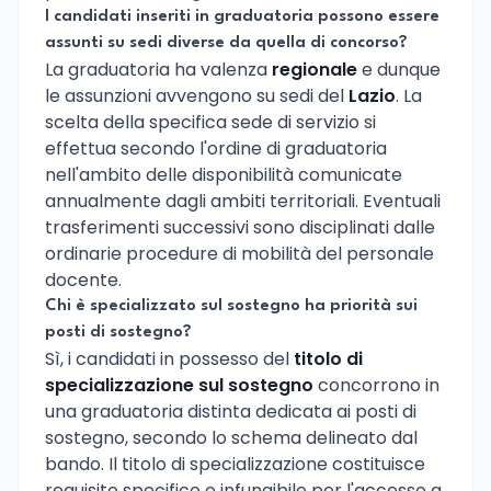
I candidati inseriti in graduatoria possono essere
assunti su sedi diverse da quella di concorso?
La graduatoria ha valenza
regionale
e dunque
le assunzioni avvengono su sedi del
Lazio
. La
scelta della specifica sede di servizio si
effettua secondo l'ordine di graduatoria
nell'ambito delle disponibilità comunicate
annualmente dagli ambiti territoriali. Eventuali
trasferimenti successivi sono disciplinati dalle
ordinarie procedure di mobilità del personale
docente.
Chi è specializzato sul sostegno ha priorità sui
posti di sostegno?
Sì, i candidati in possesso del
titolo di
specializzazione sul sostegno
concorrono in
una graduatoria distinta dedicata ai posti di
sostegno, secondo lo schema delineato dal
bando. Il titolo di specializzazione costituisce
requisito specifico e infungibile per l'accesso a