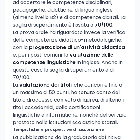
ad accertare le competenze disciplinari,
pedagogiche, didattiche, di lingua inglese
(almeno livello B2) e di competenze digitali. La
soglia di superamento è fissata a
70/100
.
La prova orale ha riguardato invece la verifica
delle competenze didattico-metodologiche,
con la
progettazione di un'attività didattica
e, per i posti comuni, la
valutazione delle
competenze linguistiche
in inglese. Anche in
questo caso la soglia di superamento è di
70/100.
La
valutazione dei titoli
, che concorre fino a
un massimo di 50 punti, ha tenuto conto del
titolo di accesso con voto di laurea, di ulteriori
titoli accademici, delle certificazioni
linguistiche e informatiche, nonché del servizio
prestato nelle istituzioni scolastiche statali.
Tempistiche e prospettive di assunzione
La pubblicazione della graduatoria definitiva