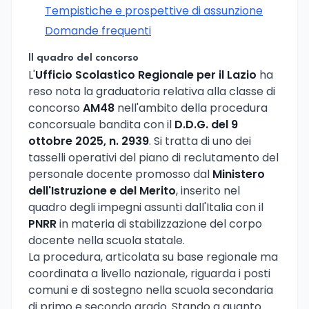
Tempistiche e prospettive di assunzione
Domande frequenti
Il quadro del concorso
L'
Ufficio Scolastico Regionale per il Lazio
ha
reso nota la graduatoria relativa alla classe di
concorso
AM48
nell'ambito della procedura
concorsuale bandita con il
D.D.G. del 9
ottobre 2025, n. 2939
. Si tratta di uno dei
tasselli operativi del piano di reclutamento del
personale docente promosso dal
Ministero
dell'Istruzione e del Merito
, inserito nel
quadro degli impegni assunti dall'Italia con il
PNRR
in materia di stabilizzazione del corpo
docente nella scuola statale.
La procedura, articolata su base regionale ma
coordinata a livello nazionale, riguarda i posti
comuni e di sostegno nella scuola secondaria
di primo e secondo grado. Stando a quanto