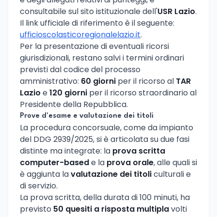
consultabile sul sito istituzionale dell'
USR Lazio
.
Il link ufficiale di riferimento è il seguente:
ufficioscolasticoregionalelazio.it
.
Per la presentazione di eventuali ricorsi
giurisdizionali, restano salvi i termini ordinari
previsti dal codice del processo
amministrativo:
60 giorni
per il ricorso al
TAR
Lazio
e
120 giorni
per il ricorso straordinario al
Presidente della Repubblica.
Prove d'esame e valutazione dei titoli
La procedura concorsuale, come da impianto
del DDG 2939/2025, si è articolata su due fasi
distinte ma integrate: la
prova scritta
computer-based
e la
prova orale
, alle quali si
è aggiunta la
valutazione dei titoli
culturali e
di servizio.
La prova scritta, della durata di 100 minuti, ha
previsto
50 quesiti a risposta multipla
volti