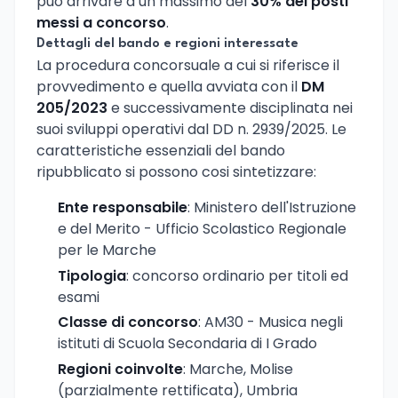
puo arrivare a un massimo del
30% dei posti
messi a concorso
.
Dettagli del bando e regioni interessate
La procedura concorsuale a cui si riferisce il
provvedimento e quella avviata con il
DM
205/2023
e successivamente disciplinata nei
suoi sviluppi operativi dal DD n. 2939/2025. Le
caratteristiche essenziali del bando
ripubblicato si possono cosi sintetizzare:
Ente responsabile
: Ministero dell'Istruzione
e del Merito - Ufficio Scolastico Regionale
per le Marche
Tipologia
: concorso ordinario per titoli ed
esami
Classe di concorso
: AM30 - Musica negli
istituti di Scuola Secondaria di I Grado
Regioni coinvolte
: Marche, Molise
(parzialmente rettificata), Umbria