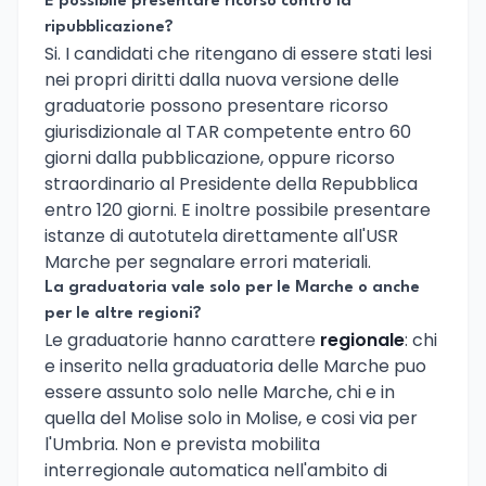
E possibile presentare ricorso contro la
ripubblicazione?
Si. I candidati che ritengano di essere stati lesi
nei propri diritti dalla nuova versione delle
graduatorie possono presentare ricorso
giurisdizionale al TAR competente entro 60
giorni dalla pubblicazione, oppure ricorso
straordinario al Presidente della Repubblica
entro 120 giorni. E inoltre possibile presentare
istanze di autotutela direttamente all'USR
Marche per segnalare errori materiali.
La graduatoria vale solo per le Marche o anche
per le altre regioni?
Le graduatorie hanno carattere
regionale
: chi
e inserito nella graduatoria delle Marche puo
essere assunto solo nelle Marche, chi e in
quella del Molise solo in Molise, e cosi via per
l'Umbria. Non e prevista mobilita
interregionale automatica nell'ambito di