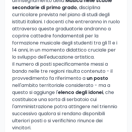
all'insegnamento della
Musica nelle scuole
secondarie di primo grado
, disciplina
curricolare prevista nel piano di studi degli
istituti italiani. I docenti che entreranno in ruolo
attraverso queste graduatorie andranno a
coprire cattedre fondamentali per la
formazione musicale degli studenti tra gli 11 e i
14 anni, in un momento didattico cruciale per
lo sviluppo dell'educazione artistica.
Il numero di posti specificamente messi a
bando nelle tre regioni risulta contenuto - il
provvedimento fa riferimento a
un posto
nell'ambito territoriale considerato - ma a
questo si aggiunge l'
elenco degli idonei
, che
costituisce una sorta di serbatoio cui
l'amministrazione potra attingere nel triennio
successivo qualora si rendano disponibili
ulteriori posti o si verifichino rinunce dei
vincitori.