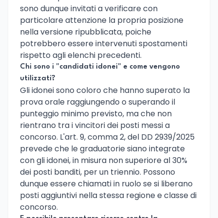
sono dunque invitati a verificare con
particolare attenzione la propria posizione
nella versione ripubblicata, poiche
potrebbero essere intervenuti spostamenti
rispetto agli elenchi precedenti.
Chi sono i "candidati idonei" e come vengono
utilizzati?
Gli idonei sono coloro che hanno superato la
prova orale raggiungendo o superando il
punteggio minimo previsto, ma che non
rientrano tra i vincitori dei posti messi a
concorso. L'art. 9, comma 2, del DD 2939/2025
prevede che le graduatorie siano integrate
con gli idonei, in misura non superiore al 30%
dei posti banditi, per un triennio. Possono
dunque essere chiamati in ruolo se si liberano
posti aggiuntivi nella stessa regione e classe di
concorso.