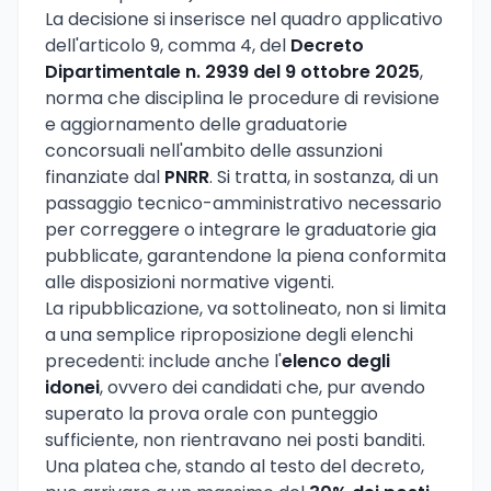
La decisione si inserisce nel quadro applicativo
dell'articolo 9, comma 4, del
Decreto
Dipartimentale n. 2939 del 9 ottobre 2025
,
norma che disciplina le procedure di revisione
e aggiornamento delle graduatorie
concorsuali nell'ambito delle assunzioni
finanziate dal
PNRR
. Si tratta, in sostanza, di un
passaggio tecnico-amministrativo necessario
per correggere o integrare le graduatorie gia
pubblicate, garantendone la piena conformita
alle disposizioni normative vigenti.
La ripubblicazione, va sottolineato, non si limita
a una semplice riproposizione degli elenchi
precedenti: include anche l'
elenco degli
idonei
, ovvero dei candidati che, pur avendo
superato la prova orale con punteggio
sufficiente, non rientravano nei posti banditi.
Una platea che, stando al testo del decreto,