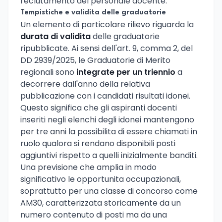
reclutamento del personale docente.
Tempistiche e validita delle graduatorie
Un elemento di particolare rilievo riguarda la
durata di validita
delle graduatorie
ripubblicate. Ai sensi dell'art. 9, comma 2, del
DD 2939/2025, le Graduatorie di Merito
regionali sono
integrate per un triennio
a
decorrere dall'anno della relativa
pubblicazione con i candidati risultati idonei.
Questo significa che gli aspiranti docenti
inseriti negli elenchi degli idonei mantengono
per tre anni la possibilita di essere chiamati in
ruolo qualora si rendano disponibili posti
aggiuntivi rispetto a quelli inizialmente banditi.
Una previsione che amplia in modo
significativo le opportunita occupazionali,
soprattutto per una classe di concorso come
AM30, caratterizzata storicamente da un
numero contenuto di posti ma da una