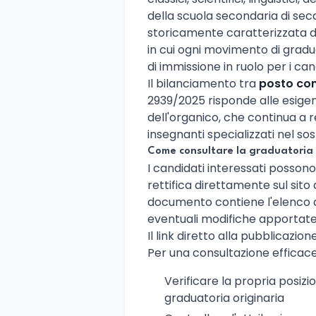
della scuola secondaria di sec
storicamente caratterizzata d
in cui ogni movimento di gradu
di immissione in ruolo per i can
Il bilanciamento tra
posto co
2939/2025 risponde alle esig
dell'organico, che continua a 
insegnanti specializzati nel sos
Come consultare la graduatoria 
I candidati interessati posson
rettifica direttamente sul sito d
documento contiene l'elenco agg
eventuali modifiche apportate a
Il link diretto alla pubblicazion
Per una consultazione efficace s
Verificare la propria posiz
graduatoria originaria