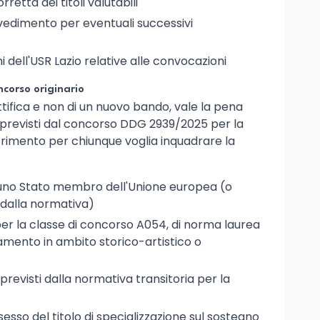
retta dei titoli valutabili
edimento per eventuali successivi
 dell'USR Lazio relative alle convocazioni
ncorso originario
ettifica e non di un nuovo bando, vale la pena
previsti dal concorso DDG 2939/2025 per la
ferimento per chiunque voglia inquadrare la
 uno Stato membro dell'Unione europea (o
i dalla normativa)
er la classe di concorso A054, di norma laurea
amento in ambito storico-artistico o
 previsti dalla normativa transitoria per la
sesso del titolo di specializzazione sul sostegno