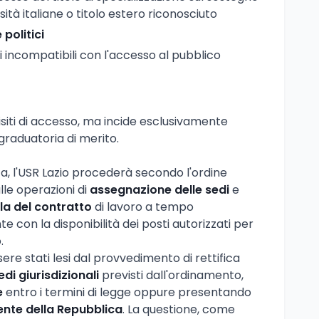
ità italiane o titolo estero riconosciuto
e politici
incompatibili con l'accesso al pubblico
uisiti di accesso, ma incide esclusivamente
 graduatoria di merito.
ca, l'USR Lazio procederà secondo l'ordine
lle operazioni di
assegnazione delle sedi
e
la del contratto
di lavoro a tempo
 con la disponibilità dei posti autorizzati per
.
sere stati lesi dal provvedimento di rettifica
edi giurisdizionali
previsti dall'ordinamento,
e
entro i termini di legge oppure presentando
ente della Repubblica
. La questione, come