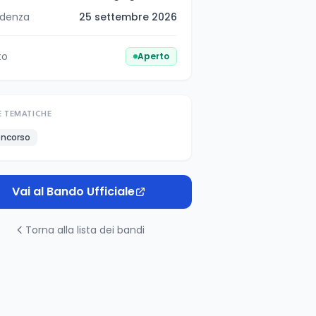
denza
25 settembre 2026
to
Aperto
E TEMATICHE
ncorso
Vai al Bando Ufficiale
Torna alla lista dei bandi