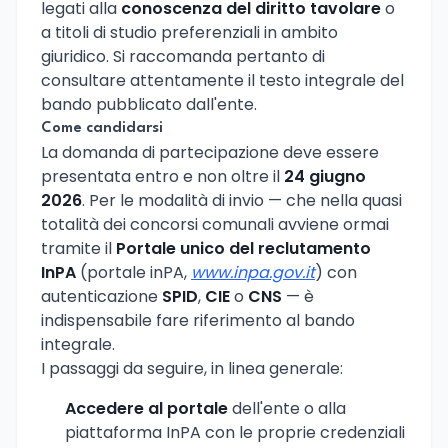
legati alla
conoscenza del diritto tavolare
o
a titoli di studio preferenziali in ambito
giuridico. Si raccomanda pertanto di
consultare attentamente il testo integrale del
bando pubblicato dall'ente.
Come candidarsi
La domanda di partecipazione deve essere
presentata entro e non oltre il
24 giugno
2026
. Per le modalità di invio — che nella quasi
totalità dei concorsi comunali avviene ormai
tramite il
Portale unico del reclutamento
InPA
(portale inPA,
www.inpa.gov.it
) con
autenticazione
SPID
,
CIE
o
CNS
— è
indispensabile fare riferimento al bando
integrale.
I passaggi da seguire, in linea generale:
Accedere al portale
dell'ente o alla
piattaforma InPA con le proprie credenziali