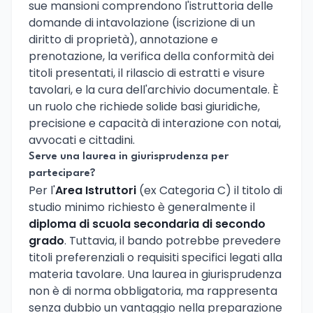
sue mansioni comprendono l'istruttoria delle
domande di intavolazione (iscrizione di un
diritto di proprietà), annotazione e
prenotazione, la verifica della conformità dei
titoli presentati, il rilascio di estratti e visure
tavolari, e la cura dell'archivio documentale. È
un ruolo che richiede solide basi giuridiche,
precisione e capacità di interazione con notai,
avvocati e cittadini.
Serve una laurea in giurisprudenza per
partecipare?
Per l'
Area Istruttori
(ex Categoria C) il titolo di
studio minimo richiesto è generalmente il
diploma di scuola secondaria di secondo
grado
. Tuttavia, il bando potrebbe prevedere
titoli preferenziali o requisiti specifici legati alla
materia tavolare. Una laurea in giurisprudenza
non è di norma obbligatoria, ma rappresenta
senza dubbio un vantaggio nella preparazione