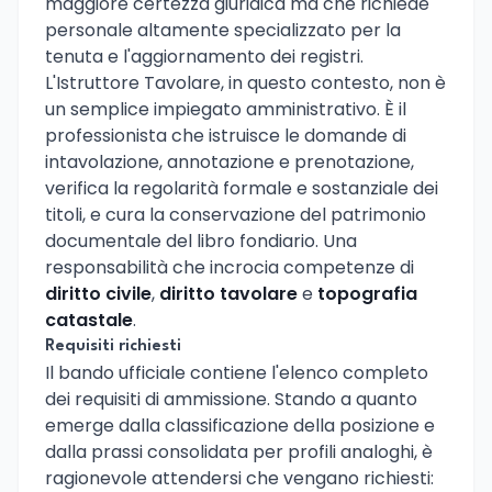
maggiore certezza giuridica ma che richiede
personale altamente specializzato per la
tenuta e l'aggiornamento dei registri.
L'Istruttore Tavolare, in questo contesto, non è
un semplice impiegato amministrativo. È il
professionista che istruisce le domande di
intavolazione, annotazione e prenotazione,
verifica la regolarità formale e sostanziale dei
titoli, e cura la conservazione del patrimonio
documentale del libro fondiario. Una
responsabilità che incrocia competenze di
diritto civile
,
diritto tavolare
e
topografia
catastale
.
Requisiti richiesti
Il bando ufficiale contiene l'elenco completo
dei requisiti di ammissione. Stando a quanto
emerge dalla classificazione della posizione e
dalla prassi consolidata per profili analoghi, è
ragionevole attendersi che vengano richiesti: