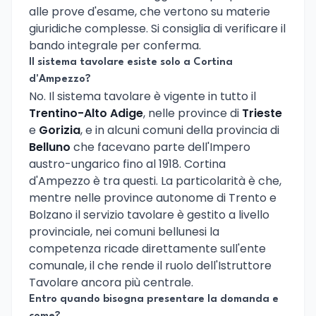
alle prove d'esame, che vertono su materie
giuridiche complesse. Si consiglia di verificare il
bando integrale per conferma.
Il sistema tavolare esiste solo a Cortina
d'Ampezzo?
No. Il sistema tavolare è vigente in tutto il
Trentino-Alto Adige
, nelle province di
Trieste
e
Gorizia
, e in alcuni comuni della provincia di
Belluno
che facevano parte dell'Impero
austro-ungarico fino al 1918. Cortina
d'Ampezzo è tra questi. La particolarità è che,
mentre nelle province autonome di Trento e
Bolzano il servizio tavolare è gestito a livello
provinciale, nei comuni bellunesi la
competenza ricade direttamente sull'ente
comunale, il che rende il ruolo dell'Istruttore
Tavolare ancora più centrale.
Entro quando bisogna presentare la domanda e