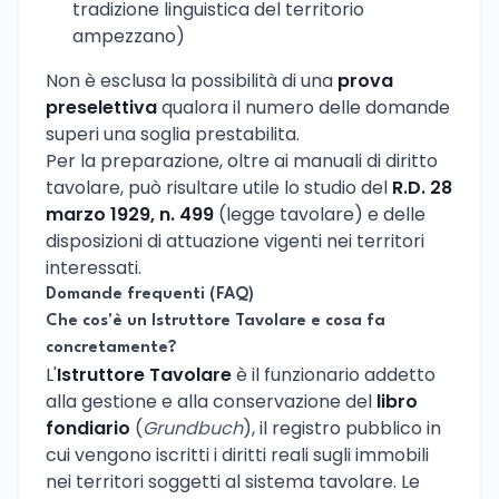
tradizione linguistica del territorio
ampezzano)
Non è esclusa la possibilità di una
prova
preselettiva
qualora il numero delle domande
superi una soglia prestabilita.
Per la preparazione, oltre ai manuali di diritto
tavolare, può risultare utile lo studio del
R.D. 28
marzo 1929, n. 499
(legge tavolare) e delle
disposizioni di attuazione vigenti nei territori
interessati.
Domande frequenti (FAQ)
Che cos'è un Istruttore Tavolare e cosa fa
concretamente?
L'
Istruttore Tavolare
è il funzionario addetto
alla gestione e alla conservazione del
libro
fondiario
(
Grundbuch
), il registro pubblico in
cui vengono iscritti i diritti reali sugli immobili
nei territori soggetti al sistema tavolare. Le