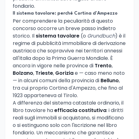
fondiario.
Il sistema tavolare: perché Cortina d'Ampezzo
Per comprendere la peculiarità di questo
concorso occorre un breve passo indietro
storico. Il
sistema tavolare
(o
Grundbuch
) è il
regime di pubblicità immobiliare di derivazione
austriaca che sopravvive nei territori annessi
all'Italia dopo la Prima Guerra Mondiale. È
ancora in vigore nelle province di
Trento
,
Bolzano
,
Trieste
,
Gorizia
e — caso meno noto
— in alcuni comuni della provincia di
Belluno
,
tra cui proprio Cortina d'Ampezzo, che fino al
1923 apparteneva al Tirolo.
A differenza del sistema catastale ordinario, il
libro tavolare ha
efficacia costitutiva
: i diritti
reali sugli immobili si acquistano, si modificano
o si estinguono solo con l'iscrizione nel libro
fondiario. Un meccanismo che garantisce