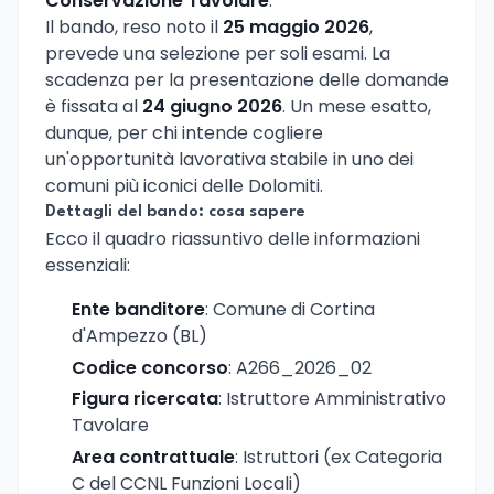
Conservazione Tavolare
.
Il bando, reso noto il
25 maggio 2026
,
prevede una selezione per soli esami. La
scadenza per la presentazione delle domande
è fissata al
24 giugno 2026
. Un mese esatto,
dunque, per chi intende cogliere
un'opportunità lavorativa stabile in uno dei
comuni più iconici delle Dolomiti.
Dettagli del bando: cosa sapere
Ecco il quadro riassuntivo delle informazioni
essenziali:
Ente banditore
: Comune di Cortina
d'Ampezzo (BL)
Codice concorso
: A266_2026_02
Figura ricercata
: Istruttore Amministrativo
Tavolare
Area contrattuale
: Istruttori (ex Categoria
C del CCNL Funzioni Locali)