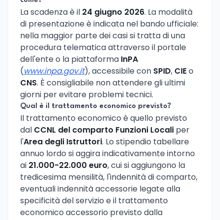
come?
La scadenza è il
24 giugno 2026
. La modalità
di presentazione è indicata nel bando ufficiale:
nella maggior parte dei casi si tratta di una
procedura telematica attraverso il portale
dell'ente o la piattaforma
InPA
(
www.inpa.gov.it
), accessibile con
SPID
,
CIE
o
CNS
. È consigliabile non attendere gli ultimi
giorni per evitare problemi tecnici.
Qual è il trattamento economico previsto?
Il trattamento economico è quello previsto
dal
CCNL del comparto Funzioni Locali
per
l'
Area degli Istruttori
. Lo stipendio tabellare
annuo lordo si aggira indicativamente intorno
ai
21.000-22.000 euro
, cui si aggiungono la
tredicesima mensilità, l'indennità di comparto,
eventuali indennità accessorie legate alla
specificità del servizio e il trattamento
economico accessorio previsto dalla