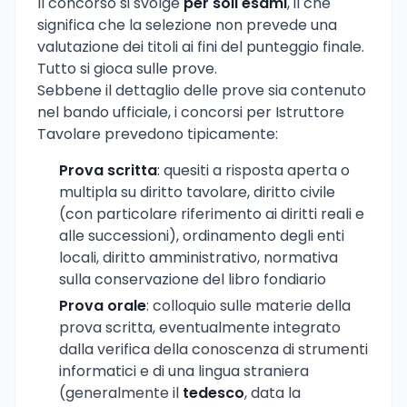
Il concorso si svolge
per soli esami
, il che
significa che la selezione non prevede una
valutazione dei titoli ai fini del punteggio finale.
Tutto si gioca sulle prove.
Sebbene il dettaglio delle prove sia contenuto
nel bando ufficiale, i concorsi per Istruttore
Tavolare prevedono tipicamente:
Prova scritta
: quesiti a risposta aperta o
multipla su diritto tavolare, diritto civile
(con particolare riferimento ai diritti reali e
alle successioni), ordinamento degli enti
locali, diritto amministrativo, normativa
sulla conservazione del libro fondiario
Prova orale
: colloquio sulle materie della
prova scritta, eventualmente integrato
dalla verifica della conoscenza di strumenti
informatici e di una lingua straniera
(generalmente il
tedesco
, data la