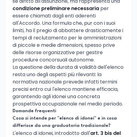
sé diritto all'assunzione, ma rappresenta una
condizione preliminare necessaria
per
essere chiamati dagli enti aderenti
all'Accordo. Una formula che, pur con i suoi
limiti, ha il pregio di abbattere drasticamente i
tempi di reclutamento per le amministrazioni
di piccole e medie dimensioni, spesso prive
delle risorse organizzative per gestire
procedure concorsuali autonome.
La questione della durata di validità dell'elenco
resta uno degli aspetti più rilevanti: la
normativa nazionale prevede infatti termini
precisi entro cui l'elenco mantiene efficacia,
garantendo agli idonei una concreta
prospettiva occupazionale nel medio periodo.
Domande frequenti
Cosa si intende per "elenco di idonei" e in cosa
differisce da una graduatoria tradizionale?
L'elenco di idonei, introdotto dall'
art. 3 bis del