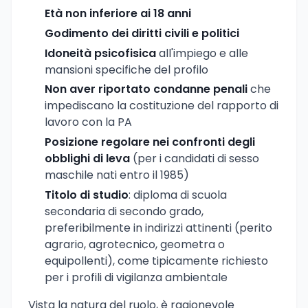
Età non inferiore ai 18 anni
Godimento dei diritti civili e politici
Idoneità psicofisica
all'impiego e alle
mansioni specifiche del profilo
Non aver riportato condanne penali
che
impediscano la costituzione del rapporto di
lavoro con la PA
Posizione regolare nei confronti degli
obblighi di leva
(per i candidati di sesso
maschile nati entro il 1985)
Titolo di studio
: diploma di scuola
secondaria di secondo grado,
preferibilmente in indirizzi attinenti (perito
agrario, agrotecnico, geometra o
equipollenti), come tipicamente richiesto
per i profili di vigilanza ambientale
Vista la natura del ruolo, è ragionevole