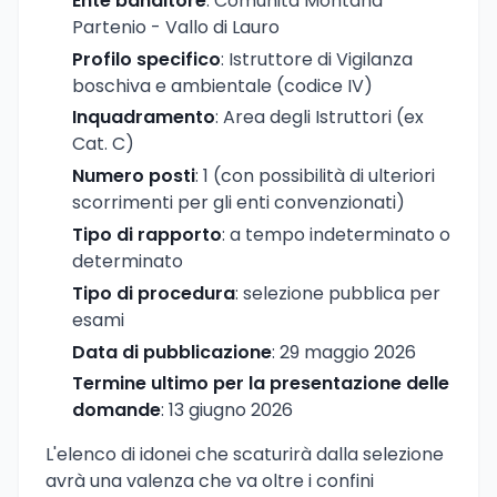
Ente banditore
: Comunità Montana
Partenio - Vallo di Lauro
Profilo specifico
: Istruttore di Vigilanza
boschiva e ambientale (codice IV)
Inquadramento
: Area degli Istruttori (ex
Cat. C)
Numero posti
: 1 (con possibilità di ulteriori
scorrimenti per gli enti convenzionati)
Tipo di rapporto
: a tempo indeterminato o
determinato
Tipo di procedura
: selezione pubblica per
esami
Data di pubblicazione
: 29 maggio 2026
Termine ultimo per la presentazione delle
domande
: 13 giugno 2026
L'elenco di idonei che scaturirà dalla selezione
avrà una valenza che va oltre i confini