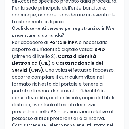
all'Accordo specifico previsto dalla procedura.
Per la sede principale dell'ente banditore,
comunque, occorre considerare un eventuale
trasferimento in Irpinia.
Quali documenti servono per registrarsi su inPA e
presentare la domanda?
Per accedere al
Portale inPA
è necessario
disporre di un'identità digitale valida:
SPID
(almeno di livello 2),
Carta d'Identità
Elettronica (CIE)
o
Carta Nazionale dei
Servizi (CNS)
. Una volta effettuato l'accesso,
occorre compilare il curriculum vitae nel
formato richiesto dal portale e tenere a
portata di mano: documento d'identità in
corso di validità, codice fiscale, copia del titolo
di studio, eventuali attestati di servizio
precedenti nella PA e dichiarazioni relative al
possesso di titoli preferenziali o di riserva.
Cosa succede se l'elenco non viene utilizzato nei