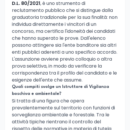
D.L. 80/2021
, è uno strumento di
reclutamento pubblico che si distingue dalla
graduatoria tradizionale per la sua finalità: non
individua direttamente i vincitori di un
concorso, ma certifica l'idoneità dei candidati
che hanno superato le prove. Dall'elenco
possono attingere sia l'ente banditore sia altri
enti pubblici aderenti a uno specifico accordo.
L'assunzione avviene previo colloquio o altra
prova selettiva, in modo da verificare la
corrispondenza tra il profilo del candidato e le
esigenze dell'ente che assume.
Quali compiti svolge un Istruttore di Vigilanza
boschiva e ambientale?
Si tratta di una figura che opera
prevalentemente sul territorio con funzioni di
sorveglianza ambientale e forestale. Tra le
attività tipiche rientrano il controllo del
rispetto delle normative in materia di tutela