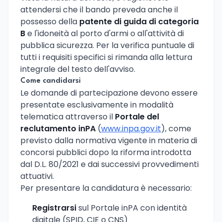
attendersi che il bando preveda anche il
possesso della
patente di guida di categoria
B
e l'idoneità al porto d'armi o all'attività di
pubblica sicurezza. Per la verifica puntuale di
tutti i requisiti specifici si rimanda alla lettura
integrale del testo dell'avviso.
Come candidarsi
Le domande di partecipazione devono essere
presentate esclusivamente in modalità
telematica attraverso il
Portale del
reclutamento inPA
(
www.inpa.gov.it
), come
previsto dalla normativa vigente in materia di
concorsi pubblici dopo la riforma introdotta
dal D.L. 80/2021 e dai successivi provvedimenti
attuativi.
Per presentare la candidatura è necessario:
Registrarsi
sul Portale inPA con identità
digitale (SPID, CIE o CNS)