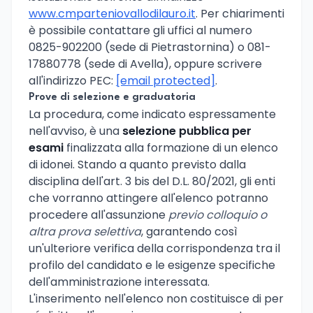
www.cmparteniovallodilauro.it
. Per chiarimenti
è possibile contattare gli uffici al numero
0825-902200 (sede di Pietrastornina) o 081-
17880778 (sede di Avella), oppure scrivere
all'indirizzo PEC:
[email protected]
.
Prove di selezione e graduatoria
La procedura, come indicato espressamente
nell'avviso, è una
selezione pubblica per
esami
finalizzata alla formazione di un elenco
di idonei. Stando a quanto previsto dalla
disciplina dell'art. 3 bis del D.L. 80/2021, gli enti
che vorranno attingere all'elenco potranno
procedere all'assunzione
previo colloquio o
altra prova selettiva
, garantendo così
un'ulteriore verifica della corrispondenza tra il
profilo del candidato e le esigenze specifiche
dell'amministrazione interessata.
L'inserimento nell'elenco non costituisce di per