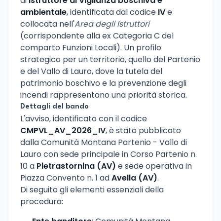
di
Istruttore di Vigilanza boschiva e
ambientale
, identificata dal codice
IV
e
collocata nell'
Area degli Istruttori
(corrispondente alla ex Categoria C del
comparto Funzioni Locali). Un profilo
strategico per un territorio, quello del Partenio
e del Vallo di Lauro, dove la tutela del
patrimonio boschivo e la prevenzione degli
incendi rappresentano una priorità storica.
Dettagli del bando
L'avviso, identificato con il codice
CMPVL_AV_2026_IV
, è stato pubblicato
dalla Comunità Montana Partenio - Vallo di
Lauro con sede principale in Corso Partenio n.
10 a
Pietrastornina (AV)
e sede operativa in
Piazza Convento n. 1 ad
Avella (AV)
.
Di seguito gli elementi essenziali della
procedura: