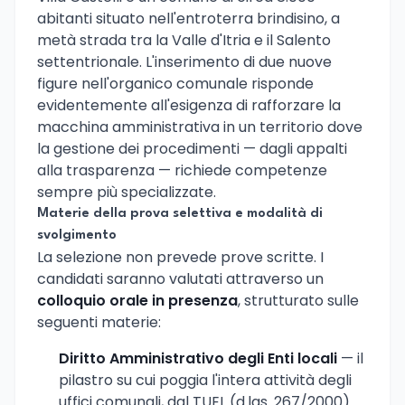
abitanti situato nell'entroterra brindisino, a
metà strada tra la Valle d'Itria e il Salento
settentrionale. L'inserimento di due nuove
figure nell'organico comunale risponde
evidentemente all'esigenza di rafforzare la
macchina amministrativa in un territorio dove
la gestione dei procedimenti — dagli appalti
alla trasparenza — richiede competenze
sempre più specializzate.
Materie della prova selettiva e modalità di
svolgimento
La selezione non prevede prove scritte. I
candidati saranno valutati attraverso un
colloquio orale in presenza
, strutturato sulle
seguenti materie:
Diritto Amministrativo degli Enti locali
— il
pilastro su cui poggia l'intera attività degli
uffici comunali, dal TUEL (d.lgs. 267/2000)