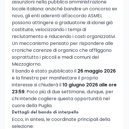
assunzioni nella pubblica amministrazione
locale italiana: anziché bandire un concorso ex
novo, gli enti aderenti all'accordo ASMEL
possono attingere a graduatorie di idonei già
costituite, velocizzando i tempi di
reclutamento e riducendo i costi organizzativi.
Un meccanismo pensato per rispondere alle
croniche carenze di organico che affliggono
soprattutto i piccoli e medi comuni del
Mezzogiorno.
Il bando è stato pubblicato il
26 maggio 2026
e la finestra per manifestare il proprio
interesse si chiuderà il
10 giugno 2026 alle ore
23:59
. Poco più di due settimane, dunque, per
chi intende cogliere questa opportunità nel
cuore della Puglia.
Dettagli del bando di interpello
Ecco, in sintesi, le coordinate principali della
selezione: