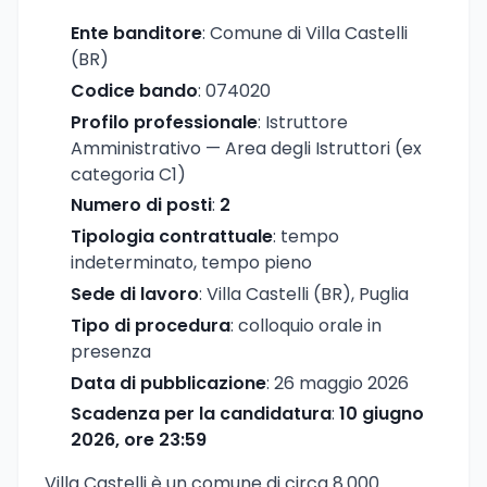
Ente banditore
: Comune di Villa Castelli
(BR)
Codice bando
: 074020
Profilo professionale
: Istruttore
Amministrativo — Area degli Istruttori (ex
categoria C1)
Numero di posti
:
2
Tipologia contrattuale
: tempo
indeterminato, tempo pieno
Sede di lavoro
: Villa Castelli (BR), Puglia
Tipo di procedura
: colloquio orale in
presenza
Data di pubblicazione
: 26 maggio 2026
Scadenza per la candidatura
:
10 giugno
2026, ore 23:59
Villa Castelli è un comune di circa 8.000