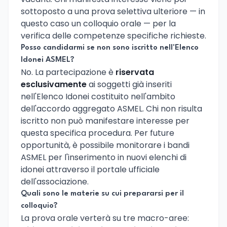
sottoposto a una prova selettiva ulteriore — in
questo caso un colloquio orale — per la
verifica delle competenze specifiche richieste.
Posso candidarmi se non sono iscritto nell'Elenco
Idonei ASMEL?
No. La partecipazione è
riservata
esclusivamente
ai soggetti già inseriti
nell'Elenco Idonei costituito nell'ambito
dell'accordo aggregato ASMEL. Chi non risulta
iscritto non può manifestare interesse per
questa specifica procedura. Per future
opportunità, è possibile monitorare i bandi
ASMEL per l'inserimento in nuovi elenchi di
idonei attraverso il portale ufficiale
dell'associazione.
Quali sono le materie su cui prepararsi per il
colloquio?
La prova orale verterà su tre macro-aree: