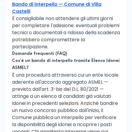
Bando di interpello — Comune di Villa
Castelli
È consigliabile non attendere gli ultimi giorni
per completare l'adesione: eventuali problemi
tecnici o documentali a ridosso della scadenza
potrebbero compromettere la
partecipazione.
Domande frequenti (FAQ)
Cos'è un bando di interpello tramite Elenco Idonei
ASMEL?
È una procedura attraverso cui un ente locale
aderente all'accordo aggregato ASMEL —
previsto dall'art. 3-bis del D.L. 80/2021 —
attinge a un elenco di candidati già valutati
idonei in precedenti selezioni. Anziché bandire
un nuovo concorso pubblico dall'inizio, il
Comune pubblica un interpello per verificare
la disponibilità degli idonei a ricoprire i posti
vacanti. Chi manifesta interesse viene poi