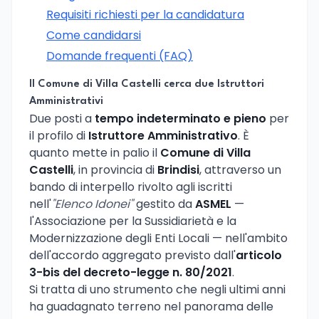
Requisiti richiesti per la candidatura
Come candidarsi
Domande frequenti (FAQ)
Il Comune di Villa Castelli cerca due Istruttori
Amministrativi
Due posti a
tempo indeterminato e pieno
per
il profilo di
Istruttore Amministrativo
. È
quanto mette in palio il
Comune di Villa
Castelli
, in provincia di
Brindisi
, attraverso un
bando di interpello rivolto agli iscritti
nell'
"Elenco Idonei"
gestito da
ASMEL
—
l'Associazione per la Sussidiarietà e la
Modernizzazione degli Enti Locali — nell'ambito
dell'accordo aggregato previsto dall'
articolo
3-bis del decreto-legge n. 80/2021
.
Si tratta di uno strumento che negli ultimi anni
ha guadagnato terreno nel panorama delle