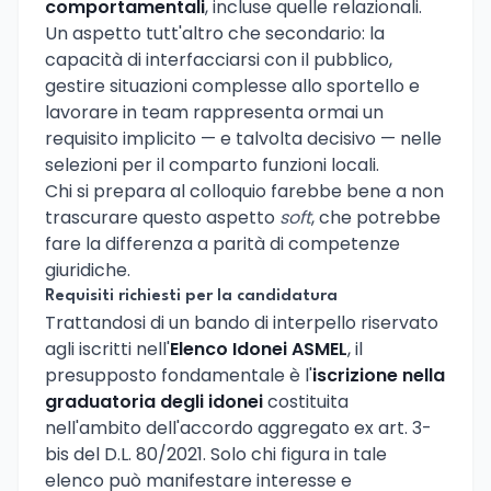
comportamentali
, incluse quelle relazionali.
Un aspetto tutt'altro che secondario: la
capacità di interfacciarsi con il pubblico,
gestire situazioni complesse allo sportello e
lavorare in team rappresenta ormai un
requisito implicito — e talvolta decisivo — nelle
selezioni per il comparto funzioni locali.
Chi si prepara al colloquio farebbe bene a non
trascurare questo aspetto
soft
, che potrebbe
fare la differenza a parità di competenze
giuridiche.
Requisiti richiesti per la candidatura
Trattandosi di un bando di interpello riservato
agli iscritti nell'
Elenco Idonei ASMEL
, il
presupposto fondamentale è l'
iscrizione nella
graduatoria degli idonei
costituita
nell'ambito dell'accordo aggregato ex art. 3-
bis del D.L. 80/2021. Solo chi figura in tale
elenco può manifestare interesse e