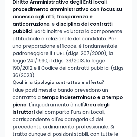
Diritto Amministrativo degli Enti locali
,
procedimento amministrativo con focus su
accesso agli atti, trasparenza e
anticorruzione
, e
disciplina dei contratti
pubblici
. Sarà inoltre valutata la componente
attitudinale e relazionale del candidato. Per
una preparazione efficace, è fondamentale
padroneggiare il TUEL (d.lgs. 267/2000), la
legge 241/1990, il d.lgs. 33/2013, la legge
190/2012 e il Codice dei contratti pubblici (d.lgs.
36/2023).
Qual è la tipologia contrattuale offerta?
I due posti messi a bando prevedono un
contratto a
tempo indeterminato e a tempo
pieno
. L'inquadramento è nell'
Area degli
Istruttori
del comparto Funzioni Locali,
corrispondente all'ex categoria C1 del
precedente ordinamento professionale. Si
tratta dunque di posizioni stabili, con tutte le