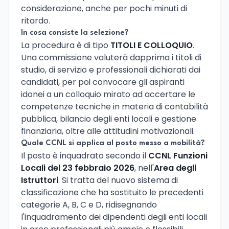
considerazione, anche per pochi minuti di
ritardo.
In cosa consiste la selezione?
La procedura è di tipo
TITOLI E COLLOQUIO
.
Una commissione valuterà dapprima i titoli di
studio, di servizio e professionali dichiarati dai
candidati, per poi convocare gli aspiranti
idonei a un colloquio mirato ad accertare le
competenze tecniche in materia di contabilità
pubblica, bilancio degli enti locali e gestione
finanziaria, oltre alle attitudini motivazionali.
Quale CCNL si applica al posto messo a mobilità?
Il posto è inquadrato secondo il
CCNL Funzioni
Locali del 23 febbraio 2026
, nell'
Area degli
Istruttori
. Si tratta del nuovo sistema di
classificazione che ha sostituito le precedenti
categorie A, B, C e D, ridisegnando
l'inquadramento dei dipendenti degli enti locali