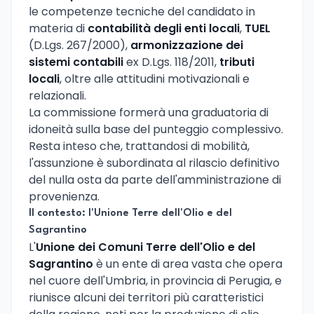
le competenze tecniche del candidato in
materia di
contabilità degli enti locali
,
TUEL
(D.Lgs. 267/2000),
armonizzazione dei
sistemi contabili
ex D.Lgs. 118/2011,
tributi
locali
, oltre alle attitudini motivazionali e
relazionali.
La commissione formerà una graduatoria di
idoneità sulla base del punteggio complessivo.
Resta inteso che, trattandosi di mobilità,
l'assunzione è subordinata al rilascio definitivo
del nulla osta da parte dell'amministrazione di
provenienza.
Il contesto: l'Unione Terre dell'Olio e del
Sagrantino
L'
Unione dei Comuni Terre dell'Olio e del
Sagrantino
è un ente di area vasta che opera
nel cuore dell'Umbria, in provincia di Perugia, e
riunisce alcuni dei territori più caratteristici