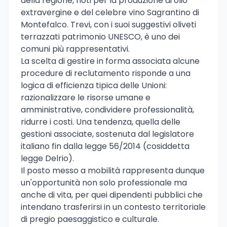
della regione, noti per la produzione di olio
extravergine e del celebre vino Sagrantino di
Montefalco. Trevi, con i suoi suggestivi oliveti
terrazzati patrimonio UNESCO, è uno dei
comuni più rappresentativi.
La scelta di gestire in forma associata alcune
procedure di reclutamento risponde a una
logica di efficienza tipica delle Unioni:
razionalizzare le risorse umane e
amministrative, condividere professionalità,
ridurre i costi. Una tendenza, quella delle
gestioni associate, sostenuta dal legislatore
italiano fin dalla legge 56/2014 (cosiddetta
legge Delrio).
Il posto messo a mobilità rappresenta dunque
un'opportunità non solo professionale ma
anche di vita, per quei dipendenti pubblici che
intendano trasferirsi in un contesto territoriale
di pregio paesaggistico e culturale.