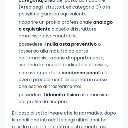
categoria/area
del posto da ricoprire
(Area degli Istruttori, ex categoria C) o in
posizione giuridica equivalente;
ricoprire un profilo professionale
analogo
o equivalente
a quello di istruttore
amministrativo-contabile;
possedere il
nulla osta preventivo
o
l'assenso alla mobilità da parte
dell'amministrazione di appartenenza,
secondo le modalità indicate nell'avviso;
non aver riportato
condanne penali
né
avere procedimenti disciplinari in corso
che ostino al trasferimento;
possedere l'
idoneità fisica
alle mansioni
del profilo da ricoprire.
È il caso di sottolineare che la normativa, dopo
le modifiche introdotte negli ultimi anni, ha
reso la mobilità tra enti uno strumento più