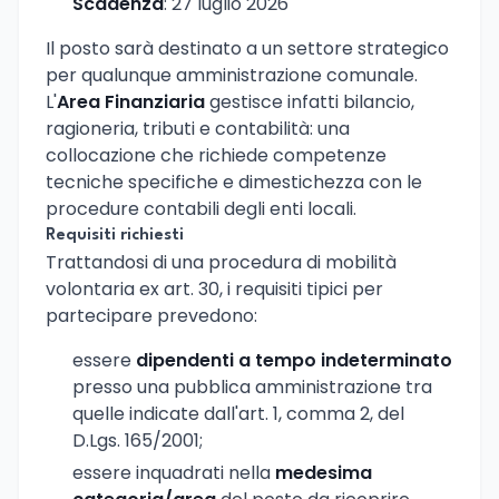
Scadenza
: 27 luglio 2026
Il posto sarà destinato a un settore strategico
per qualunque amministrazione comunale.
L'
Area Finanziaria
gestisce infatti bilancio,
ragioneria, tributi e contabilità: una
collocazione che richiede competenze
tecniche specifiche e dimestichezza con le
procedure contabili degli enti locali.
Requisiti richiesti
Trattandosi di una procedura di mobilità
volontaria ex art. 30, i requisiti tipici per
partecipare prevedono:
essere
dipendenti a tempo indeterminato
presso una pubblica amministrazione tra
quelle indicate dall'art. 1, comma 2, del
D.Lgs. 165/2001;
essere inquadrati nella
medesima