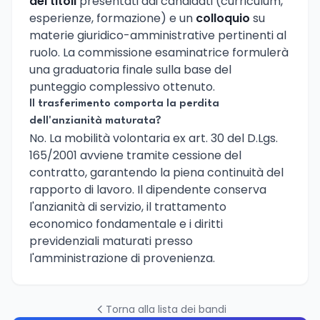
dei titoli
presentati dai candidati (curriculum,
esperienze, formazione) e un
colloquio
su
materie giuridico-amministrative pertinenti al
ruolo. La commissione esaminatrice formulerà
una graduatoria finale sulla base del
punteggio complessivo ottenuto.
Il trasferimento comporta la perdita
dell'anzianità maturata?
No. La mobilità volontaria ex art. 30 del D.Lgs.
165/2001 avviene tramite cessione del
contratto, garantendo la piena continuità del
rapporto di lavoro. Il dipendente conserva
l'anzianità di servizio, il trattamento
economico fondamentale e i diritti
previdenziali maturati presso
l'amministrazione di provenienza.
Torna alla lista dei bandi