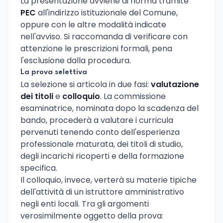
La presentazione avviene di norma tramite
PEC
all'indirizzo istituzionale del Comune,
oppure con le altre modalità indicate
nell'avviso. Si raccomanda di verificare con
attenzione le prescrizioni formali, pena
l'esclusione dalla procedura.
La prova selettiva
La selezione si articola in due fasi:
valutazione
dei titoli
e
colloquio
. La commissione
esaminatrice, nominata dopo la scadenza del
bando, procederà a valutare i curricula
pervenuti tenendo conto dell'esperienza
professionale maturata, dei titoli di studio,
degli incarichi ricoperti e della formazione
specifica.
Il colloquio, invece, verterà su materie tipiche
dell'attività di un istruttore amministrativo
negli enti locali. Tra gli argomenti
verosimilmente oggetto della prova: