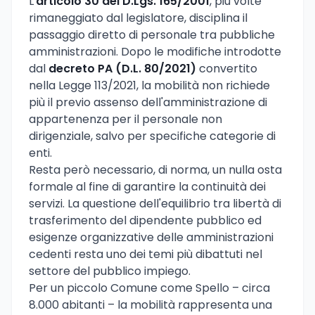
L'
articolo 30 del D.Lgs. 165/2001
, più volte
rimaneggiato dal legislatore, disciplina il
passaggio diretto di personale tra pubbliche
amministrazioni. Dopo le modifiche introdotte
dal
decreto PA (D.L. 80/2021)
convertito
nella Legge 113/2021, la mobilità non richiede
più il previo assenso dell'amministrazione di
appartenenza per il personale non
dirigenziale, salvo per specifiche categorie di
enti.
Resta però necessario, di norma, un nulla osta
formale al fine di garantire la continuità dei
servizi. La questione dell'equilibrio tra libertà di
trasferimento del dipendente pubblico ed
esigenze organizzative delle amministrazioni
cedenti resta uno dei temi più dibattuti nel
settore del pubblico impiego.
Per un piccolo Comune come Spello – circa
8.000 abitanti – la mobilità rappresenta una