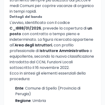
strumento sempre più utilizzato dai piccoli e
medi Comuni per coprire vacanze di organico
in tempi rapidi.
Dettagli del bando
L'avviso, identificato con il codice
C_I888/01/2026
, prevede la copertura di
un
posto
con contratto a tempo pieno e
indeterminato. La figura ricercata appartiene
all'
Area degli Istruttori
, con profilo
professionale di
Istruttore Amministrativo
o
equipollente, secondo la nuova classificazione
introdotta dal CCNL Funzioni Locali
sottoscritto il 16 novembre 2022.
Ecco in sintesi gli elementi essenziali della
procedura:
Ente
: Comune di Spello (Provincia di
Perugia)
Regione
: Umbria