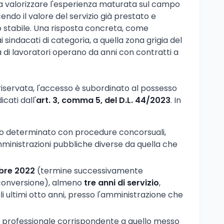
 valorizzare l'esperienza maturata sul campo
endo il valore del servizio già prestato e
 stabile. Una risposta concreta, come
i sindacati di categoria, a quella zona grigia del
a di lavoratori operano da anni con contratti a
iservata, l'accesso è subordinato al possesso
cati dall'
art. 3, comma 5, del D.L. 44/2023
. In
po determinato con procedure concorsuali,
inistrazioni pubbliche diverse da quella che
bre 2022
(termine successivamente
 conversione), almeno
tre anni di servizio
,
i ultimi otto anni, presso l'amministrazione che
lo professionale corrispondente a quello messo