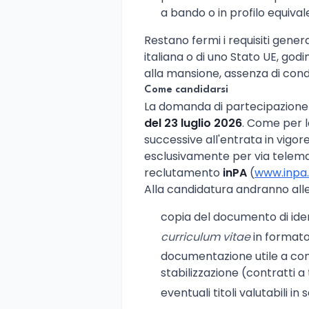
a bando o in profilo equival
Restano fermi i requisiti gener
italiana o di uno Stato UE, godime
alla mansione, assenza di cond
Come candidarsi
La domanda di partecipazione 
del 23 luglio 2026
. Come per l
successive all'entrata in vigor
esclusivamente per via telemat
reclutamento
inPA
(
www.inpa.
Alla candidatura andranno alle
copia del documento di ident
curriculum vitae
in formato
documentazione utile a comp
stabilizzazione (contratti a
eventuali titoli valutabili in