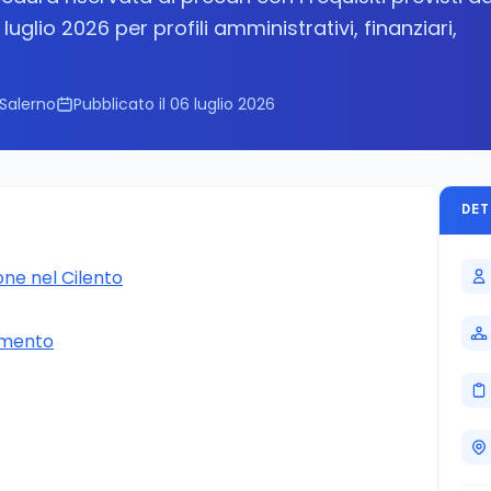
uglio 2026 per profili amministrativi, finanziari,
Salerno
Pubblicato il 06 luglio 2026
DET
one nel Cilento
rimento