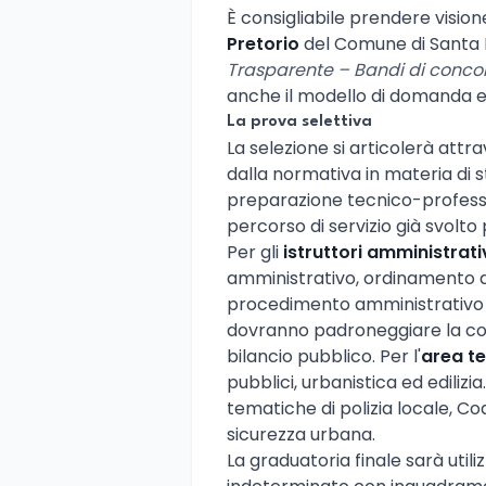
È consigliabile prendere vision
Pretorio
del Comune di Santa 
Trasparente – Bandi di conco
anche il modello di domanda e
La prova selettiva
La selezione si articolerà attr
dalla normativa in materia di s
preparazione tecnico-profession
percorso di servizio già svolto 
Per gli
istruttori amministrati
amministrativo, ordinamento deg
procedimento amministrativo 
dovranno padroneggiare la conta
bilancio pubblico. Per l'
area t
pubblici, urbanistica ed edilizia.
tematiche di polizia locale, Co
sicurezza urbana.
La graduatoria finale sarà util