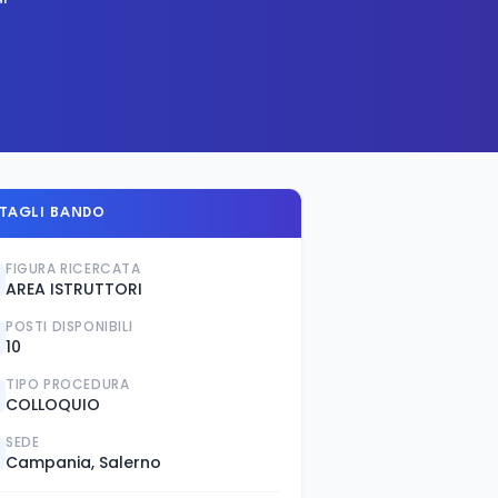
TAGLI BANDO
FIGURA RICERCATA
AREA ISTRUTTORI
POSTI DISPONIBILI
10
TIPO PROCEDURA
COLLOQUIO
SEDE
Campania, Salerno