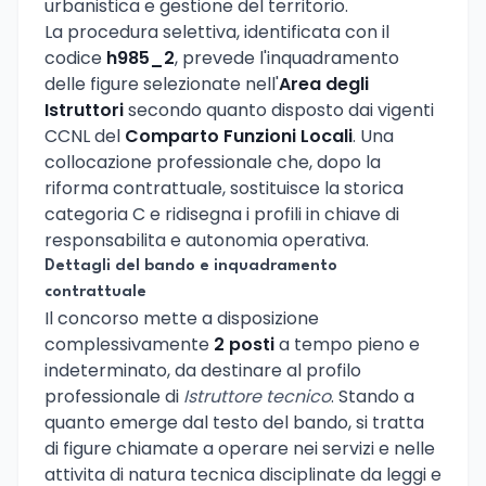
urbanistica e gestione del territorio.
La procedura selettiva, identificata con il
codice
h985_2
, prevede l'inquadramento
delle figure selezionate nell'
Area degli
Istruttori
secondo quanto disposto dai vigenti
CCNL del
Comparto Funzioni Locali
. Una
collocazione professionale che, dopo la
riforma contrattuale, sostituisce la storica
categoria C e ridisegna i profili in chiave di
responsabilita e autonomia operativa.
Dettagli del bando e inquadramento
contrattuale
Il concorso mette a disposizione
complessivamente
2 posti
a tempo pieno e
indeterminato, da destinare al profilo
professionale di
Istruttore tecnico
. Stando a
quanto emerge dal testo del bando, si tratta
di figure chiamate a operare nei servizi e nelle
attivita di natura tecnica disciplinate da leggi e