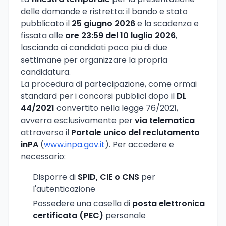
delle domande e ristretta: il bando e stato
pubblicato il
25 giugno 2026
e la scadenza e
fissata alle
ore 23:59 del 10 luglio 2026
,
lasciando ai candidati poco piu di due
settimane per organizzare la propria
candidatura.
La procedura di partecipazione, come ormai
standard per i concorsi pubblici dopo il
DL
44/2021
convertito nella legge 76/2021,
avverra esclusivamente per
via telematica
attraverso il
Portale unico del reclutamento
inPA
(
www.inpa.gov.it
). Per accedere e
necessario:
Disporre di
SPID, CIE o CNS
per
l'autenticazione
Possedere una casella di
posta elettronica
certificata (PEC)
personale