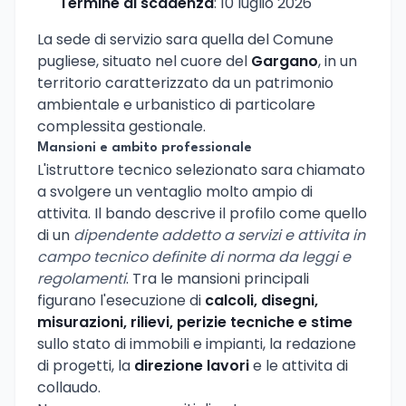
Termine di scadenza
: 10 luglio 2026
La sede di servizio sara quella del Comune
pugliese, situato nel cuore del
Gargano
, in un
territorio caratterizzato da un patrimonio
ambientale e urbanistico di particolare
complessita gestionale.
Mansioni e ambito professionale
L'istruttore tecnico selezionato sara chiamato
a svolgere un ventaglio molto ampio di
attivita. Il bando descrive il profilo come quello
di un
dipendente addetto a servizi e attivita in
campo tecnico definite di norma da leggi e
regolamenti
. Tra le mansioni principali
figurano l'esecuzione di
calcoli, disegni,
misurazioni, rilievi, perizie tecniche e stime
sullo stato di immobili e impianti, la redazione
di progetti, la
direzione lavori
e le attivita di
collaudo.