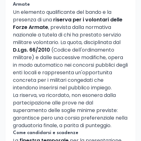
Armate
Un elemento qualificante del bando e la
presenza di una
riserva per i volontari delle
Forze Armate
, prevista dalla normativa
nazionale a tutela di chi ha prestato servizio
militare volontario. La quota, disciplinata dal
D.Lgs. 66/2010
(Codice dell'ordinamento
militare) e dalle successive modifiche, opera
in modo automatico nei concorsi pubblici degli
enti locali e rappresenta un'opportunita
concreta per i militari congedati che
intendono inserirsi nel pubblico impiego.
La riserva, va ricordato, non esonera dalla
partecipazione alle prove ne dal
superamento delle soglie minime previste:
garantisce pero una corsia preferenziale nella
graduatoria finale, a parita di punteggio.
Come candidarsi e scadenze
La
finestra temporale
per la presentazione