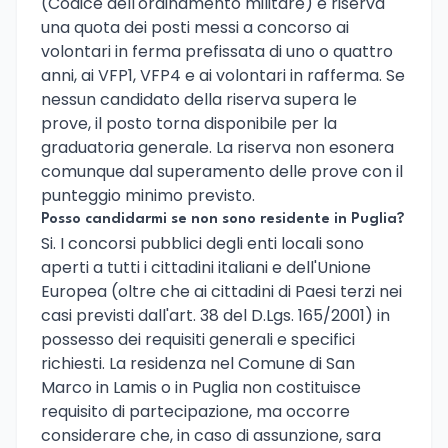
(Codice dell'ordinamento militare) e riserva
una quota dei posti messi a concorso ai
volontari in ferma prefissata di uno o quattro
anni, ai VFP1, VFP4 e ai volontari in rafferma. Se
nessun candidato della riserva supera le
prove, il posto torna disponibile per la
graduatoria generale. La riserva non esonera
comunque dal superamento delle prove con il
punteggio minimo previsto.
Posso candidarmi se non sono residente in Puglia?
Si. I concorsi pubblici degli enti locali sono
aperti a tutti i cittadini italiani e dell'Unione
Europea (oltre che ai cittadini di Paesi terzi nei
casi previsti dall'art. 38 del D.Lgs. 165/2001) in
possesso dei requisiti generali e specifici
richiesti. La residenza nel Comune di San
Marco in Lamis o in Puglia non costituisce
requisito di partecipazione, ma occorre
considerare che, in caso di assunzione, sara