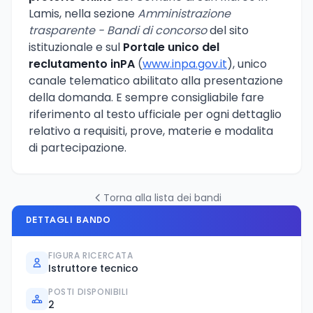
Lamis, nella sezione
Amministrazione
trasparente - Bandi di concorso
del sito
istituzionale e sul
Portale unico del
reclutamento inPA
(
www.inpa.gov.it
), unico
canale telematico abilitato alla presentazione
della domanda. E sempre consigliabile fare
riferimento al testo ufficiale per ogni dettaglio
relativo a requisiti, prove, materie e modalita
di partecipazione.
Torna alla lista dei bandi
DETTAGLI BANDO
FIGURA RICERCATA
Istruttore tecnico
POSTI DISPONIBILI
2