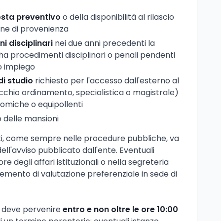
osta preventivo
o della disponibilità al rilascio
one di provenienza
i disciplinari
nei due anni precedenti la
ha procedimenti disciplinari o penali pendenti
co impiego
 di studio
richiesto per l'accesso dall'esterno al
ecchio ordinamento, specialistica o magistrale)
onomiche o equipollenti
o delle mansioni
siti, come sempre nelle procedure pubbliche, va
ell'avviso pubblicato dall'ente. Eventuali
e degli affari istituzionali o nella segreteria
emento di valutazione preferenziale in sede di
 deve pervenire
entro e non oltre le ore 10:00