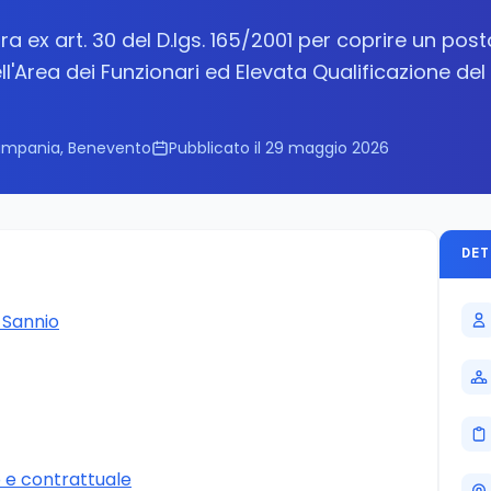
a ex art. 30 del D.lgs. 165/2001 per coprire un post
'Area dei Funzionari ed Elevata Qualificazione del
mpania, Benevento
Pubblicato il 29 maggio 2026
DET
 Sannio
e contrattuale