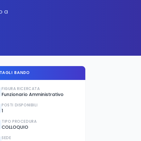
o a
TAGLI BANDO
FIGURA RICERCATA
Funzionario Amministrativo
POSTI DISPONIBILI
1
TIPO PROCEDURA
COLLOQUIO
SEDE