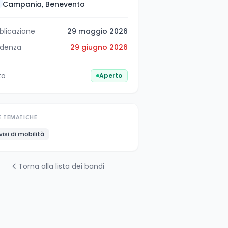
Campania, Benevento
blicazione
29 maggio 2026
denza
29 giugno 2026
to
Aperto
E TEMATICHE
visi di mobilità
Torna alla lista dei bandi