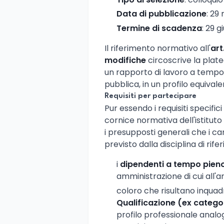
Data di pubblicazione
: 29
Termine di scadenza
: 29 
Il riferimento normativo all'
art
modifiche
circoscrive la platea
un rapporto di lavoro a tempo
pubblica, in un profilo equiva
Requisiti per partecipare
Pur essendo i requisiti specifici
cornice normativa dell'istituto
i presupposti generali che i 
previsto dalla disciplina di ri
i
dipendenti a tempo pien
amministrazione di cui all'ar
coloro che risultano inquadr
Qualificazione (ex catego
profilo professionale analog