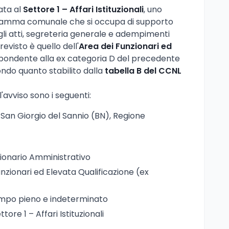
ata al
Settore 1 – Affari Istituzionali
, uno
gramma comunale che si occupa di supporto
degli atti, segreteria generale e adempimenti
revisto è quello dell'
Area dei Funzionari ed
spondente alla ex categoria D del precedente
ondo quanto stabilito dalla
tabella B del CCNL
l'avviso sono i seguenti:
 San Giorgio del Sannio (BN), Regione
zionario Amministrativo
unzionari ed Elevata Qualificazione (ex
empo pieno e indeterminato
ettore 1 – Affari Istituzionali