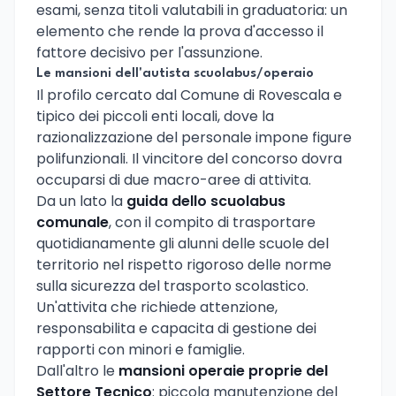
esami, senza titoli valutabili in graduatoria: un
elemento che rende la prova d'accesso il
fattore decisivo per l'assunzione.
Le mansioni dell'autista scuolabus/operaio
Il profilo cercato dal Comune di Rovescala e
tipico dei piccoli enti locali, dove la
razionalizzazione del personale impone figure
polifunzionali. Il vincitore del concorso dovra
occuparsi di due macro-aree di attivita.
Da un lato la
guida dello scuolabus
comunale
, con il compito di trasportare
quotidianamente gli alunni delle scuole del
territorio nel rispetto rigoroso delle norme
sulla sicurezza del trasporto scolastico.
Un'attivita che richiede attenzione,
responsabilita e capacita di gestione dei
rapporti con minori e famiglie.
Dall'altro le
mansioni operaie proprie del
Settore Tecnico
: piccola manutenzione del