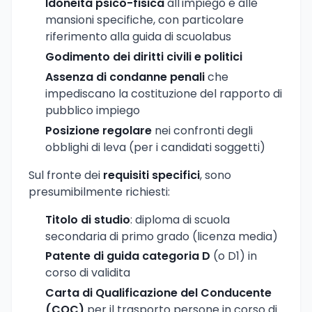
Idoneita psico-fisica
all'impiego e alle
mansioni specifiche, con particolare
riferimento alla guida di scuolabus
Godimento dei diritti civili e politici
Assenza di condanne penali
che
impediscano la costituzione del rapporto di
pubblico impiego
Posizione regolare
nei confronti degli
obblighi di leva (per i candidati soggetti)
Sul fronte dei
requisiti specifici
, sono
presumibilmente richiesti:
Titolo di studio
: diploma di scuola
secondaria di primo grado (licenza media)
Patente di guida categoria D
(o D1) in
corso di validita
Carta di Qualificazione del Conducente
(CQC)
per il trasporto persone in corso di