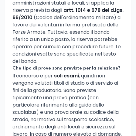
amministrazioni statali e locali, si applica la
riserva prevista dagli
artt. 1014 e 678 del d.lgs.
66/2010
(Codice dell'ordinamento militare) a
favore dei volontari in ferma prefissata delle
Forze Armate. Tuttavia, essendo il bando
riferito a un unico posto, la riserva potrebbe
operare per cumulo con procedure future. Le
condizioni esatte sono specificate nel testo
del bando.
Che tipo di prove sono previste per la selezione?
Il concorso e per
soli esami
, quindi non
vengono valutati titoli di studio o di servizio ai
fini della graduatoria. Sono previste
tipicamente una prova pratica (con
particolare riferimento alla guida dello
scuolabus) e una prova orale su codice della
strada, normativa sul trasporto scolastico,
ordinamento degli enti locali e sicurezza sul
lavoro. In caso di numero elevato di domande,