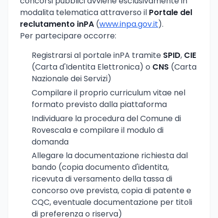
concorsi pubblici avviene esclusivamente in
modalita telematica attraverso il
Portale del
reclutamento inPA
(
www.inpa.gov.it
).
Per partecipare occorre:
Registrarsi al portale inPA tramite
SPID
,
CIE
(Carta d'Identita Elettronica) o
CNS
(Carta
Nazionale dei Servizi)
Compilare il proprio curriculum vitae nel
formato previsto dalla piattaforma
Individuare la procedura del Comune di
Rovescala e compilare il modulo di
domanda
Allegare la documentazione richiesta dal
bando (copia documento d'identita,
ricevuta di versamento della tassa di
concorso ove prevista, copia di patente e
CQC, eventuale documentazione per titoli
di preferenza o riserva)