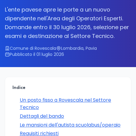
L'ente pavese apre le porte a un nuovo
dipendente nell'Area degli Operatori Esperti.
Domande entro il 30 luglio 2026, selezione per
esami e destinazione al Settore Tecnico.
Comune di Rovescala
Lombardia, Pavia
Pubblicato il 01 luglio 2026
Indice
Un posto fisso a Rovescala nel Settore
Tecnico
Dettagli del bando
Le mansioni dell'autista scuolabus/operaio
Requisiti richiesti