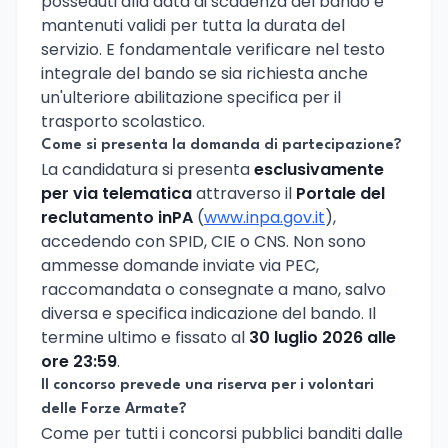
posseduti alla data di scadenza del bando e
mantenuti validi per tutta la durata del
servizio. E fondamentale verificare nel testo
integrale del bando se sia richiesta anche
un'ulteriore abilitazione specifica per il
trasporto scolastico.
Come si presenta la domanda di partecipazione?
La candidatura si presenta
esclusivamente
per via telematica
attraverso il
Portale del
reclutamento inPA
(
www.inpa.gov.it
),
accedendo con SPID, CIE o CNS. Non sono
ammesse domande inviate via PEC,
raccomandata o consegnate a mano, salvo
diversa e specifica indicazione del bando. Il
termine ultimo e fissato al
30 luglio 2026 alle
ore 23:59
.
Il concorso prevede una riserva per i volontari
delle Forze Armate?
Come per tutti i concorsi pubblici banditi dalle