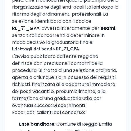
peso, che si colloca nel quadro piu ampio della
riorganizzazione degli enti locali italiani dopo la
riforma degli ordinamenti professionali. La
selezione, identificata con il codice
RE_71_GPA
, avverra interamente per
esami
,
senza titoli concorrenti a determinare in
modo decisivo la graduatoria finale.
I dettagli del bando RE_71_GPA
L'avviso pubblicato dall'ente reggiano
definisce con precisione i contorni della
procedura. Si tratta di una selezione ordinaria,
aperta a chiunque sia in possesso dei requisiti
richiesti, finalizzata alla copertura immediata
dei posti vacanti e, presumibilmente, alla
formazione di una graduatoria utile per
eventuali successivi scorrimenti.
Ecco i dati salienti del concorso:
Ente banditore
: Comune di Reggio Emilia