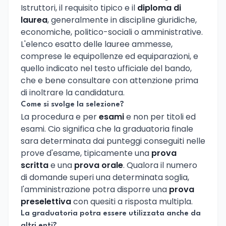
Istruttori, il requisito tipico e il
diploma di
laurea
, generalmente in discipline giuridiche,
economiche, politico-sociali o amministrative.
L'elenco esatto delle lauree ammesse,
comprese le equipollenze ed equiparazioni, e
quello indicato nel testo ufficiale del bando,
che e bene consultare con attenzione prima
di inoltrare la candidatura.
Come si svolge la selezione?
La procedura e per
esami
e non per titoli ed
esami. Cio significa che la graduatoria finale
sara determinata dai punteggi conseguiti nelle
prove d'esame, tipicamente una
prova
scritta
e una
prova orale
. Qualora il numero
di domande superi una determinata soglia,
l'amministrazione potra disporre una
prova
preselettiva
con quesiti a risposta multipla.
La graduatoria potra essere utilizzata anche da
altri enti?