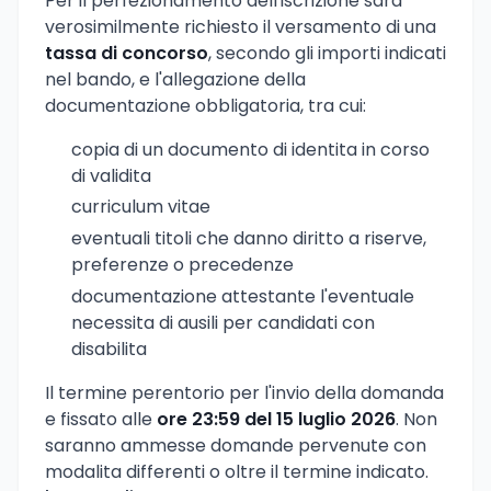
Per il perfezionamento dell'iscrizione sara
verosimilmente richiesto il versamento di una
tassa di concorso
, secondo gli importi indicati
nel bando, e l'allegazione della
documentazione obbligatoria, tra cui:
copia di un documento di identita in corso
di validita
curriculum vitae
eventuali titoli che danno diritto a riserve,
preferenze o precedenze
documentazione attestante l'eventuale
necessita di ausili per candidati con
disabilita
Il termine perentorio per l'invio della domanda
e fissato alle
ore 23:59 del 15 luglio 2026
. Non
saranno ammesse domande pervenute con
modalita differenti o oltre il termine indicato.