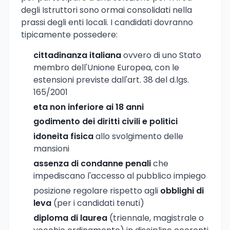
degli Istruttori sono ormai consolidati nella
prassi degli enti locali. I candidati dovranno
tipicamente possedere:
cittadinanza italiana
ovvero di uno Stato
membro dell'Unione Europea, con le
estensioni previste dall'art. 38 del d.lgs.
165/2001
eta non inferiore ai 18 anni
godimento dei diritti civili e politici
idoneita fisica
allo svolgimento delle
mansioni
assenza di condanne penali
che
impediscano l'accesso al pubblico impiego
posizione regolare rispetto agli
obblighi di
leva
(per i candidati tenuti)
diploma di laurea
(triennale, magistrale o