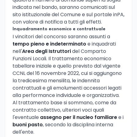
indicata nel bando, saranno comunicati sul
sito istituzionale del Comune e sul portale inPA,
con valore di notifica a tutti gli effetti.
Inquadramento economico e contrattuale
I vincitori del concorso saranno assunti a
tempo pieno e indeterminato
e inquadrati
nell'
Area degli Istruttori
del Comparto
Funzioni Locali. Il trattamento economico
tabellare iniziale e quello previsto dal vigente
CCNL del 16 novembre 2022, cui si aggiungono
la tredicesima mensilita, le indennita
contrattuali e gli emolumenti accessori legati
alla performance individuale e organizzativa.
Al trattamento base si sommano, come da
contratto collettivo, ulteriori voci quali
l'eventuale
assegno per il nucleo familiare
e i
buoni pasto
, secondo la disciplina interna
dell'ente.