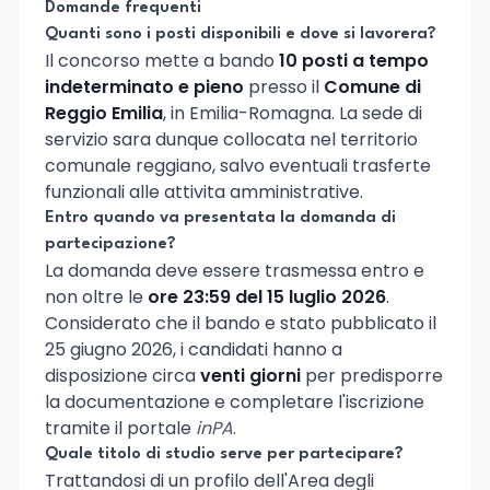
Domande frequenti
Quanti sono i posti disponibili e dove si lavorera?
Il concorso mette a bando
10 posti a tempo
indeterminato e pieno
presso il
Comune di
Reggio Emilia
, in Emilia-Romagna. La sede di
servizio sara dunque collocata nel territorio
comunale reggiano, salvo eventuali trasferte
funzionali alle attivita amministrative.
Entro quando va presentata la domanda di
partecipazione?
La domanda deve essere trasmessa entro e
non oltre le
ore 23:59 del 15 luglio 2026
.
Considerato che il bando e stato pubblicato il
25 giugno 2026, i candidati hanno a
disposizione circa
venti giorni
per predisporre
la documentazione e completare l'iscrizione
tramite il portale
inPA
.
Quale titolo di studio serve per partecipare?
Trattandosi di un profilo dell'Area degli