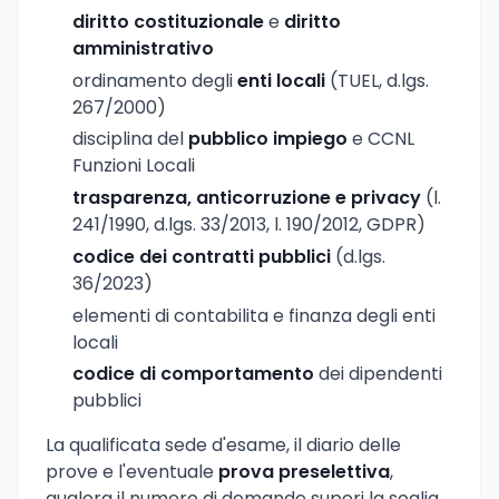
diritto costituzionale
e
diritto
amministrativo
ordinamento degli
enti locali
(TUEL, d.lgs.
267/2000)
disciplina del
pubblico impiego
e CCNL
Funzioni Locali
trasparenza, anticorruzione e privacy
(l.
241/1990, d.lgs. 33/2013, l. 190/2012, GDPR)
codice dei contratti pubblici
(d.lgs.
36/2023)
elementi di contabilita e finanza degli enti
locali
codice di comportamento
dei dipendenti
pubblici
La qualificata sede d'esame, il diario delle
prove e l'eventuale
prova preselettiva
,
qualora il numero di domande superi la soglia