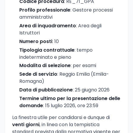
Codice procedura
: RE_71_GPA
Profilo professionale
: Gestore processi
amministrativi
Area di inquadramento
: Area degli
Istruttori
Numero posti
: 10
Tipologia contrattuale
: tempo
indeterminato e pieno
Modalita di selezione
: per esami
Sede di servizio
: Reggio Emilia (Emilia-
Romagna)
Data di pubblicazione
: 25 giugno 2026
Termine ultimo per la presentazione delle
domande
: 15 luglio 2026, ore 23:59
La finestra utile per candidarsi e dunque di
venti giorni
, in linea con la tempistica
standard prevista dalla normativa vigente per