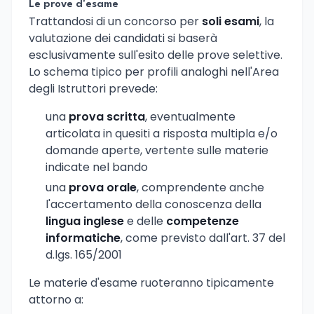
Le prove d'esame
Trattandosi di un concorso per
soli esami
, la
valutazione dei candidati si baserà
esclusivamente sull'esito delle prove selettive.
Lo schema tipico per profili analoghi nell'Area
degli Istruttori prevede:
una
prova scritta
, eventualmente
articolata in quesiti a risposta multipla e/o
domande aperte, vertente sulle materie
indicate nel bando
una
prova orale
, comprendente anche
l'accertamento della conoscenza della
lingua inglese
e delle
competenze
informatiche
, come previsto dall'art. 37 del
d.lgs. 165/2001
Le materie d'esame ruoteranno tipicamente
attorno a: