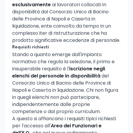
esclusivamente
ai lavoratori collocati in
disponibilità dal Consorzio Unico di Bacino
delle Province di Napoli e Caserta in
liquidazione, ente coinvolto da tempo in un
complesso iter di ristrutturazione che ha
prodotto significative eccedenze di personale.
Requisiti richiesti
Stando a quanto emerge dall'impianto
normativo che regola la selezione, il primo e
insuperabile requisito è l'
iscrizione negli
elenchi del personale in disponibilità
del
Consorzio Unico di Bacino delle Province di
Napoli e Caserta in liquidazione. Chi non figura
in quegli elenchi non può partecipare,
indipendentemente dalle proprie
competenze o dal proprio curriculum.
A questo si affiancano i requisiti tipici richiesti
per l'accesso all'
Area dei Funzionari e
dell'E.Q.
, che nel nuovo ordinamento