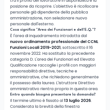
tra il profilo del lavoratore in disponibilità e la
posizione da ricoprire. L'obiettivo è ricollocare
personale già dipendente della pubblica
amministrazione, non selezionare nuovo
personale dall'esterno.
Cosa significa "Area dei Funzionari e dell'E.Q."?
È l'area di inquadramento introdotta dal
nuovo ordinamento professionale del CCNL
Funzioni Locali 2019-2021
, sottoscritto il 16
novembre 2022. Ha sostituito la precedente
categoria D. L'area dei Funzionari ed Elevata
Qualificazione raccoglie i profili con maggiori
responsabilità direttive, tecniche e
amministrative, che richiedono generalmente
il possesso della laurea. L'Istruttore Direttivo
amministrativo rientra proprio in questa area.
Entro quando bisogna presentare la domanda?
Il termine ultimo è fissato al
13 luglio 2026
.
Considerata la brevità della finestra