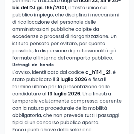
perimetro tracciato dagli
articoli 33, 34 e 34-
bis del D.Lgs. 165/2001
, il Testo unico sul
pubblico impiego, che disciplina i meccanismi
di ricollocazione del personale delle
amministrazioni pubbliche colpite da
eccedenze o processi di riorganizzazione. Un
istituto pensato per evitare, per quanto
possibile, la dispersione di professionalità già
formate all'interno del comparto pubblico.
Dettagli del bando
L'avviso, identificato dal codice
c_h114_21
, è
stato pubblicato il
3 luglio 2026
e fissa il
termine ultimo per la presentazione delle
candidature al
13 luglio 2026
. Una finestra
temporale volutamente compressa, coerente
con la natura procedurale della mobilità
obbligatoria, che non prevede tutti i passaggi
tipici di un concorso pubblico aperto.
Ecco i punti chiave della selezione: