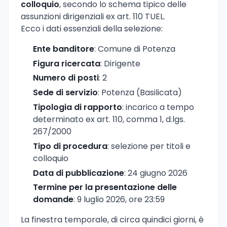
colloquio
, secondo lo schema tipico delle
assunzioni dirigenziali ex art. 110 TUEL.
Ecco i dati essenziali della selezione:
Ente banditore
: Comune di Potenza
Figura ricercata
: Dirigente
Numero di posti
: 2
Sede di servizio
: Potenza (Basilicata)
Tipologia di rapporto
: incarico a tempo
determinato ex art. 110, comma 1, d.lgs.
267/2000
Tipo di procedura
: selezione per titoli e
colloquio
Data di pubblicazione
: 24 giugno 2026
Termine per la presentazione delle
domande
: 9 luglio 2026, ore 23:59
La finestra temporale, di circa quindici giorni, è