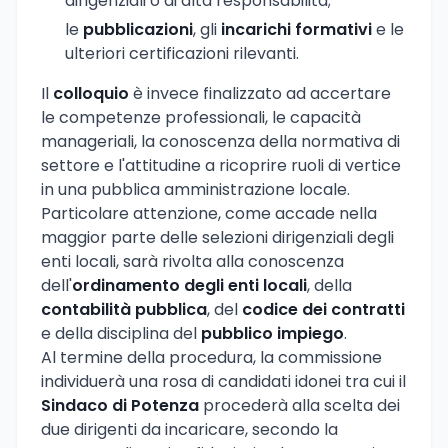
dirigenziali o di alta responsabilità;
le
pubblicazioni
, gli
incarichi formativi
e le
ulteriori certificazioni rilevanti.
Il
colloquio
è invece finalizzato ad accertare
le competenze professionali, le capacità
manageriali, la conoscenza della normativa di
settore e l'attitudine a ricoprire ruoli di vertice
in una pubblica amministrazione locale.
Particolare attenzione, come accade nella
maggior parte delle selezioni dirigenziali degli
enti locali, sarà rivolta alla conoscenza
dell'
ordinamento degli enti locali
, della
contabilità pubblica
, del
codice dei contratti
e della disciplina del
pubblico impiego
.
Al termine della procedura, la commissione
individuerà una rosa di candidati idonei tra cui il
Sindaco di Potenza
procederà alla scelta dei
due dirigenti da incaricare, secondo la