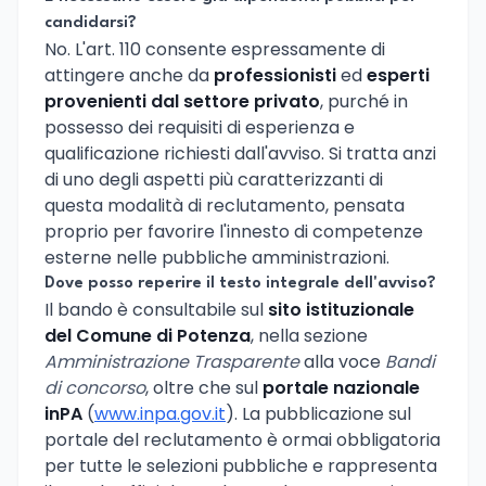
candidarsi?
No. L'art. 110 consente espressamente di
attingere anche da
professionisti
ed
esperti
provenienti dal settore privato
, purché in
possesso dei requisiti di esperienza e
qualificazione richiesti dall'avviso. Si tratta anzi
di uno degli aspetti più caratterizzanti di
questa modalità di reclutamento, pensata
proprio per favorire l'innesto di competenze
esterne nelle pubbliche amministrazioni.
Dove posso reperire il testo integrale dell'avviso?
Il bando è consultabile sul
sito istituzionale
del Comune di Potenza
, nella sezione
Amministrazione Trasparente
alla voce
Bandi
di concorso
, oltre che sul
portale nazionale
inPA
(
www.inpa.gov.it
). La pubblicazione sul
portale del reclutamento è ormai obbligatoria
per tutte le selezioni pubbliche e rappresenta