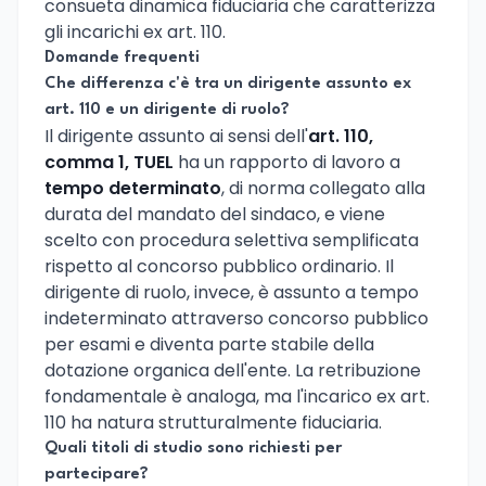
consueta dinamica fiduciaria che caratterizza
gli incarichi ex art. 110.
Domande frequenti
Che differenza c'è tra un dirigente assunto ex
art. 110 e un dirigente di ruolo?
Il dirigente assunto ai sensi dell'
art. 110,
comma 1, TUEL
ha un rapporto di lavoro a
tempo determinato
, di norma collegato alla
durata del mandato del sindaco, e viene
scelto con procedura selettiva semplificata
rispetto al concorso pubblico ordinario. Il
dirigente di ruolo, invece, è assunto a tempo
indeterminato attraverso concorso pubblico
per esami e diventa parte stabile della
dotazione organica dell'ente. La retribuzione
fondamentale è analoga, ma l'incarico ex art.
110 ha natura strutturalmente fiduciaria.
Quali titoli di studio sono richiesti per
partecipare?