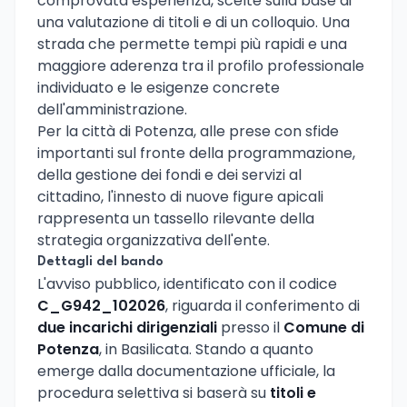
comprovata esperienza, scelte sulla base di
una valutazione di titoli e di un colloquio. Una
strada che permette tempi più rapidi e una
maggiore aderenza tra il profilo professionale
individuato e le esigenze concrete
dell'amministrazione.
Per la città di Potenza, alle prese con sfide
importanti sul fronte della programmazione,
della gestione dei fondi e dei servizi al
cittadino, l'innesto di nuove figure apicali
rappresenta un tassello rilevante della
strategia organizzativa dell'ente.
Dettagli del bando
L'avviso pubblico, identificato con il codice
C_G942_102026
, riguarda il conferimento di
due incarichi dirigenziali
presso il
Comune di
Potenza
, in Basilicata. Stando a quanto
emerge dalla documentazione ufficiale, la
procedura selettiva si baserà su
titoli e