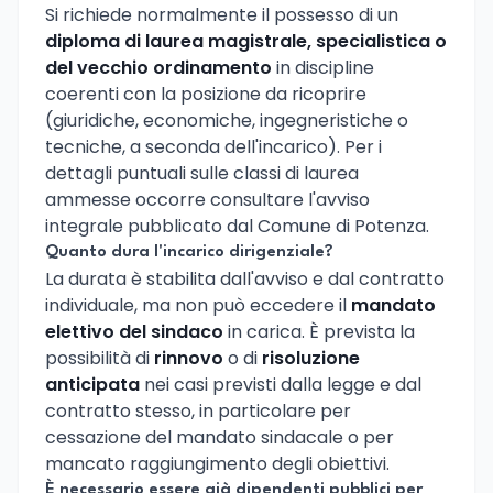
Si richiede normalmente il possesso di un
diploma di laurea magistrale, specialistica o
del vecchio ordinamento
in discipline
coerenti con la posizione da ricoprire
(giuridiche, economiche, ingegneristiche o
tecniche, a seconda dell'incarico). Per i
dettagli puntuali sulle classi di laurea
ammesse occorre consultare l'avviso
integrale pubblicato dal Comune di Potenza.
Quanto dura l'incarico dirigenziale?
La durata è stabilita dall'avviso e dal contratto
individuale, ma non può eccedere il
mandato
elettivo del sindaco
in carica. È prevista la
possibilità di
rinnovo
o di
risoluzione
anticipata
nei casi previsti dalla legge e dal
contratto stesso, in particolare per
cessazione del mandato sindacale o per
mancato raggiungimento degli obiettivi.
È necessario essere già dipendenti pubblici per