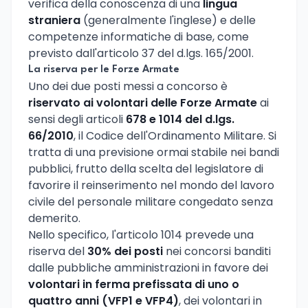
verifica della conoscenza di una
lingua
straniera
(generalmente l'inglese) e delle
competenze informatiche di base, come
previsto dall'articolo 37 del d.lgs. 165/2001.
La riserva per le Forze Armate
Uno dei due posti messi a concorso è
riservato ai volontari delle Forze Armate
ai
sensi degli articoli
678 e 1014 del d.lgs.
66/2010
, il Codice dell'Ordinamento Militare. Si
tratta di una previsione ormai stabile nei bandi
pubblici, frutto della scelta del legislatore di
favorire il reinserimento nel mondo del lavoro
civile del personale militare congedato senza
demerito.
Nello specifico, l'articolo 1014 prevede una
riserva del
30% dei posti
nei concorsi banditi
dalle pubbliche amministrazioni in favore dei
volontari in ferma prefissata di uno o
quattro anni (VFP1 e VFP4)
, dei volontari in