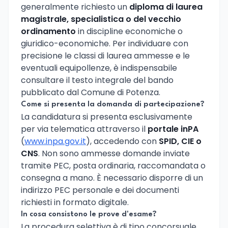
generalmente richiesto un
diploma di laurea
magistrale, specialistica o del vecchio
ordinamento
in discipline economiche o
giuridico-economiche. Per individuare con
precisione le classi di laurea ammesse e le
eventuali equipollenze, è indispensabile
consultare il testo integrale del bando
pubblicato dal Comune di Potenza.
Come si presenta la domanda di partecipazione?
La candidatura si presenta esclusivamente
per via telematica attraverso il
portale inPA
(
www.inpa.gov.it
), accedendo con
SPID, CIE o
CNS
. Non sono ammesse domande inviate
tramite PEC, posta ordinaria, raccomandata o
consegna a mano. È necessario disporre di un
indirizzo PEC personale e dei documenti
richiesti in formato digitale.
In cosa consistono le prove d'esame?
La procedura selettiva è di tipo concorsuale