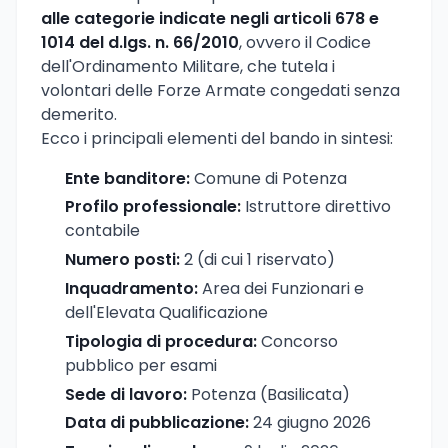
alle categorie indicate negli articoli 678 e
1014 del d.lgs. n. 66/2010
, ovvero il Codice
dell'Ordinamento Militare, che tutela i
volontari delle Forze Armate congedati senza
demerito.
Ecco i principali elementi del bando in sintesi:
Ente banditore:
Comune di Potenza
Profilo professionale:
Istruttore direttivo
contabile
Numero posti:
2 (di cui 1 riservato)
Inquadramento:
Area dei Funzionari e
dell'Elevata Qualificazione
Tipologia di procedura:
Concorso
pubblico per esami
Sede di lavoro:
Potenza (Basilicata)
Data di pubblicazione:
24 giugno 2026