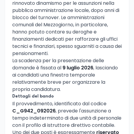
rinnovato dinamismo per le assunzioni nella
pubblica amministrazione locale, dopo anni di
blocco del turnover. Le amministrazioni
comunali del Mezzogiorno, in particolare,
hanno potuto contare su deroghe e
finanziamenti dedicati per rafforzare gli uffici
tecnici e finanziari, spesso sguarniti a causa dei
pensionamenti.
La scadenza per la presentazione delle
domande è fissata al
9 luglio 2026
, lasciando
ai candidati una finestra temporale
relativamente breve per organizzare la
propria candidatura.
Dettagli del bando
Il provvedimento, identificato dal codice
C_G942_092026
, prevede l'assunzione a
tempo indeterminato di due unità di personale
con il profilo di istruttore direttivo contabile.
Uno dei due posti è espressamente
riservato