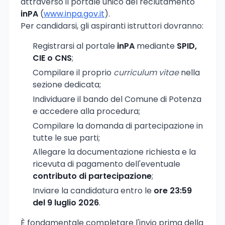
attraverso il portale unico del reclutamento
inPA
(
www.inpa.gov.it
).
Per candidarsi, gli aspiranti istruttori dovranno:
Registrarsi al portale
inPA
mediante
SPID,
CIE o CNS
;
Compilare il proprio
curriculum vitae
nella
sezione dedicata;
Individuare il bando del Comune di Potenza
e accedere alla procedura;
Compilare la domanda di partecipazione in
tutte le sue parti;
Allegare la documentazione richiesta e la
ricevuta di pagamento dell'eventuale
contributo di partecipazione
;
Inviare la candidatura entro le
ore 23:59
del 9 luglio 2026
.
È fondamentale completare l'invio prima della