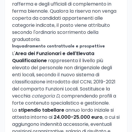
rafferma e degli ufficiali di complemento in
ferma biennale. Qualora la riserva non venga
coperta da candidati appartenenti alle
categorie indicate, il posto viene attribuito
secondo l'ordinario scorrimento della
graduatoria.
Inquadramento contrattuale e prospettive
L'
Area dei Funzionari e dell'Elevata
Qualificazione
rappresenta il livello più
elevato del personale non dirigenziale degli
enti locali, secondo il nuovo sistema di
classificazione introdotto dal CCNL 2019-2021
del comparto Funzioni Locali. Sostituisce la
vecchia
categoria D
, comprendendo profili a
forte contenuto specialistico e gestionale.
Lo
stipendio tabellare
annuo lordo iniziale si
attesta intorno ai
24.000-25.000 euro
, a cui si
aggiungono indennità accessorie, eventuali
posizioni organizzative, salario di risultato e