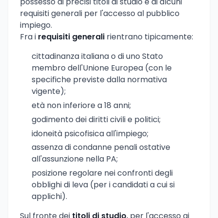
possesso di precisi titoli di studio e di alcuni
requisiti generali per l'accesso al pubblico
impiego.
Fra i
requisiti generali
rientrano tipicamente:
cittadinanza italiana o di uno Stato
membro dell'Unione Europea (con le
specifiche previste dalla normativa
vigente);
età non inferiore a 18 anni;
godimento dei diritti civili e politici;
idoneità psicofisica all'impiego;
assenza di condanne penali ostative
all'assunzione nella PA;
posizione regolare nei confronti degli
obblighi di leva (per i candidati a cui si
applichi).
Sul fronte dei
titoli di studio
, per l'accesso ai