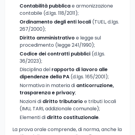
Contabilità pubblica
e armonizzazione
contabile (d.lgs. 118/2011);
Ordinamento degli enti locali
(TUEL, d.lgs.
267/2000);
Diritto amministrativo
e legge sul
procedimento (legge 241/1990);
Codice dei contratti pubblici
(d.lgs.
36/2023);
Disciplina del
rapporto di lavoro alle
dipendenze della PA
(d.lgs. 165/2001);
Normativa in materia di
anticorruzione,
trasparenza e privacy
;
Nozioni di
diritto tributario
e tributi locali
(IMU, TARI, addizionale comunale);
Elementi di
diritto costituzionale
.
La prova orale comprende, di norma, anche la