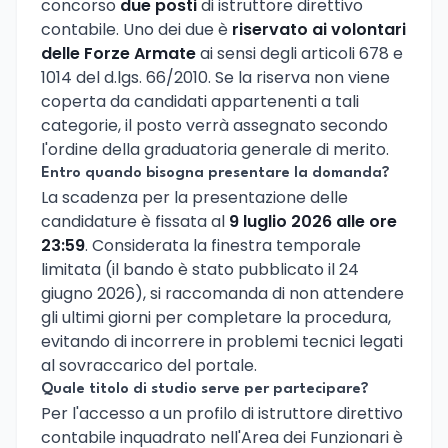
concorso
due posti
di istruttore direttivo
contabile. Uno dei due è
riservato ai volontari
delle Forze Armate
ai sensi degli articoli 678 e
1014 del d.lgs. 66/2010. Se la riserva non viene
coperta da candidati appartenenti a tali
categorie, il posto verrà assegnato secondo
l'ordine della graduatoria generale di merito.
Entro quando bisogna presentare la domanda?
La scadenza per la presentazione delle
candidature è fissata al
9 luglio 2026 alle ore
23:59
. Considerata la finestra temporale
limitata (il bando è stato pubblicato il 24
giugno 2026), si raccomanda di non attendere
gli ultimi giorni per completare la procedura,
evitando di incorrere in problemi tecnici legati
al sovraccarico del portale.
Quale titolo di studio serve per partecipare?
Per l'accesso a un profilo di istruttore direttivo
contabile inquadrato nell'Area dei Funzionari è