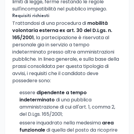
limiti di legge, ferme restando le regole
sull'incompatibilità nel pubblico impiego.
Requisiti richiesti
Trattandosi di una procedura di
mobilità
volontaria esterna ex art. 30 del D.Lgs. n.
165/2001
, la partecipazione è riservata al
personale gia in servizio a tempo
indeterminato presso altre amministrazioni
pubbliche. In linea generale, e sulla base della
prassi consolidata per questa tipologia di
avvisi, i requisiti che il candidato deve
possedere sono:
essere
dipendente a tempo
indeterminato
di una pubblica
amministrazione di cui all'art. 1, comma 2,
del D.Lgs. 165/2001;
essere inquadrato nella medesima
area
funzionale
di quella del posto da ricoprire