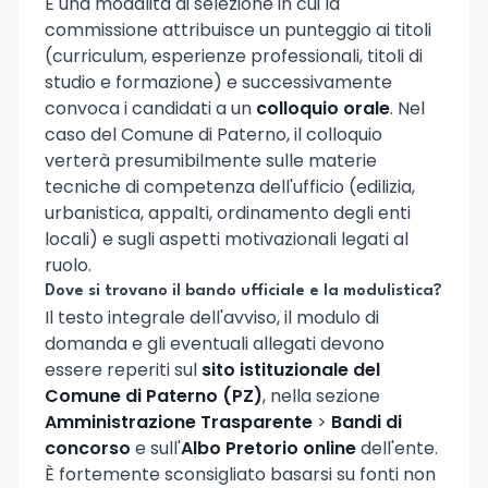
È una modalità di selezione in cui la
commissione attribuisce un punteggio ai titoli
(curriculum, esperienze professionali, titoli di
studio e formazione) e successivamente
convoca i candidati a un
colloquio orale
. Nel
caso del Comune di Paterno, il colloquio
verterà presumibilmente sulle materie
tecniche di competenza dell'ufficio (edilizia,
urbanistica, appalti, ordinamento degli enti
locali) e sugli aspetti motivazionali legati al
ruolo.
Dove si trovano il bando ufficiale e la modulistica?
Il testo integrale dell'avviso, il modulo di
domanda e gli eventuali allegati devono
essere reperiti sul
sito istituzionale del
Comune di Paterno (PZ)
, nella sezione
Amministrazione Trasparente
>
Bandi di
concorso
e sull'
Albo Pretorio online
dell'ente.
È fortemente sconsigliato basarsi su fonti non