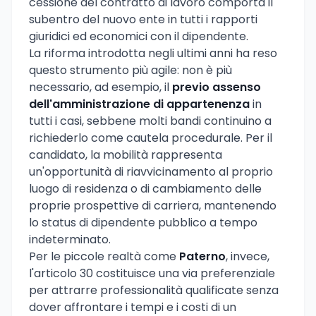
cessione del contratto di lavoro comporta il
subentro del nuovo ente in tutti i rapporti
giuridici ed economici con il dipendente.
La riforma introdotta negli ultimi anni ha reso
questo strumento più agile: non è più
necessario, ad esempio, il
previo assenso
dell'amministrazione di appartenenza
in
tutti i casi, sebbene molti bandi continuino a
richiederlo come cautela procedurale. Per il
candidato, la mobilità rappresenta
un'opportunità di riavvicinamento al proprio
luogo di residenza o di cambiamento delle
proprie prospettive di carriera, mantenendo
lo status di dipendente pubblico a tempo
indeterminato.
Per le piccole realtà come
Paterno
, invece,
l'articolo 30 costituisce una via preferenziale
per attrarre professionalità qualificate senza
dover affrontare i tempi e i costi di un