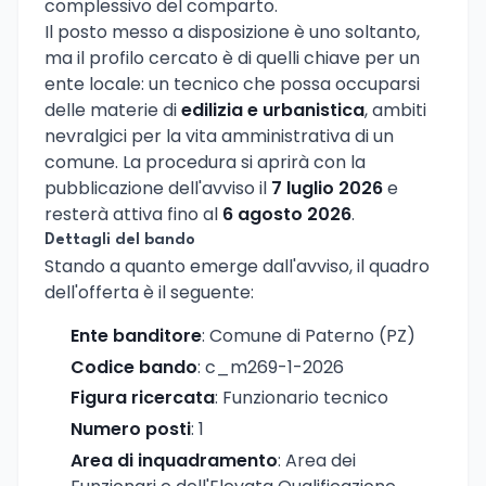
complessivo del comparto.
Il posto messo a disposizione è uno soltanto,
ma il profilo cercato è di quelli chiave per un
ente locale: un tecnico che possa occuparsi
delle materie di
edilizia e urbanistica
, ambiti
nevralgici per la vita amministrativa di un
comune. La procedura si aprirà con la
pubblicazione dell'avviso il
7 luglio 2026
e
resterà attiva fino al
6 agosto 2026
.
Dettagli del bando
Stando a quanto emerge dall'avviso, il quadro
dell'offerta è il seguente:
Ente banditore
: Comune di Paterno (PZ)
Codice bando
: c_m269-1-2026
Figura ricercata
: Funzionario tecnico
Numero posti
: 1
Area di inquadramento
: Area dei