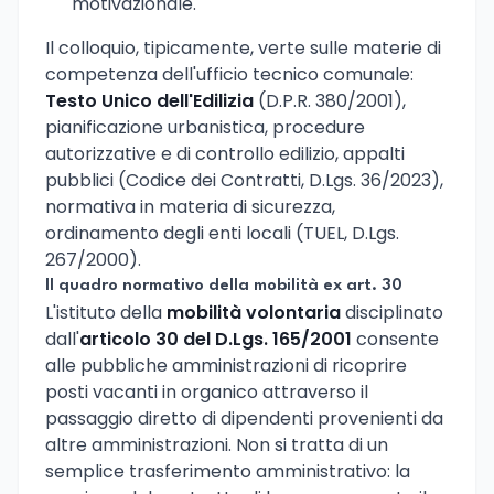
motivazionale.
Il colloquio, tipicamente, verte sulle materie di
competenza dell'ufficio tecnico comunale:
Testo Unico dell'Edilizia
(D.P.R. 380/2001),
pianificazione urbanistica, procedure
autorizzative e di controllo edilizio, appalti
pubblici (Codice dei Contratti, D.Lgs. 36/2023),
normativa in materia di sicurezza,
ordinamento degli enti locali (TUEL, D.Lgs.
267/2000).
Il quadro normativo della mobilità ex art. 30
L'istituto della
mobilità volontaria
disciplinato
dall'
articolo 30 del D.Lgs. 165/2001
consente
alle pubbliche amministrazioni di ricoprire
posti vacanti in organico attraverso il
passaggio diretto di dipendenti provenienti da
altre amministrazioni. Non si tratta di un
semplice trasferimento amministrativo: la