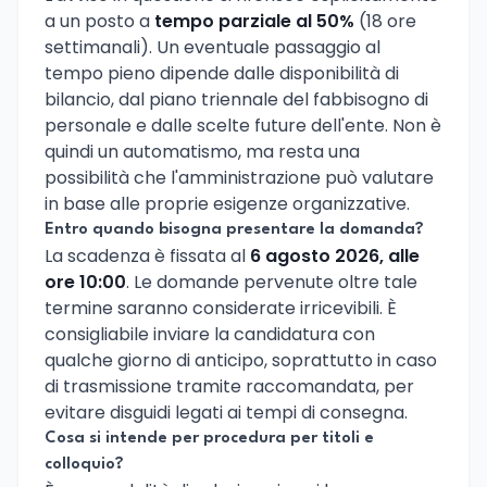
a un posto a
tempo parziale al 50%
(18 ore
settimanali). Un eventuale passaggio al
tempo pieno dipende dalle disponibilità di
bilancio, dal piano triennale del fabbisogno di
personale e dalle scelte future dell'ente. Non è
quindi un automatismo, ma resta una
possibilità che l'amministrazione può valutare
in base alle proprie esigenze organizzative.
Entro quando bisogna presentare la domanda?
La scadenza è fissata al
6 agosto 2026, alle
ore 10:00
. Le domande pervenute oltre tale
termine saranno considerate irricevibili. È
consigliabile inviare la candidatura con
qualche giorno di anticipo, soprattutto in caso
di trasmissione tramite raccomandata, per
evitare disguidi legati ai tempi di consegna.
Cosa si intende per procedura per titoli e
colloquio?