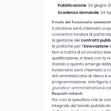
Pubblicazione
: 24 giugno 
Scadenza domande
: 24 l
Il ruolo del funzionario amminist
Il vincitore sarà chiamato a op
concentra funzioni di particola
la gestione dei
contratti pubbl
le politiche per l'
innovazione
e
Non si tratta di un incarico es
qualificazione, in linea con la
Stando a quanto emerge dalla 
funzionario sarà chiamato a c
atti amministrativi di rilievo e 
programmazione. Una figura, 
giuridico-amministrativa
e cap
Requisiti richiesti
Pur con la specifica che le co
integrale del bando pubblicato