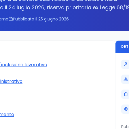
 il 24 luglio 2026, riserva prioritaria ex Legge 68/
gamo
Pubblicato il 25 giugno 2026
DET
inclusione lavorativa
inistrativo
rimento
Pub