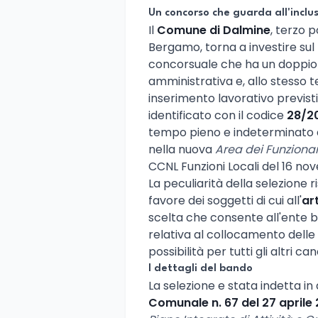
Un concorso che guarda all'inclu
Il
Comune di Dalmine
, terzo 
Bergamo, torna a investire su
concorsuale che ha un doppio 
amministrativa e, allo stesso 
inserimento lavorativo previsti
identificato con il codice
28/2
tempo pieno e indeterminato 
nella nuova
Area dei Funzionar
CCNL Funzioni Locali del 16 no
La peculiarità della selezione r
favore dei soggetti di cui all'
ar
scelta che consente all'ente 
relativa al collocamento delle
possibilità per tutti gli altri c
I dettagli del bando
La selezione e stata indetta in
Comunale n. 67 del 27 aprile