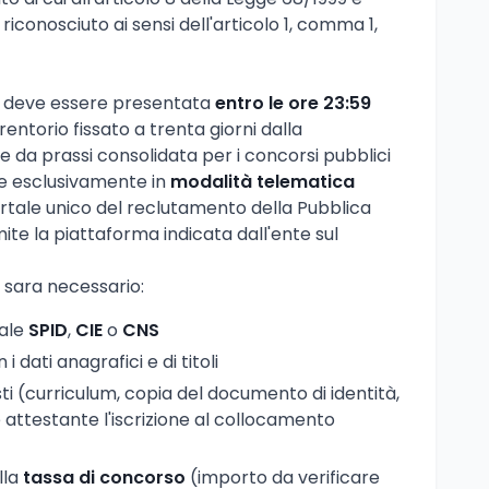
 riconosciuto ai sensi dell'articolo 1, comma 1,
e deve essere presentata
entro le ore 23:59
rentorio fissato a trenta giorni dalla
e da prassi consolidata per i concorsi pubblici
iene esclusivamente in
modalità telematica
ortale unico del reclutamento della Pubblica
e la piattaforma indicata dall'ente sul
 sara necessario:
tale
SPID
,
CIE
o
CNS
 dati anagrafici e di titoli
ti (curriculum, copia del documento di identità,
ttestante l'iscrizione al collocamento
lla
tassa di concorso
(importo da verificare