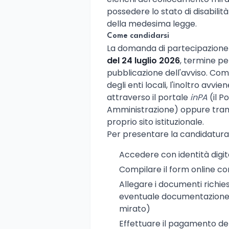
possedere lo stato di disabilità
della medesima legge.
Come candidarsi
La domanda di partecipazion
del 24 luglio 2026
, termine pe
pubblicazione dell'avviso. Com
degli enti locali, l'inoltro avv
attraverso il portale
inPA
(il P
Amministrazione) oppure tramit
proprio sito istituzionale.
Per presentare la candidatura
Accedere con identità digi
Compilare il form online con i
Allegare i documenti richies
eventuale documentazione a
mirato)
Effettuare il pagamento de