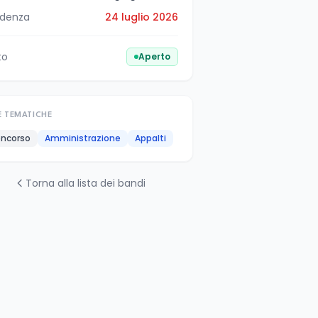
denza
24 luglio 2026
to
Aperto
E TEMATICHE
ncorso
Amministrazione
Appalti
Torna alla lista dei bandi