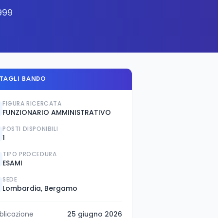
1999
TAGLI BANDO
FIGURA RICERCATA
FUNZIONARIO AMMINISTRATIVO
POSTI DISPONIBILI
1
TIPO PROCEDURA
ESAMI
SEDE
Lombardia, Bergamo
blicazione
25 giugno 2026