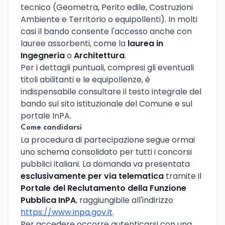
tecnico (Geometra, Perito edile, Costruzioni
Ambiente e Territorio o equipollenti). In molti
casi il bando consente l'accesso anche con
lauree assorbenti, come la
laurea in
Ingegneria
o
Architettura
.
Per i dettagli puntuali, compresi gli eventuali
titoli abilitanti e le equipollenze, è
indispensabile consultare il testo integrale del
bando sul sito istituzionale del Comune e sul
portale InPA.
Come candidarsi
La procedura di partecipazione segue ormai
uno schema consolidato per tutti i concorsi
pubblici italiani. La domanda va presentata
esclusivamente per via telematica
tramite il
Portale del Reclutamento della Funzione
Pubblica InPA
, raggiungibile all'indirizzo
https://www.inpa.gov.it
.
Per accedere occorre autenticarsi con una