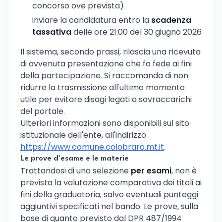
concorso ove prevista)
inviare la candidatura entro la
scadenza
tassativa
delle ore 21:00 del 30 giugno 2026
Il sistema, secondo prassi, rilascia una ricevuta
di avvenuta presentazione che fa fede ai fini
della partecipazione. Si raccomanda di non
ridurre la trasmissione all'ultimo momento
utile per evitare disagi legati a sovraccarichi
del portale.
Ulteriori informazioni sono disponibili sul sito
istituzionale dell'ente, all'indirizzo
https://www.comune.colobraro.mt.it
.
Le prove d'esame e le materie
Trattandosi di una selezione
per esami
, non è
prevista la valutazione comparativa dei titoli ai
fini della graduatoria, salvo eventuali punteggi
aggiuntivi specificati nel bando. Le prove, sulla
base di quanto previsto dal DPR 487/1994