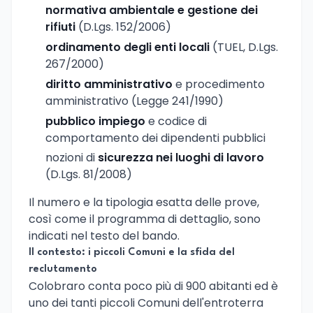
normativa ambientale e gestione dei
rifiuti
(D.Lgs. 152/2006)
ordinamento degli enti locali
(TUEL, D.Lgs.
267/2000)
diritto amministrativo
e procedimento
amministrativo (Legge 241/1990)
pubblico impiego
e codice di
comportamento dei dipendenti pubblici
nozioni di
sicurezza nei luoghi di lavoro
(D.Lgs. 81/2008)
Il numero e la tipologia esatta delle prove,
così come il programma di dettaglio, sono
indicati nel testo del bando.
Il contesto: i piccoli Comuni e la sfida del
reclutamento
Colobraro conta poco più di 900 abitanti ed è
uno dei tanti piccoli Comuni dell'entroterra