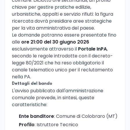
colmare. Diciotto ore settimanali, un profilo
chiave per gestire pratiche edilizie,
urbanistiche, appalti e servizio rifiuti: la figura
ricercata dovrà presidiare aree strategiche
per la vita amministrativa del paese.
Le domande potranno essere presentate fino
alle
ore 21:00 del 30 giugno 2026
esclusivamente attraverso il
Portale InPA
,
secondo le regole introdotte con il decreto-
legge 80/2021 che ha reso obbligatorio il
canale telematico unico per il reclutamento
nella PA.
Dettagli del bando
L'avviso pubblicato dall'amministrazione
comunale prevede, in sintesi, queste
caratteristiche:
Ente banditore
: Comune di Colobraro (MT)
Profilo
: Istruttore Tecnico