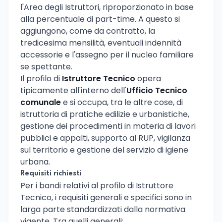
l'Area degli Istruttori, riproporzionato in base
alla percentuale di part-time. A questo si
aggiungono, come da contratto, la
tredicesima mensilità, eventuali indennità
accessorie e l'assegno per il nucleo familiare
se spettante.
Il profilo di
Istruttore Tecnico
opera
tipicamente all'interno dell'
Ufficio Tecnico
comunale
e si occupa, tra le altre cose, di
istruttoria di pratiche edilizie e urbanistiche,
gestione dei procedimenti in materia di lavori
pubblici e appalti, supporto al RUP, vigilanza
sul territorio e gestione del servizio di igiene
urbana.
Requisiti richiesti
Per i bandi relativi al profilo di Istruttore
Tecnico, i requisiti generali e specifici sono in
larga parte standardizzati dalla normativa
vigente. Tra quelli generali: