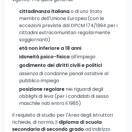
cittadinanza italiana
o di uno Stato
membro dell'Unione Europea (con le
eccezioni previste dal DPCM 174/1994 per i
cittadini extracomunitari regolarmente
soggiornanti)
età non inferiore a 18 anni
idoneità psico-fisica
all'impiego
godimento dei diritti civili e politici
assenza di condanne penali ostative al
pubblico impiego
posizione regolare
nei riguardi degli
obblighi di leva (per i candidati di sesso
maschile nati entro il 1985)
Il requisito di studio per l'Area degli Istruttori
richiede, di norma, il
diploma di scuola
secondaria di secondo grado
ad indirizzo