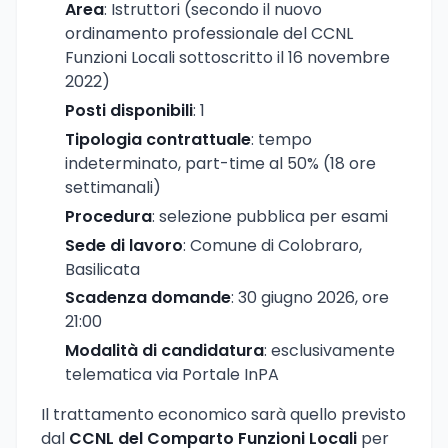
Area
: Istruttori (secondo il nuovo
ordinamento professionale del CCNL
Funzioni Locali sottoscritto il 16 novembre
2022)
Posti disponibili
: 1
Tipologia contrattuale
: tempo
indeterminato, part-time al 50% (18 ore
settimanali)
Procedura
: selezione pubblica per esami
Sede di lavoro
: Comune di Colobraro,
Basilicata
Scadenza domande
: 30 giugno 2026, ore
21:00
Modalità di candidatura
: esclusivamente
telematica via Portale InPA
Il trattamento economico sarà quello previsto
dal
CCNL del Comparto Funzioni Locali
per