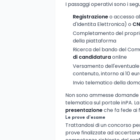
I passaggi operativi sono i segu
Registrazione
o accesso al
d'Identita Elettronica) o
CN
Completamento del propr
della piattaforma
Ricerca del bando del Comu
di candidatura
online
Versamento dell'eventual
contenuto, intorno ai 10 eu
Invio telematico della do
Non sono ammesse domande pre
telematica sul portale inPA. L
presentazione
che fa fede ai f
Le prove d'esame
Trattandosi di un concorso pe
prove finalizzate ad accertare