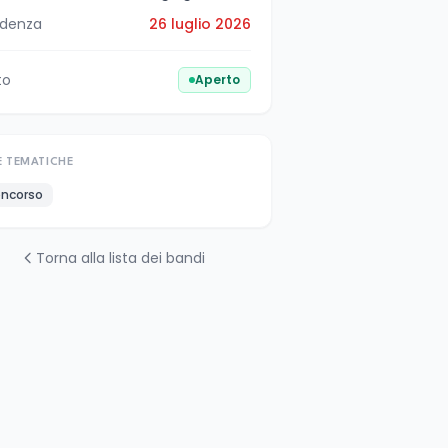
denza
26 luglio 2026
to
Aperto
E TEMATICHE
ncorso
Torna alla lista dei bandi