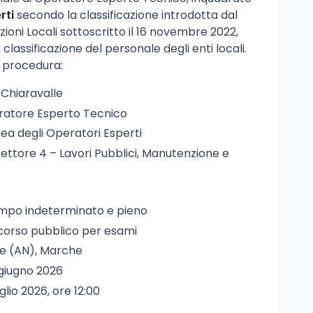
rti
secondo la classificazione introdotta dal
ni Locali sottoscritto il 16 novembre 2022,
 classificazione del personale degli enti locali.
a procedura:
 Chiaravalle
ratore Esperto Tecnico
rea degli Operatori Esperti
 Settore 4 – Lavori Pubblici, Manutenzione e
empo indeterminato e pieno
corso pubblico per esami
le (AN), Marche
 giugno 2026
uglio 2026, ore 12:00