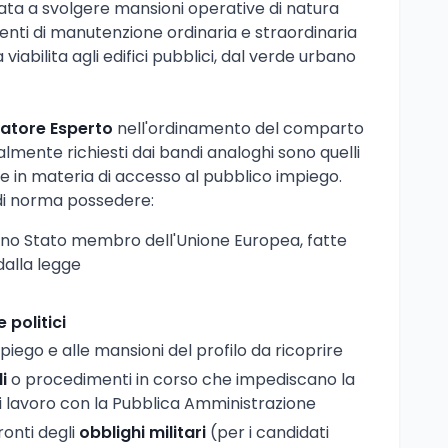
ata a svolgere mansioni operative di natura
venti di manutenzione ordinaria e straordinaria
iabilita agli edifici pubblici, dal verde urbano
atore Esperto
nell'ordinamento del comparto
eralmente richiesti dai bandi analoghi sono quelli
te in materia di accesso al pubblico impiego.
 di norma possedere:
uno Stato membro dell'Unione Europea, fatte
dalla legge
e politici
mpiego e alle mansioni del profilo da ricoprire
i
o procedimenti in corso che impediscano la
i lavoro con la Pubblica Amministrazione
ronti degli
obblighi militari
(per i candidati