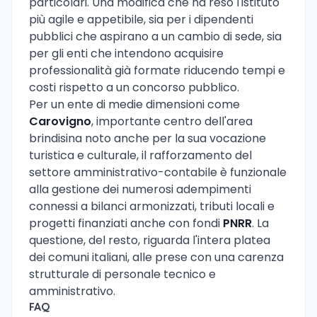
particolari. Una modifica che ha reso l'istituto
più agile e appetibile, sia per i dipendenti
pubblici che aspirano a un cambio di sede, sia
per gli enti che intendono acquisire
professionalità già formate riducendo tempi e
costi rispetto a un concorso pubblico.
Per un ente di medie dimensioni come
Carovigno
, importante centro dell'area
brindisina noto anche per la sua vocazione
turistica e culturale, il rafforzamento del
settore amministrativo-contabile è funzionale
alla gestione dei numerosi adempimenti
connessi a bilanci armonizzati, tributi locali e
progetti finanziati anche con fondi
PNRR
. La
questione, del resto, riguarda l'intera platea
dei comuni italiani, alle prese con una carenza
strutturale di personale tecnico e
amministrativo.
FAQ