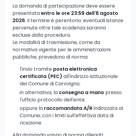
La domanda di partecipazione deve essere
presentata
entro le ore 23:59 dell'8 agosto
2026
. Il termine è perentorio: eventuali istanze
pervenute oltre tale scadenza saranno
escluse dalla procedura.
Le modalità di trasmissione, come da
normativa vigente per le amministrazioni
pubbliche, prevedono di norma:
l'invio tramite
posta elettronica
certificata (PEC)
all'indirizzo istituzionale
del Comune di Carovigno;
in alternativa, la
consegna a mano
presso
l'ufficio protocollo dell'ente;
oppure la
raccomandata A/R
indirizzata al
Comune, con i limiti sull'effettiva data di
ricezione.
Alla domanda vanno di norma allegati: