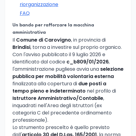
riorganizzazione
FAQ
Un bando per rafforzare la macchina
amministrativa
Il
Comune di Carovigno
, in provincia di
Brindisi
, torna a investire sul proprio organico.
Con l'avviso pubblicato il 9 luglio 2026 e
identificato dal codice
c_b809/01/2026
,
l'amministrazione pugliese avvia una
selezione
pubblica per mobilità volontaria esterna
finalizzata alla copertura di
due posti a
tempo pieno e indeterminato
nel profilo di
Istruttore Amministrativo/Contabile
,
inquadrati nell'Area degli Istruttori (ex
categoria C del precedente ordinamento
professionale).
Lo strumento prescelto è quello previsto
dall'
articolo 30 del D.Lgs. 165/2001
, la norma