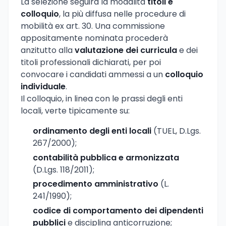
La selezione seguirà la modalità
titoli e
colloquio
, la più diffusa nelle procedure di
mobilità ex art. 30. Una commissione
appositamente nominata procederà
anzitutto alla
valutazione dei curricula
e dei
titoli professionali dichiarati, per poi
convocare i candidati ammessi a un
colloquio
individuale
.
Il colloquio, in linea con le prassi degli enti
locali, verte tipicamente su:
ordinamento degli enti locali
(TUEL, D.Lgs.
267/2000);
contabilità pubblica e armonizzata
(D.Lgs. 118/2011);
procedimento amministrativo
(L.
241/1990);
codice di comportamento dei dipendenti
pubblici
e disciplina anticorruzione;