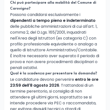
Chi può partecipare alla mobilità del Comune di
Carovigno?
Possono candidarsi esclusivamente i
dipendenti a tempo pieno e indeterminato
delle pubbliche amministrazioni di cui all'art. 1,
comma 2, del D.Lgs. 165/2001, inquadrati
nell'Area degli Istruttori (ex categoria C) con
profilo professionale equivalente o analogo a
quello di Istruttore Amministrativo/Contabile.
È inoltre necessario aver superato il periodo di
prova e non avere procedimenti disciplinari o
penali ostativi.
Qual è la scadenza per presentare la domanda?
Le candidature devono pervenire
entro le ore
23:59 dell'8 agosto 2026
. Trattandosi di un
termine perentorio, si consiglia di non
attendere gli ultimi giorni, soprattutto se si
intende procedere via PEC o raccomandata,
per evitare disguidi tecnici o ritardi di