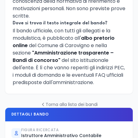
conoscenza della normativa di riferimento e
motivazioni personali. Non sono previste prove
scritte.
Dove si trova il testo integrale del bando?
Il bando ufficiale, con tutti gli allegati e la
modulistica, è pubblicato all'
albo pretorio
online
del Comune di Carovigno e nella
sezione
"Amministrazione trasparente –
Bandi di concorso"
del sito istituzionale
dell'ente. È lì che vanno reperiti gli indirizzi PEC,
i moduli di domanda e le eventuali FAQ ufficiali
predisposte dall'amministrazione.
Torna alla lista dei bandi
DETTAGLI BANDO
FIGURA RICERCATA
Istruttore Amministrativo Contabile