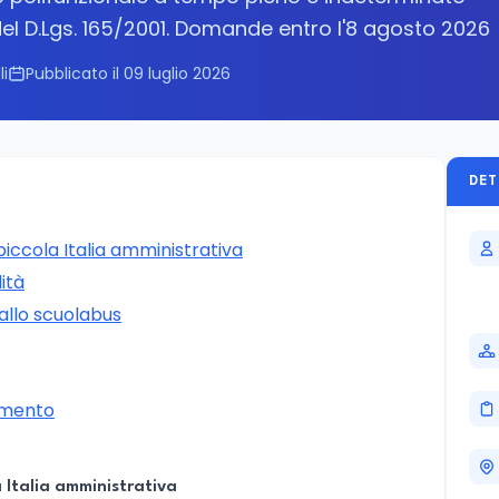
del D.Lgs. 165/2001. Domande entro l'8 agosto 2026
li
Pubblicato il 09 luglio 2026
DET
iccola Italia amministrativa
ità
 allo scuolabus
rimento
 Italia amministrativa