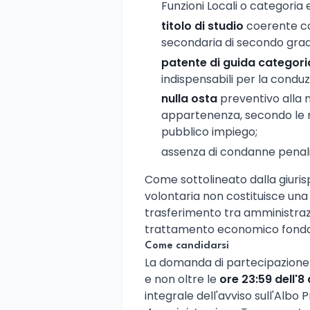
Funzioni Locali o categoria 
titolo di studio
coerente con
secondaria di secondo grad
patente di guida categori
indispensabili per la conduz
nulla osta
preventivo alla m
appartenenza, secondo le re
pubblico impiego;
assenza di condanne penali e
Come sottolineato dalla giuris
volontaria non costituisce un
trasferimento tra amministrazi
trattamento economico fond
Come candidarsi
La domanda di partecipazione
e non oltre le
ore 23:59 dell'
integrale dell'avviso sull'Albo 