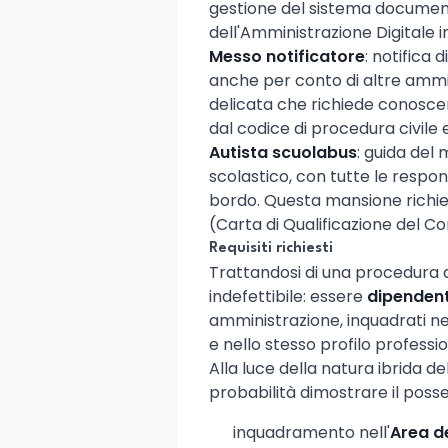
gestione del sistema document
dell'Amministrazione Digitale i
Messo notificatore
: notifica 
anche per conto di altre ammin
delicata che richiede conoscen
dal codice di procedura civile 
Autista scuolabus
: guida del
scolastico, con tutte le respon
bordo. Questa mansione richie
(Carta di Qualificazione del C
Requisiti richiesti
Trattandosi di una procedura di 
indefettibile: essere
dipendent
amministrazione, inquadrati n
e nello stesso profilo professio
Alla luce della natura ibrida d
probabilità dimostrare il posse
inquadramento nell'
Area de