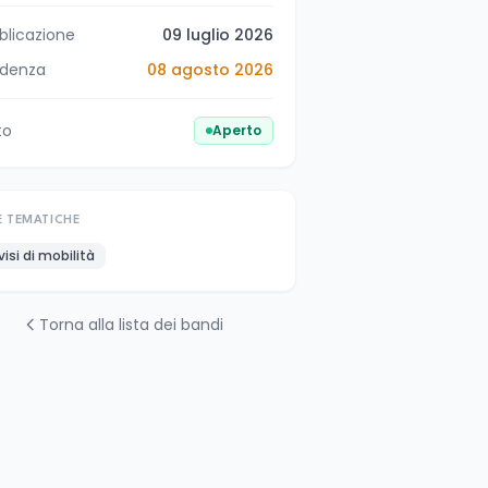
blicazione
09 luglio 2026
denza
08 agosto 2026
to
Aperto
E TEMATICHE
visi di mobilità
Torna alla lista dei bandi