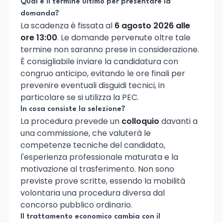
Qual è il termine ultimo per presentare la
domanda?
La scadenza è fissata al
6 agosto 2026 alle
ore 13:00
. Le domande pervenute oltre tale
termine non saranno prese in considerazione.
È consigliabile inviare la candidatura con
congruo anticipo, evitando le ore finali per
prevenire eventuali disguidi tecnici, in
particolare se si utilizza la PEC.
In cosa consiste la selezione?
La procedura prevede un
colloquio
davanti a
una commissione, che valuterà le
competenze tecniche del candidato,
l'esperienza professionale maturata e la
motivazione al trasferimento. Non sono
previste prove scritte, essendo la mobilità
volontaria una procedura diversa dal
concorso pubblico ordinario.
Il trattamento economico cambia con il