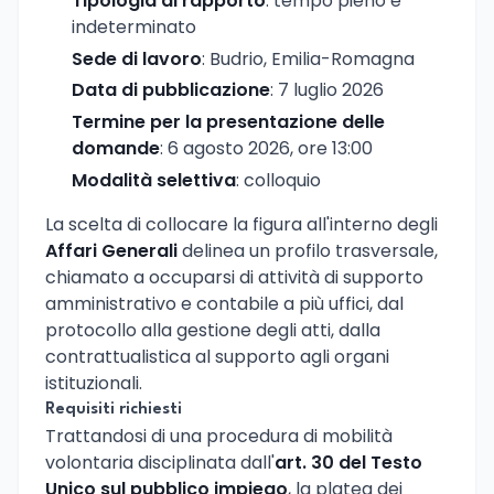
Tipologia di rapporto
: tempo pieno e
indeterminato
Sede di lavoro
: Budrio, Emilia-Romagna
Data di pubblicazione
: 7 luglio 2026
Termine per la presentazione delle
domande
: 6 agosto 2026, ore 13:00
Modalità selettiva
: colloquio
La scelta di collocare la figura all'interno degli
Affari Generali
delinea un profilo trasversale,
chiamato a occuparsi di attività di supporto
amministrativo e contabile a più uffici, dal
protocollo alla gestione degli atti, dalla
contrattualistica al supporto agli organi
istituzionali.
Requisiti richiesti
Trattandosi di una procedura di mobilità
volontaria disciplinata dall'
art. 30 del Testo
Unico sul pubblico impiego
, la platea dei