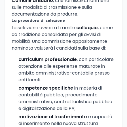
Comune di Budrio
, che fornisce chiarimenti
sulle modalità di trasmissione e sulla
documentazione da produrre.
La procedura di selezione
La selezione avverrà tramite
colloquio
, come
da tradizione consolidata per gli avvisi di
mobilità. Una commissione appositamente
nominata valuterà i candidati sulla base di:
curriculum professionale
, con particolare
attenzione alle esperienze maturate in
ambito amministrativo-contabile presso
enti locali;
competenze specifiche
in materia di
contabilità pubblica, procedimento
amministrativo, contrattualistica pubblica
e digitalizzazione della PA;
motivazione al trasferimento
e capacità
di inserimento nella nuova struttura