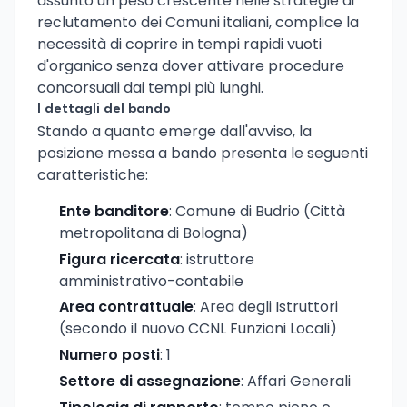
assunto un peso crescente nelle strategie di
reclutamento dei Comuni italiani, complice la
necessità di coprire in tempi rapidi vuoti
d'organico senza dover attivare procedure
concorsuali dai tempi più lunghi.
I dettagli del bando
Stando a quanto emerge dall'avviso, la
posizione messa a bando presenta le seguenti
caratteristiche:
Ente banditore
: Comune di Budrio (Città
metropolitana di Bologna)
Figura ricercata
: istruttore
amministrativo-contabile
Area contrattuale
: Area degli Istruttori
(secondo il nuovo CCNL Funzioni Locali)
Numero posti
: 1
Settore di assegnazione
: Affari Generali