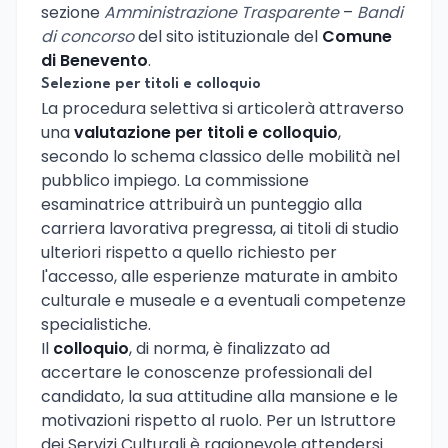
sezione
Amministrazione Trasparente
–
Bandi
di concorso
del sito istituzionale del
Comune
di Benevento
.
Selezione per titoli e colloquio
La procedura selettiva si articolerà attraverso
una
valutazione per titoli e colloquio
,
secondo lo schema classico delle mobilità nel
pubblico impiego. La commissione
esaminatrice attribuirà un punteggio alla
carriera lavorativa pregressa, ai titoli di studio
ulteriori rispetto a quello richiesto per
l'accesso, alle esperienze maturate in ambito
culturale e museale e a eventuali competenze
specialistiche.
Il
colloquio
, di norma, è finalizzato ad
accertare le conoscenze professionali del
candidato, la sua attitudine alla mansione e le
motivazioni rispetto al ruolo. Per un Istruttore
dei Servizi Culturali è ragionevole attendersi