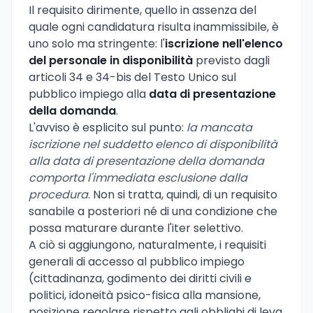
Il requisito dirimente, quello in assenza del
quale ogni candidatura risulta inammissibile, è
uno solo ma stringente: l'
iscrizione nell'elenco
del personale in disponibilità
previsto dagli
articoli 34 e 34-bis del Testo Unico sul
pubblico impiego alla
data di presentazione
della domanda
.
L'avviso è esplicito sul punto:
la mancata
iscrizione nel suddetto elenco di disponibilità
alla data di presentazione della domanda
comporta l'immediata esclusione dalla
procedura
. Non si tratta, quindi, di un requisito
sanabile a posteriori né di una condizione che
possa maturare durante l'iter selettivo.
A ciò si aggiungono, naturalmente, i requisiti
generali di accesso al pubblico impiego
(cittadinanza, godimento dei diritti civili e
politici, idoneità psico-fisica alla mansione,
posizione regolare rispetto agli obblighi di leva