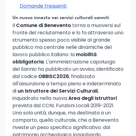
Domande frequenti
Un nuovo innesto nei servizi culturali sanniti
Il
Comune di Benevento
torna a muoversi sul
fronte del reclutamento e lo fa attraverso uno
strumento spesso poco visibile al grande
pubblico ma centrale nelle dinamiche del
lavoro pubblico italiano: la
mobilità
obbligatoria
. L'amministrazione capoluogo
del Sannio ha pubblicato un avviso, identificato
dal codice
OBBISC2026
, finalizzato
all'assunzione a tempo pieno e indeterminato
di
un Istruttore dei Servizi Culturali
,
inquadrato nella nuova
Area degli Istruttori
prevista dal CCNL Funzioni Locali 2019-2021.
Una sola unità, dunque, ma destinata a un
comparto, quello culturale, che a Benevento
riveste un peso specifico significativo: dal
patrimonio archeologico longobardo