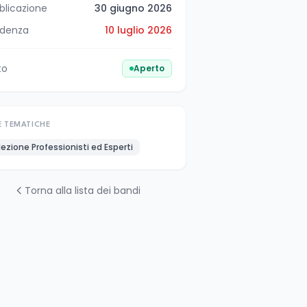
blicazione
30 giugno 2026
denza
10 luglio 2026
to
Aperto
E TEMATICHE
lezione Professionisti ed Esperti
Torna alla lista dei bandi