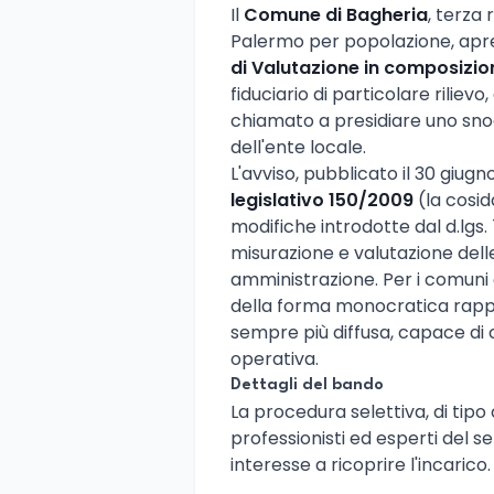
Il
Comune di Bagheria
, terza
Palermo per popolazione, apre
di Valutazione in composizi
fiduciario di particolare riliev
chiamato a presidiare uno sno
dell'ente locale.
L'avviso, pubblicato il 30 giugn
legislativo 150/2009
(la cosid
modifiche introdotte dal d.lgs.
misurazione e valutazione del
amministrazione. Per i comuni 
della forma monocratica rappr
sempre più diffusa, capace di
operativa.
Dettagli del bando
La procedura selettiva, di ti
professionisti ed esperti del 
interesse a ricoprire l'incarico.