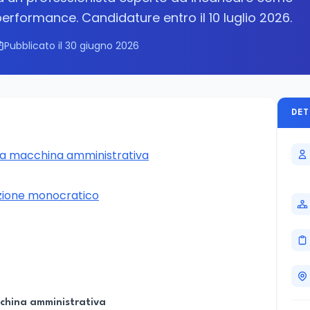
erformance. Candidature entro il 10 luglio 2026.
Pubblicato il 30 giugno 2026
DET
 la macchina amministrativa
tazione monocratico
cchina amministrativa