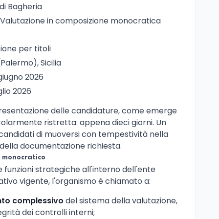
di Bagheria
i Valutazione in composizione monocratica
zione per titoli
(Palermo), Sicilia
 giugno 2026
uglio 2026
presentazione delle candidature, come emerge
larmente ristretta: appena dieci giorni. Un
candidati di muoversi con tempestività nella
 della documentazione richiesta.
e monocratico
 funzioni strategiche all'interno dell'ente
tivo vigente, l'organismo è chiamato a:
nto complessivo
del sistema della valutazione,
grità dei controlli interni;