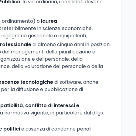
Pubblica
. In via ordinaria, i candidati devono
o ordinamento) o
laurea
 preferibilmente in scienze economiche,
, ingegneria gestionale o equipollenti;
rofessionale
di almeno cinque anni in posizioni
o del management, della pianificazione e
organizzazione e del personale, della
ce, della valutazione del personale o della
scenze tecnologiche
di software, anche
 per la diffusione e pubblicazione di
tibilità, conflitto di interessi e
a normativa vigente, in particolare dal d.lgs.
e politici
e assenza di condanne penali