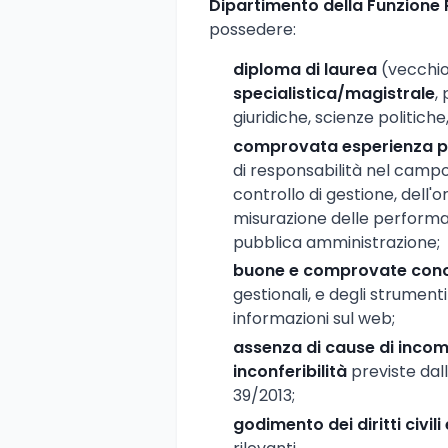
Dipartimento della Funzione 
possedere:
diploma di laurea
(vecchi
specialistica/magistrale
,
giuridiche, scienze politiche
comprovata esperienza p
di responsabilità nel camp
controllo di gestione, dell'
misurazione delle performan
pubblica amministrazione;
buone e comprovate cono
gestionali, e degli strumenti
informazioni sul web;
assenza di cause di incompa
inconferibilità
previste dall
39/2013;
godimento dei diritti civili 