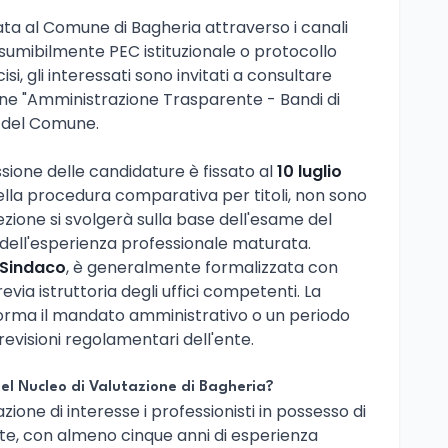
ta al Comune di Bagheria attraverso i canali
presumibilmente PEC istituzionale o protocollo
cisi, gli interessati sono invitati a consultare
zione "Amministrazione Trasparente - Bandi di
e del Comune.
ssione delle candidature è fissato al
10 luglio
ella procedura comparativa per titoli, non sono
ezione si svolgerà sulla base dell'esame del
 dell'esperienza professionale maturata.
Sindaco
, è generalmente formalizzata con
via istruttoria degli uffici competenti. La
norma il mandato amministrativo o un periodo
revisioni regolamentari dell'ente.
el Nucleo di Valutazione di Bagheria?
one di interesse i professionisti in possesso di
te, con almeno cinque anni di esperienza