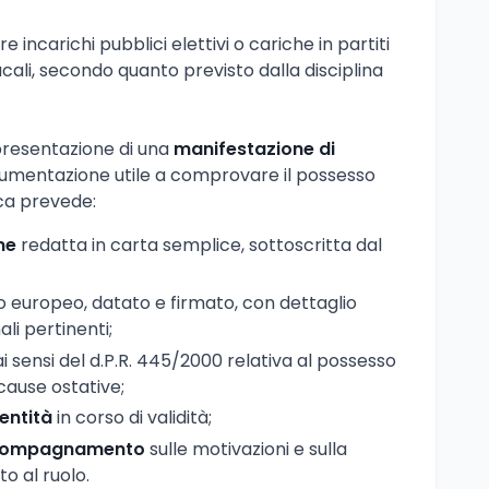
e incarichi pubblici elettivi o cariche in partiti
dacali, secondo quanto previsto dalla disciplina
presentazione di una
manifestazione di
umentazione utile a comprovare il possesso
pica prevede:
ne
redatta in carta semplice, sottoscritta dal
 europeo, datato e firmato, con dettaglio
li pertinenti;
i sensi del d.P.R. 445/2000 relativa al possesso
 cause ostative;
entità
in corso di validità;
accompagnamento
sulle motivazioni e sulla
to al ruolo.