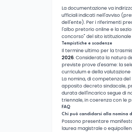
La documentazione va indirizza
ufficiali indicati nell'avviso (
dell'ente). Per i riferimenti pre
l'albo pretorio online e la se
concorso" del sito istituzional
Tempistiche e scadenze
Il termine ultimo per la trasmi
2026
. Considerata la natura d
previste prove d'esame: la sel
curriculum e della valutazione
La nomina, di competenza del
apposito decreto sindacale, pre
durata dell'incarico segue di 
triennale, in coerenza con le p
FAQ
Chi può candidarsi alla nomina d
Possono presentare manifestazi
laurea magistrale o equipollen