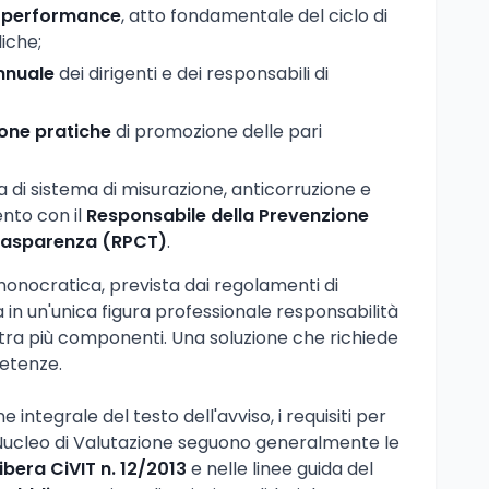
la performance
, atto fondamentale del ciclo di
iche;
nnuale
dei dirigenti e dei responsabili di
buone pratiche
di promozione delle pari
a di sistema di misurazione, anticorruzione e
nto con il
Responsabile della Prevenzione
Trasparenza (RPCT)
.
onocratica, prevista dai regolamenti di
 in un'unica figura professionale responsabilità
tra più componenti. Una soluzione che richiede
petenze.
 integrale del testo dell'avviso, i requisiti per
ucleo di Valutazione seguono generalmente le
ibera CiVIT n. 12/2013
e nelle linee guida del