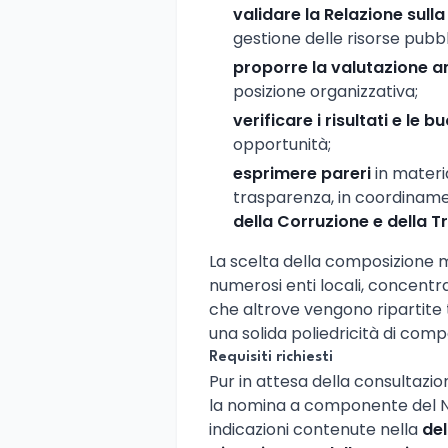
validare la Relazione sul
gestione delle risorse pubbl
proporre la valutazione a
posizione organizzativa;
verificare i risultati e le 
opportunità;
esprimere pareri
in materi
trasparenza, in coordiname
della Corruzione e della 
La scelta della composizione m
numerosi enti locali, concentra
che altrove vengono ripartite 
una solida poliedricità di com
Requisiti richiesti
Pur in attesa della consultazione
la nomina a componente del N
indicazioni contenute nella
del