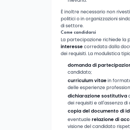
rilevanti.
È inoltre necessario non rivestir
politici o in organizzazioni sin
di settore.
Come candidarsi
La partecipazione richiede la 
interesse
corredata dalla doc
dei requisiti. La modulistica ti
domanda di partecipazio
candidato;
curriculum vitae
in formato
delle esperienze professiona
dichiarazione sostitutiva
a
dei requisiti e all'assenza di
copia del documento di id
eventuale
relazione di 
visione del candidato rispet