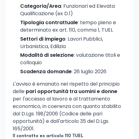
Categoria/Area
: Funzionari ed Elevata
Qualificazione (ex D.1)
Tipologia contrattuale
: tempo pieno e
determinato ex art. 110, comma 1, TUEL
Settori di impiego
: Lavori Pubblici,
Urbanistica, Edilizia
Modalità di selezione
: valutazione titoli e
colloquio
Scadenza domande
: 26 luglio 2026
L'avviso è emanato nel rispetto del principio
delle
pari opportunità tra uomini e donne
per l'accesso al lavoro e al trattamento
economico, in coerenza con quanto stabilito
dal D.Lgs. 198/2006 (Codice delle pari
opportunità) e dall'articolo 35 del D.Lgs.
165/2001.
Il contratto ex articolo 110 TUEL