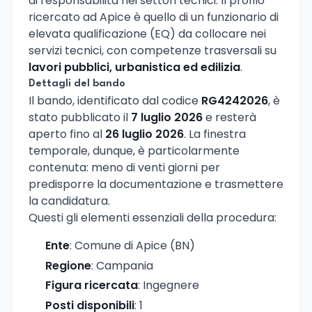
di responsabilità nei settori tecnici. Il profilo
ricercato ad Apice è quello di un funzionario di
elevata qualificazione (EQ) da collocare nei
servizi tecnici, con competenze trasversali su
lavori pubblici, urbanistica ed edilizia
.
Dettagli del bando
Il bando, identificato dal codice
RG4242026
, è
stato pubblicato il
7 luglio 2026
e resterà
aperto fino al
26 luglio 2026
. La finestra
temporale, dunque, è particolarmente
contenuta: meno di venti giorni per
predisporre la documentazione e trasmettere
la candidatura.
Questi gli elementi essenziali della procedura:
Ente
: Comune di Apice (BN)
Regione
: Campania
Figura ricercata
: Ingegnere
Posti disponibili
: 1