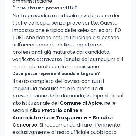
amministrazione.
È prevista una prova scritta?
No. La procedura si articola in valutazione dei
titoli e colloquio, senza prove scritte. Questa
impostazione è tipica delle selezioni ex art. 110
TUEL, che hanno natura fiduciaria e si basano
sull'accertamento delle competenze
professionali già maturate dal candidato,
verificate attraverso l'analisi del curriculum e il
confronto orale con la commissione.
Dove posso reperire il bando integrale?
Il testo completo dell'avviso, con tutti i
requisiti, la modulistica e le modalità di
presentazione della domanda, è disponibile sul
sito istituzionale del
Comune di Apice
, nelle
sezioni
Albo Pretorio online
e
Amministrazione Trasparente – Bandi di
Concorso
. Si raccomanda di fare riferimento
esclusivamente al testo ufficiale pubblicato