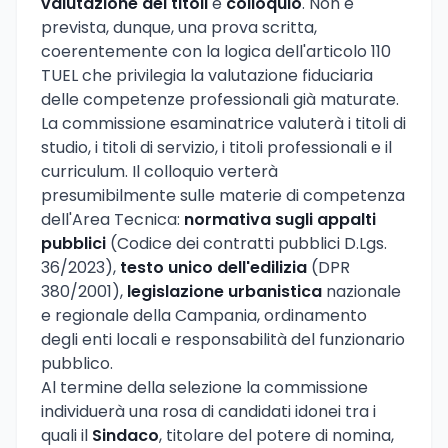
valutazione dei titoli
e
colloquio
. Non è
prevista, dunque, una prova scritta,
coerentemente con la logica dell'articolo 110
TUEL che privilegia la valutazione fiduciaria
delle competenze professionali già maturate.
La commissione esaminatrice valuterà i titoli di
studio, i titoli di servizio, i titoli professionali e il
curriculum. Il colloquio verterà
presumibilmente sulle materie di competenza
dell'Area Tecnica:
normativa sugli appalti
pubblici
(Codice dei contratti pubblici D.Lgs.
36/2023),
testo unico dell'edilizia
(DPR
380/2001),
legislazione urbanistica
nazionale
e regionale della Campania, ordinamento
degli enti locali e responsabilità del funzionario
pubblico.
Al termine della selezione la commissione
individuerà una rosa di candidati idonei tra i
quali il
Sindaco
, titolare del potere di nomina,