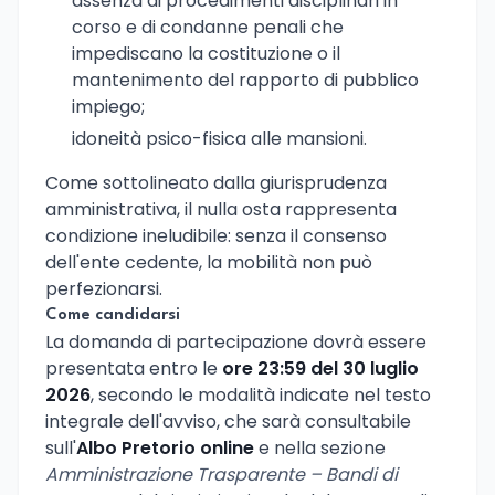
assenza di procedimenti disciplinari in
corso e di condanne penali che
impediscano la costituzione o il
mantenimento del rapporto di pubblico
impiego;
idoneità psico-fisica alle mansioni.
Come sottolineato dalla giurisprudenza
amministrativa, il nulla osta rappresenta
condizione ineludibile: senza il consenso
dell'ente cedente, la mobilità non può
perfezionarsi.
Come candidarsi
La domanda di partecipazione dovrà essere
presentata entro le
ore 23:59 del 30 luglio
2026
, secondo le modalità indicate nel testo
integrale dell'avviso, che sarà consultabile
sull'
Albo Pretorio online
e nella sezione
Amministrazione Trasparente – Bandi di