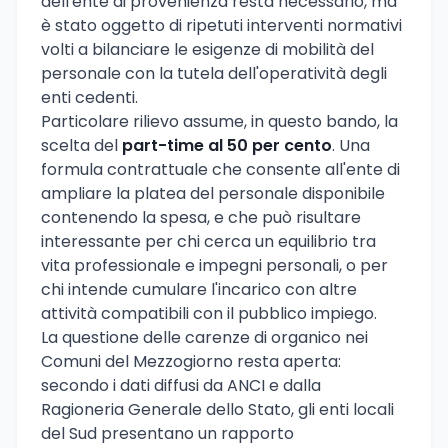
dell'ente di provenienza resta necessario, ma
è stato oggetto di ripetuti interventi normativi
volti a bilanciare le esigenze di mobilità del
personale con la tutela dell'operatività degli
enti cedenti.
Particolare rilievo assume, in questo bando, la
scelta del
part-time al 50 per cento
. Una
formula contrattuale che consente all'ente di
ampliare la platea del personale disponibile
contenendo la spesa, e che può risultare
interessante per chi cerca un equilibrio tra
vita professionale e impegni personali, o per
chi intende cumulare l'incarico con altre
attività compatibili con il pubblico impiego.
La questione delle carenze di organico nei
Comuni del Mezzogiorno resta aperta:
secondo i dati diffusi da ANCI e dalla
Ragioneria Generale dello Stato, gli enti locali
del Sud presentano un rapporto