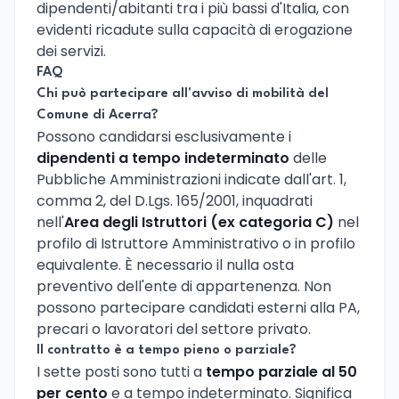
dipendenti/abitanti tra i più bassi d'Italia, con
evidenti ricadute sulla capacità di erogazione
dei servizi.
FAQ
Chi può partecipare all'avviso di mobilità del
Comune di Acerra?
Possono candidarsi esclusivamente i
dipendenti a tempo indeterminato
delle
Pubbliche Amministrazioni indicate dall'art. 1,
comma 2, del D.Lgs. 165/2001, inquadrati
nell'
Area degli Istruttori (ex categoria C)
nel
profilo di Istruttore Amministrativo o in profilo
equivalente. È necessario il nulla osta
preventivo dell'ente di appartenenza. Non
possono partecipare candidati esterni alla PA,
precari o lavoratori del settore privato.
Il contratto è a tempo pieno o parziale?
I sette posti sono tutti a
tempo parziale al 50
per cento
e a tempo indeterminato. Significa