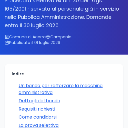
Procedura selettiva ex art. 30 del D.Lgs.
165/2001 riservata al personale già in servizio
nella Pubblica Amministrazione. Domande
entro il 30 luglio 2026
Comune di Acerra
Campania
Pubblicato il 01 luglio 2026
Indice
Un bando per rafforzare la macchina
amministrativa
Dettagli del bando
Requisiti richiesti
Come candidarsi
La prova selettiva