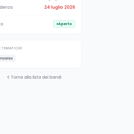
denza
24 luglio 2026
to
Aperto
E TEMATICHE
ncorso
Torna alla lista dei bandi