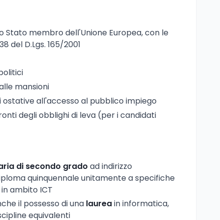
uno Stato membro dell'Unione Europea, con le
 38 del D.Lgs. 165/2001
olitici
 alle mansioni
 ostative all'accesso al pubblico impiego
nti degli obblighi di leva (per i candidati
aria di secondo grado
ad indirizzo
diploma quinquennale unitamente a specifiche
i in ambito ICT
che il possesso di una
laurea
in informatica,
cipline equivalenti