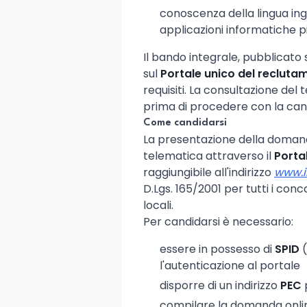
conoscenza della lingua ing
applicazioni informatiche pi
Il bando integrale, pubblicato
sul
Portale unico del recluta
requisiti. La consultazione del 
prima di procedere con la can
Come candidarsi
La presentazione della doman
telematica attraverso il
Porta
raggiungibile all'indirizzo
www.i
D.Lgs. 165/2001 per tutti i conc
locali.
Per candidarsi è necessario:
essere in possesso di
SPID
(
l'autenticazione al portale
disporre di un indirizzo
PEC
compilare la domanda onlin