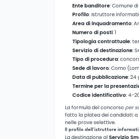
Ente banditore
: Comune d
Profilo
: Istruttore informat
Area di inquadramento
: A
Numero di posti
: 1
Tipologia contrattuale
: t
Servizio di destinazione
: 
Tipo di procedura
: concor
Sede di lavoro
: Como (Lom
Data di pubblicazione
: 24
Termine per la presentaz
Codice identificativo
: 4-
La formula del concorso
per s
fatto la platea dei candidati
nelle prove selettive.
Il profilo dell'istruttore informat
La destinazione al
Servizio Sm