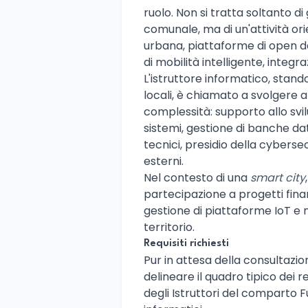
ruolo. Non si tratta soltanto di
comunale, ma di un'attività ori
urbana, piattaforme di open data
di mobilità intelligente, integ
L'istruttore informatico, stando
locali, è chiamato a svolgere 
complessità: supporto allo svi
sistemi, gestione di banche dati
tecnici, presidio della cybersec
esterni.
Nel contesto di una
smart city
partecipazione a progetti finan
gestione di piattaforme IoT e nel
territorio.
Requisiti richiesti
Pur in attesa della consultazion
delineare il quadro tipico dei re
degli Istruttori del comparto Fu