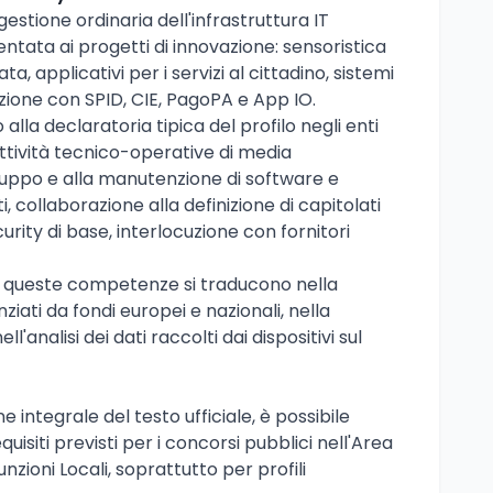
 gestione ordinaria dell'infrastruttura IT
entata ai progetti di innovazione: sensoristica
, applicativi per i servizi al cittadino, sistemi
razione con SPID, CIE, PagoPA e App IO.
 alla declaratoria tipica del profilo negli enti
attività tecnico-operative di media
luppo e alla manutenzione di software e
, collaborazione alla definizione di capitolati
urity di base, interlocuzione con fornitori
, queste competenze si traducono nella
ziati da fondi europei e nazionali, nella
l'analisi dei dati raccolti dai dispositivi sul
e integrale del testo ufficiale, è possibile
quisiti previsti per i concorsi pubblici nell'Area
nzioni Locali, soprattutto per profili