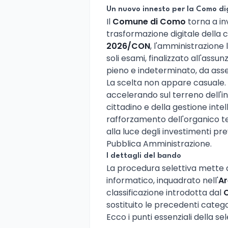
Un nuovo innesto per la Como di
Il
Comune di Como
torna a in
trasformazione digitale della c
2026/CON
, l'amministrazione
soli esami, finalizzato all'assun
pieno e indeterminato, da ass
La scelta non appare casuale.
accelerando sul terreno dell'inn
cittadino e della gestione intell
rafforzamento dell'organico t
alla luce degli investimenti pre
Pubblica Amministrazione.
I dettagli del bando
La procedura selettiva mette 
informatico, inquadrato nell'
Ar
classificazione introdotta dal
C
sostituito le precedenti categor
Ecco i punti essenziali della se