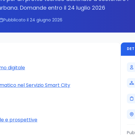
 urbana. Domande entro il 24 luglio 2026
Pubblicato il 24 giugno 2026
DET
mo digitale
formatico nel Servizio Smart City
e e prospettive
Pub