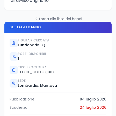
all'avviso originario.
Torna alla lista dei bandi
DETTAGLI BANDO
FIGURA RICERCATA
Funzionario EQ
POSTI DISPONIBILI
1
TIPO PROCEDURA
TITOLI_COLLOQUIO
SEDE
Lombardia, Mantova
Pubblicazione
04 luglio 2026
Scadenza
24 luglio 2026