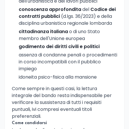
dell'urbanistica e dei lavori pubblici
conoscenza approfondita
del
Codice dei
contratti pubblici
(d.lgs. 36/2023) e della
disciplina urbanistica regionale lombarda
cittadinanza italiana
o di uno Stato
membro dell'Unione europea
godimento dei diritti civili e politici
assenza di condanne penali o procedimenti
in corso incompatibili con il pubblico
impiego
idoneita psico-fisica alla mansione
Come sempre in questi casi, la lettura
integrale del bando resta indispensabile per
verificare la sussistenza di tutti i requisiti
puntuali, ivi compresi eventuali titoli
preferenziali.
Come candidarsi