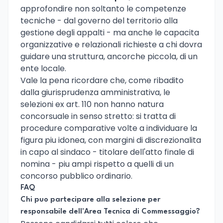
approfondire non soltanto le competenze
tecniche - dal governo del territorio alla
gestione degli appalti - ma anche le capacita
organizzative e relazionali richieste a chi dovra
guidare una struttura, ancorche piccola, di un
ente locale.
Vale la pena ricordare che, come ribadito
dalla giurisprudenza amministrativa, le
selezioni ex art. 110 non hanno natura
concorsuale in senso stretto: si tratta di
procedure comparative volte a individuare la
figura piu idonea, con margini di discrezionalita
in capo al sindaco - titolare dell'atto finale di
nomina - piu ampi rispetto a quelli di un
concorso pubblico ordinario.
FAQ
Chi puo partecipare alla selezione per
responsabile dell'Area Tecnica di Commessaggio?