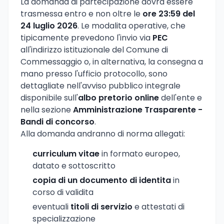
La domanda di partecipazione dovra essere
trasmessa entro e non oltre le
ore 23:59 del
24 luglio 2026
. Le modalita operative, che
tipicamente prevedono l'invio via
PEC
all'indirizzo istituzionale del Comune di
Commessaggio o, in alternativa, la consegna a
mano presso l'ufficio protocollo, sono
dettagliate nell'avviso pubblico integrale
disponibile sull'
albo pretorio online
dell'ente e
nella sezione
Amministrazione Trasparente -
Bandi di concorso
.
Alla domanda andranno di norma allegati:
curriculum vitae
in formato europeo,
datato e sottoscritto
copia di un documento di identita
in
corso di validita
eventuali
titoli di servizio
e attestati di
specializzazione