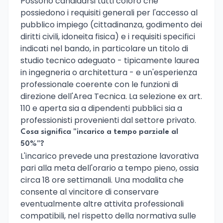
Possono candidarsi tutti coloro che
possiedono i requisiti generali per l'accesso al
pubblico impiego (cittadinanza, godimento dei
diritti civili, idoneita fisica) e i requisiti specifici
indicati nel bando, in particolare un titolo di
studio tecnico adeguato - tipicamente laurea
in ingegneria o architettura - e un'esperienza
professionale coerente con le funzioni di
direzione dell'Area Tecnica. La selezione ex art.
110 e aperta sia a dipendenti pubblici sia a
professionisti provenienti dal settore privato.
Cosa significa "incarico a tempo parziale al
50%"?
L'incarico prevede una prestazione lavorativa
pari alla meta dell'orario a tempo pieno, ossia
circa 18 ore settimanali. Una modalita che
consente al vincitore di conservare
eventualmente altre attivita professionali
compatibili, nel rispetto della normativa sulle