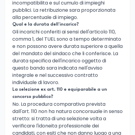
incompatibilita e sul cumulo di impieghi
pubblici. La retribuzione sara proporzionata
alla percentuale di impiego.
Qual e la durata dell'incarico?
Gli incarichi conferiti ai sensi dell'articolo 110,
comma 1, del TUEL sono a tempo determinato
e non possono avere durata superiore a quella
del mandato del sindaco che li conferisce. La
durata specifica dell'incarico oggetto di
questo bando sara indicata nell'avviso
integrale e nel successivo contratto
individuale di lavoro.
La selezione ex art. 110 e equiparabile a un
concorso pubblico?
No. La procedura comparativa prevista
dall'art. 110 non ha natura concorsuale in senso
stretto: si tratta di una selezione volta a
verificare l'idoneita professionale dei
candidati, con esiti che non danno luogo a una