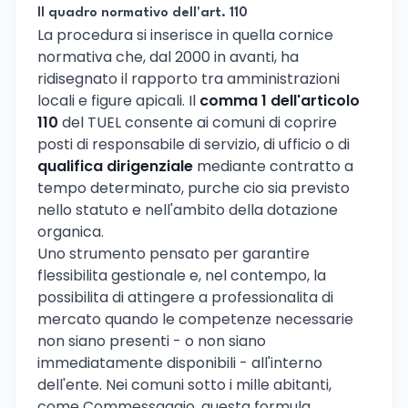
Il quadro normativo dell'art. 110
La procedura si inserisce in quella cornice
normativa che, dal 2000 in avanti, ha
ridisegnato il rapporto tra amministrazioni
locali e figure apicali. Il
comma 1 dell'articolo
110
del TUEL consente ai comuni di coprire
posti di responsabile di servizio, di ufficio o di
qualifica dirigenziale
mediante contratto a
tempo determinato, purche cio sia previsto
nello statuto e nell'ambito della dotazione
organica.
Uno strumento pensato per garantire
flessibilita gestionale e, nel contempo, la
possibilita di attingere a professionalita di
mercato quando le competenze necessarie
non siano presenti - o non siano
immediatamente disponibili - all'interno
dell'ente. Nei comuni sotto i mille abitanti,
come Commessaggio, questa formula