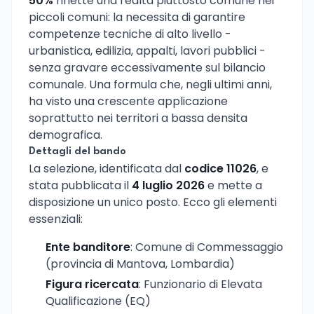
50%
riflette una realta piuttosto comune nei
piccoli comuni: la necessita di garantire
competenze tecniche di alto livello -
urbanistica, edilizia, appalti, lavori pubblici -
senza gravare eccessivamente sul bilancio
comunale. Una formula che, negli ultimi anni,
ha visto una crescente applicazione
soprattutto nei territori a bassa densita
demografica.
Dettagli del bando
La selezione, identificata dal
codice 11026
, e
stata pubblicata il
4 luglio 2026
e mette a
disposizione un unico posto. Ecco gli elementi
essenziali:
Ente banditore
: Comune di Commessaggio
(provincia di Mantova, Lombardia)
Figura ricercata
: Funzionario di Elevata
Qualificazione (EQ)