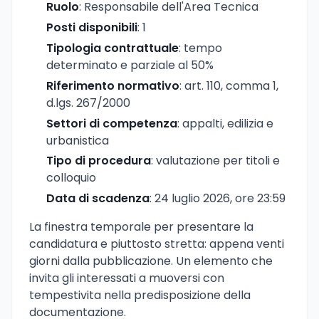
Ruolo
: Responsabile dell'Area Tecnica
Posti disponibili
: 1
Tipologia contrattuale
: tempo
determinato e parziale al 50%
Riferimento normativo
: art. 110, comma 1,
d.lgs. 267/2000
Settori di competenza
: appalti, edilizia e
urbanistica
Tipo di procedura
: valutazione per titoli e
colloquio
Data di scadenza
: 24 luglio 2026, ore 23:59
La finestra temporale per presentare la
candidatura e piuttosto stretta: appena venti
giorni dalla pubblicazione. Un elemento che
invita gli interessati a muoversi con
tempestivita nella predisposizione della
documentazione.