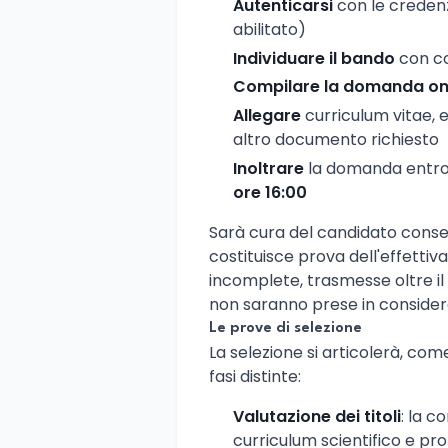
Autenticarsi
con le credenz
abilitato)
Individuare il bando
con c
Compilare la domanda on
Allegare
curriculum vitae, el
altro documento richiesto
Inoltrare
la domanda entro 
ore 16:00
Sarà cura del candidato conse
costituisce prova dell'effetti
incomplete, trasmesse oltre i
non saranno prese in consider
Le prove di selezione
La selezione si articolerà, come
fasi distinte:
Valutazione dei titoli
: la 
curriculum scientifico e pr