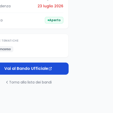
denza
23 luglio 2026
to
Aperto
E TEMATICHE
ncorso
Vai al Bando Ufficiale
Torna alla lista dei bandi