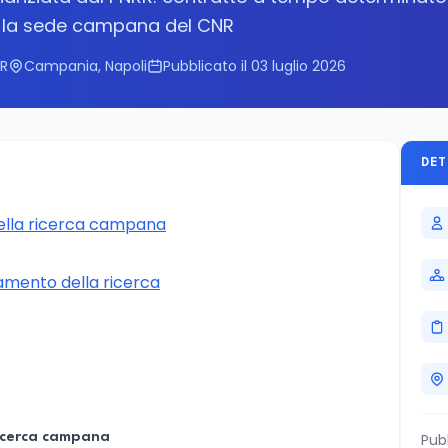
o la sede campana del CNR
NR
Campania, Napoli
Pubblicato il 03 luglio 2026
DET
della ricerca campana
iamento della ricerca
ricerca campana
Pub