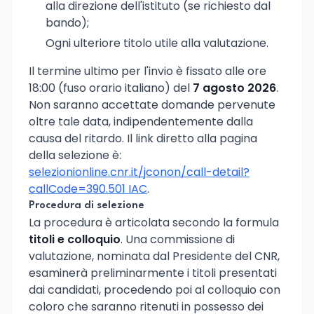
alla direzione dell'istituto (se richiesto dal
bando);
Ogni ulteriore titolo utile alla valutazione.
Il termine ultimo per l'invio è fissato alle ore
18:00 (fuso orario italiano) del
7 agosto 2026
.
Non saranno accettate domande pervenute
oltre tale data, indipendentemente dalla
causa del ritardo. Il link diretto alla pagina
della selezione è:
selezionionline.cnr.it/jconon/call-detail?
callCode=390.501 IAC
.
Procedura di selezione
La procedura è articolata secondo la formula
titoli e colloquio
. Una commissione di
valutazione, nominata dal Presidente del CNR,
esaminerà preliminarmente i titoli presentati
dai candidati, procedendo poi al colloquio con
coloro che saranno ritenuti in possesso dei