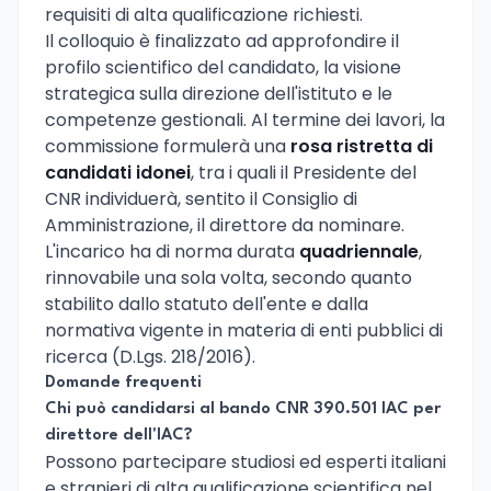
requisiti di alta qualificazione richiesti.
Il colloquio è finalizzato ad approfondire il
profilo scientifico del candidato, la visione
strategica sulla direzione dell'istituto e le
competenze gestionali. Al termine dei lavori, la
commissione formulerà una
rosa ristretta di
candidati idonei
, tra i quali il Presidente del
CNR individuerà, sentito il Consiglio di
Amministrazione, il direttore da nominare.
L'incarico ha di norma durata
quadriennale
,
rinnovabile una sola volta, secondo quanto
stabilito dallo statuto dell'ente e dalla
normativa vigente in materia di enti pubblici di
ricerca (D.Lgs. 218/2016).
Domande frequenti
Chi può candidarsi al bando CNR 390.501 IAC per
direttore dell'IAC?
Possono partecipare studiosi ed esperti italiani
e stranieri di alta qualificazione scientifica nel