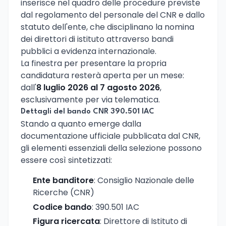
inserisce nel quadro delle procedure previste
dal regolamento del personale del CNR e dallo
statuto dell'ente, che disciplinano la nomina
dei direttori di istituto attraverso bandi
pubblici a evidenza internazionale.
La finestra per presentare la propria
candidatura resterà aperta per un mese:
dall'
8 luglio 2026 al 7 agosto 2026
,
esclusivamente per via telematica.
Dettagli del bando CNR 390.501 IAC
Stando a quanto emerge dalla
documentazione ufficiale pubblicata dal CNR,
gli elementi essenziali della selezione possono
essere così sintetizzati:
Ente banditore
: Consiglio Nazionale delle
Ricerche (CNR)
Codice bando
: 390.501 IAC
Figura ricercata
: Direttore di Istituto di