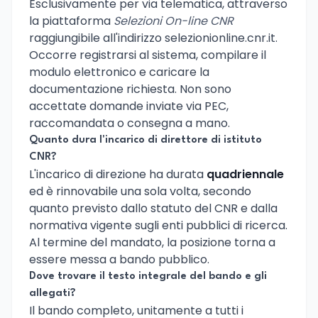
Esclusivamente per via telematica, attraverso
la piattaforma
Selezioni On-line CNR
raggiungibile all'indirizzo selezionionline.cnr.it.
Occorre registrarsi al sistema, compilare il
modulo elettronico e caricare la
documentazione richiesta. Non sono
accettate domande inviate via PEC,
raccomandata o consegna a mano.
Quanto dura l'incarico di direttore di istituto
CNR?
L'incarico di direzione ha durata
quadriennale
ed è rinnovabile una sola volta, secondo
quanto previsto dallo statuto del CNR e dalla
normativa vigente sugli enti pubblici di ricerca.
Al termine del mandato, la posizione torna a
essere messa a bando pubblico.
Dove trovare il testo integrale del bando e gli
allegati?
Il bando completo, unitamente a tutti i