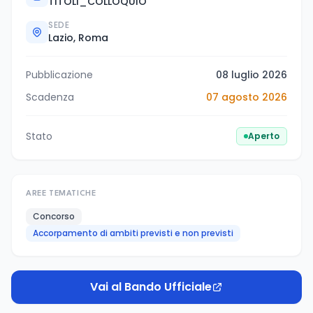
TITOLI_COLLOQUIO
SEDE
Lazio, Roma
Pubblicazione
08 luglio 2026
Scadenza
07 agosto 2026
Stato
Aperto
AREE TEMATICHE
Concorso
Accorpamento di ambiti previsti e non previsti
Vai al Bando Ufficiale