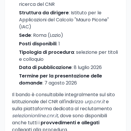
ricerca del CNR
Struttura da dirigere
: Istituto per le
Applicazioni del Calcolo "Mauro Picone"
(IAC)
Sede
: Roma (Lazio)
Posti disponibili
: 1
Tipologia di procedura
: selezione per titoli
e colloquio
Data di pubblicazione
: 8 luglio 2026
Termine per la presentazione delle
domande
: 7 agosto 2026
Il bando è consultabile integralmente sul sito
istituzionale del CNR all'indirizzo
urp.cnr.it
e
sulla piattaforma dedicata al reclutamento
selezionionline.cnr.it
, dove sono disponibili
anche tutti i
provvedimenti e allegati
collegati alla procedura.