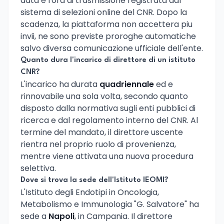
data e l'ora di trasmissione registrata dal
sistema di selezioni online del CNR. Dopo la
scadenza, la piattaforma non accettera piu
invii, ne sono previste proroghe automatiche
salvo diversa comunicazione ufficiale dell'ente.
Quanto dura l'incarico di direttore di un istituto
CNR?
L'incarico ha durata
quadriennale
ed e
rinnovabile una sola volta, secondo quanto
disposto dalla normativa sugli enti pubblici di
ricerca e dal regolamento interno del CNR. Al
termine del mandato, il direttore uscente
rientra nel proprio ruolo di provenienza,
mentre viene attivata una nuova procedura
selettiva.
Dove si trova la sede dell'Istituto IEOMI?
L'Istituto degli Endotipi in Oncologia,
Metabolismo e Immunologia "G. Salvatore" ha
sede a
Napoli
, in Campania. Il direttore