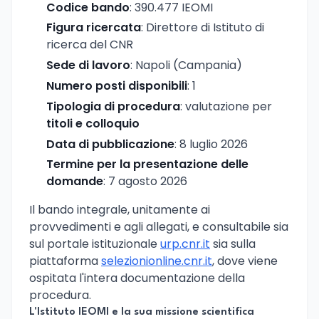
Codice bando
: 390.477 IEOMI
Figura ricercata
: Direttore di Istituto di
ricerca del CNR
Sede di lavoro
: Napoli (Campania)
Numero posti disponibili
: 1
Tipologia di procedura
: valutazione per
titoli e colloquio
Data di pubblicazione
: 8 luglio 2026
Termine per la presentazione delle
domande
: 7 agosto 2026
Il bando integrale, unitamente ai
provvedimenti e agli allegati, e consultabile sia
sul portale istituzionale
urp.cnr.it
sia sulla
piattaforma
selezionionline.cnr.it
, dove viene
ospitata l'intera documentazione della
procedura.
L'Istituto IEOMI e la sua missione scientifica