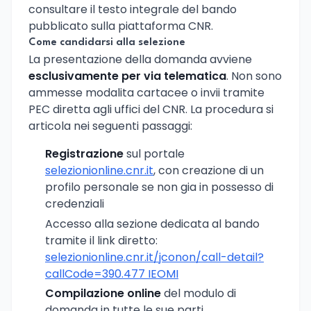
consultare il testo integrale del bando
pubblicato sulla piattaforma CNR.
Come candidarsi alla selezione
La presentazione della domanda avviene
esclusivamente per via telematica
. Non sono
ammesse modalita cartacee o invii tramite
PEC diretta agli uffici del CNR. La procedura si
articola nei seguenti passaggi:
Registrazione
sul portale
selezionionline.cnr.it
, con creazione di un
profilo personale se non gia in possesso di
credenziali
Accesso alla sezione dedicata al bando
tramite il link diretto:
selezionionline.cnr.it/jconon/call-detail?
callCode=390.477 IEOMI
Compilazione online
del modulo di
domanda in tutte le sue parti