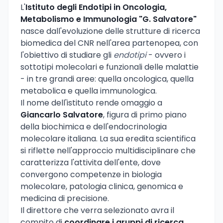
L'
Istituto degli Endotipi in Oncologia,
Metabolismo e Immunologia "G. Salvatore"
nasce dall'evoluzione delle strutture di ricerca
biomedica del CNR nell'area partenopea, con
l'obiettivo di studiare gli
endotipi
- ovvero i
sottotipi molecolari e funzionali delle malattie
- in tre grandi aree: quella oncologica, quella
metabolica e quella immunologica.
Il nome dell'istituto rende omaggio a
Giancarlo Salvatore
, figura di primo piano
della biochimica e dell'endocrinologia
molecolare italiana. La sua eredita scientifica
si riflette nell'approccio multidisciplinare che
caratterizza l'attivita dell'ente, dove
convergono competenze in biologia
molecolare, patologia clinica, genomica e
medicina di precisione.
Il direttore che verra selezionato avra il
compito di
coordinare i gruppi di ricerca
,