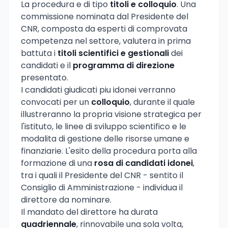
La procedura e di tipo
titoli e colloquio
. Una
commissione nominata dal Presidente del
CNR, composta da esperti di comprovata
competenza nel settore, valutera in prima
battuta i
titoli scientifici e gestionali
dei
candidati e il
programma di direzione
presentato.
I candidati giudicati piu idonei verranno
convocati per un
colloquio
, durante il quale
illustreranno la propria visione strategica per
l'istituto, le linee di sviluppo scientifico e le
modalita di gestione delle risorse umane e
finanziarie. L'esito della procedura porta alla
formazione di una
rosa di candidati idonei
,
tra i quali il Presidente del CNR - sentito il
Consiglio di Amministrazione - individua il
direttore da nominare.
Il mandato del direttore ha durata
quadriennale
, rinnovabile una sola volta,