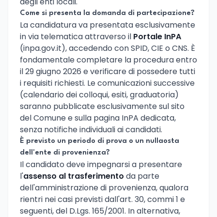
degli enti locali.
Come si presenta la domanda di partecipazione?
La candidatura va presentata esclusivamente
in via telematica attraverso il
Portale InPA
(inpa.gov.it), accedendo con SPID, CIE o CNS. È
fondamentale completare la procedura entro
il 29 giugno 2026 e verificare di possedere tutti
i requisiti richiesti. Le comunicazioni successive
(calendario dei colloqui, esiti, graduatoria)
saranno pubblicate esclusivamente sul sito
del Comune e sulla pagina InPA dedicata,
senza notifiche individuali ai candidati.
È previsto un periodo di prova o un nullaosta
dell'ente di provenienza?
Il candidato deve impegnarsi a presentare
l'
assenso al trasferimento
da parte
dell'amministrazione di provenienza, qualora
rientri nei casi previsti dall'art. 30, commi 1 e
seguenti, del D.Lgs. 165/2001. In alternativa,