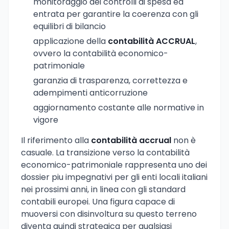
monitoraggio dei controlli di spesa ed
entrata per garantire la coerenza con gli
equilibri di bilancio
applicazione della
contabilità ACCRUAL
,
ovvero la contabilità economico-
patrimoniale
garanzia di trasparenza, correttezza e
adempimenti anticorruzione
aggiornamento costante alle normative in
vigore
Il riferimento alla
contabilità accrual
non è
casuale. La transizione verso la contabilità
economico-patrimoniale rappresenta uno dei
dossier piu impegnativi per gli enti locali italiani
nei prossimi anni, in linea con gli standard
contabili europei. Una figura capace di
muoversi con disinvoltura su questo terreno
diventa quindi strategica per qualsiasi