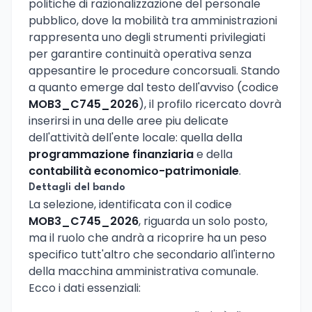
politiche di razionalizzazione del personale
pubblico, dove la mobilità tra amministrazioni
rappresenta uno degli strumenti privilegiati
per garantire continuità operativa senza
appesantire le procedure concorsuali. Stando
a quanto emerge dal testo dell'avviso (codice
MOB3_C745_2026
), il profilo ricercato dovrà
inserirsi in una delle aree piu delicate
dell'attività dell'ente locale: quella della
programmazione finanziaria
e della
contabilità economico-patrimoniale
.
Dettagli del bando
La selezione, identificata con il codice
MOB3_C745_2026
, riguarda un solo posto,
ma il ruolo che andrà a ricoprire ha un peso
specifico tutt'altro che secondario all'interno
della macchina amministrativa comunale.
Ecco i dati essenziali: