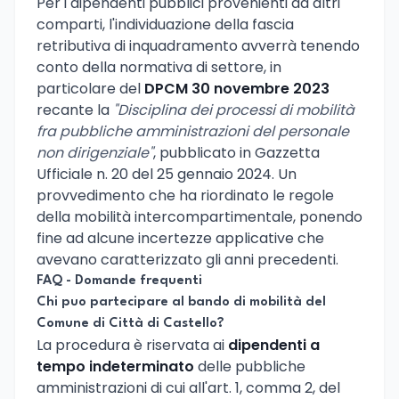
Per i dipendenti pubblici provenienti da altri
comparti, l'individuazione della fascia
retributiva di inquadramento avverrà tenendo
conto della normativa di settore, in
particolare del
DPCM 30 novembre 2023
recante la
"Disciplina dei processi di mobilità
fra pubbliche amministrazioni del personale
non dirigenziale"
, pubblicato in Gazzetta
Ufficiale n. 20 del 25 gennaio 2024. Un
provvedimento che ha riordinato le regole
della mobilità intercompartimentale, ponendo
fine ad alcune incertezze applicative che
avevano caratterizzato gli anni precedenti.
FAQ - Domande frequenti
Chi puo partecipare al bando di mobilità del
Comune di Città di Castello?
La procedura è riservata ai
dipendenti a
tempo indeterminato
delle pubbliche
amministrazioni di cui all'art. 1, comma 2, del