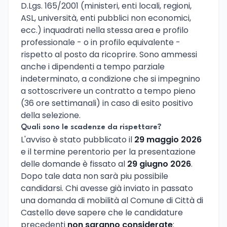
D.Lgs. 165/2001 (ministeri, enti locali, regioni,
ASL, università, enti pubblici non economici,
ecc.) inquadrati nella stessa area e profilo
professionale - o in profilo equivalente -
rispetto al posto da ricoprire. Sono ammessi
anche i dipendenti a tempo parziale
indeterminato, a condizione che si impegnino
a sottoscrivere un contratto a tempo pieno
(36 ore settimanali) in caso di esito positivo
della selezione.
Quali sono le scadenze da rispettare?
L'avviso è stato pubblicato il
29 maggio 2026
e il termine perentorio per la presentazione
delle domande è fissato al
29 giugno 2026
.
Dopo tale data non sarà piu possibile
candidarsi. Chi avesse già inviato in passato
una domanda di mobilità al Comune di Città di
Castello deve sapere che le candidature
precedenti
non saranno considerate
: