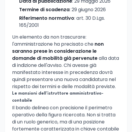
Data di pubblicazione
: 29 maggio 2026
Termine di scadenza
: 29 giugno 2026
Riferimento normativo
: art. 30 D.Lgs.
165/2001
Un elemento da non trascurare:
l'amministrazione ha precisato che
non
saranno prese in considerazione le
domande di mobilità già pervenute
alla data
di indizione dell'avviso. Chi avesse già
manifestato interesse in precedenza dovrà
quindi presentare una nuova candidatura nel
rispetto dei termini e delle modalità previste.
Le mansioni dell'istruttore amministrativo-
contabile
Il bando delinea con precisione il perimetro
operativo della figura ricercata. Non si tratta
di un ruolo generico, ma di una posizione
fortemente caratterizzata in chiave contabile