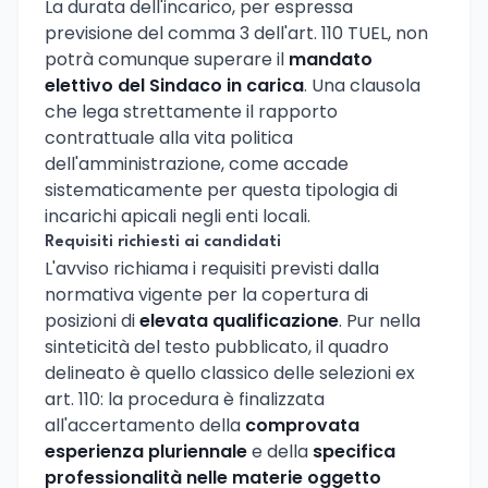
La durata dell'incarico, per espressa
previsione del comma 3 dell'art. 110 TUEL, non
potrà comunque superare il
mandato
elettivo del Sindaco in carica
. Una clausola
che lega strettamente il rapporto
contrattuale alla vita politica
dell'amministrazione, come accade
sistematicamente per questa tipologia di
incarichi apicali negli enti locali.
Requisiti richiesti ai candidati
L'avviso richiama i requisiti previsti dalla
normativa vigente per la copertura di
posizioni di
elevata qualificazione
. Pur nella
sinteticità del testo pubblicato, il quadro
delineato è quello classico delle selezioni ex
art. 110: la procedura è finalizzata
all'accertamento della
comprovata
esperienza pluriennale
e della
specifica
professionalità nelle materie oggetto