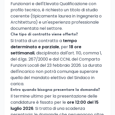
Funzionari e dell'Elevata Qualificazione con
profilo tecnico, è richiesto un titolo di studio
coerente (tipicamente laurea in Ingegneria o
Architettura) e un'esperienza professionale
documentata nel settore.
Che tipo di contratto viene offerto?
Si tratta di un contratto a
tempo
determinato e parziale
, per
18 ore
settimanali
, disciplinato dall'art. 110, comma 1,
del d.lgs. 267/2000 e dal CCNL del Comparto
Funzioni Locali del 23 febbraio 2026. La durata
dell'incarico non potrà comunque superare
quella del mandato elettivo del Sindaco in
carica.
Entro quando bisogna presentare la domanda?
Il termine ultimo per la presentazione delle
candidature è fissato per le
ore 12:00 del 15
luglio 2026
. Si tratta di una scadenza
perentoria: le domande che pervengono oltre