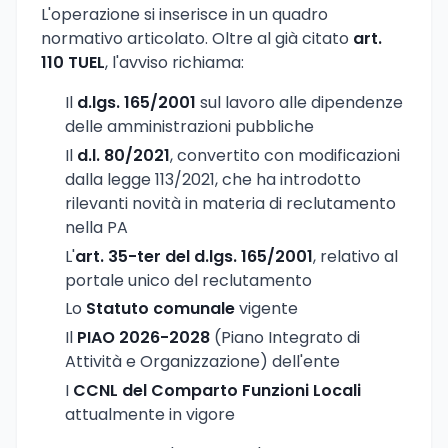
L'operazione si inserisce in un quadro
normativo articolato. Oltre al già citato
art.
110 TUEL
, l'avviso richiama:
Il
d.lgs. 165/2001
sul lavoro alle dipendenze
delle amministrazioni pubbliche
Il
d.l. 80/2021
, convertito con modificazioni
dalla legge 113/2021, che ha introdotto
rilevanti novità in materia di reclutamento
nella PA
L'
art. 35-ter del d.lgs. 165/2001
, relativo al
portale unico del reclutamento
Lo
Statuto comunale
vigente
Il
PIAO 2026-2028
(Piano Integrato di
Attività e Organizzazione) dell'ente
I
CCNL del Comparto Funzioni Locali
attualmente in vigore