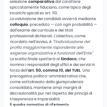
selezione
comparativa
dal carattere
spiccatamente fiduciario, come tipico degli
incarichi apicali ex art. 110.
La valutazione dei candidati avverrà mediante
colloquio
, preceduto — con ogni probabilità —
dall'esame dei curricula e dei titoli
professionali dichiarati. L'obiettivo, come
ricordato nell'avviso, è
"l'individuazione del
profilo maggiormente rispondente alle
esigenze organizzative e funzionali dell'Ente"
.
La scelta finale spetterà al
Sindaco
, che
nomina i responsabili degli uffici e dei servizi in
forza dell'
art. 50, comma 10, del TUEL
. Una
prerogativa politico-amministrativa che,
come sottolineato dalla giurisprudenza
consolidata, mantiene ampi margini di
discrezionalità pur nel rispetto dei principi di
trasparenza e imparzialità.
Il quadro normativo di riferimento