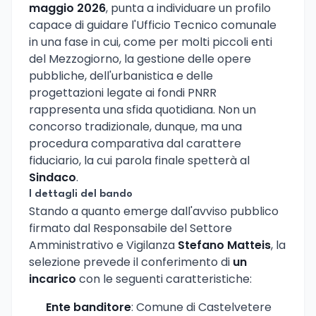
maggio 2026
, punta a individuare un profilo
capace di guidare l'Ufficio Tecnico comunale
in una fase in cui, come per molti piccoli enti
del Mezzogiorno, la gestione delle opere
pubbliche, dell'urbanistica e delle
progettazioni legate ai fondi PNRR
rappresenta una sfida quotidiana. Non un
concorso tradizionale, dunque, ma una
procedura comparativa dal carattere
fiduciario, la cui parola finale spetterà al
Sindaco
.
I dettagli del bando
Stando a quanto emerge dall'avviso pubblico
firmato dal Responsabile del Settore
Amministrativo e Vigilanza
Stefano Matteis
, la
selezione prevede il conferimento di
un
incarico
con le seguenti caratteristiche:
Ente banditore
: Comune di Castelvetere