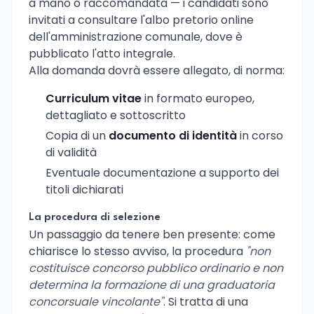
a mano o raccomandata — i candidati sono
invitati a consultare l'albo pretorio online
dell'amministrazione comunale, dove è
pubblicato l'atto integrale.
Alla domanda dovrà essere allegato, di norma:
Curriculum vitae
in formato europeo,
dettagliato e sottoscritto
Copia di un
documento di identità
in corso
di validità
Eventuale documentazione a supporto dei
titoli dichiarati
La procedura di selezione
Un passaggio da tenere ben presente: come
chiarisce lo stesso avviso, la procedura
"non
costituisce concorso pubblico ordinario e non
determina la formazione di una graduatoria
concorsuale vincolante"
. Si tratta di una