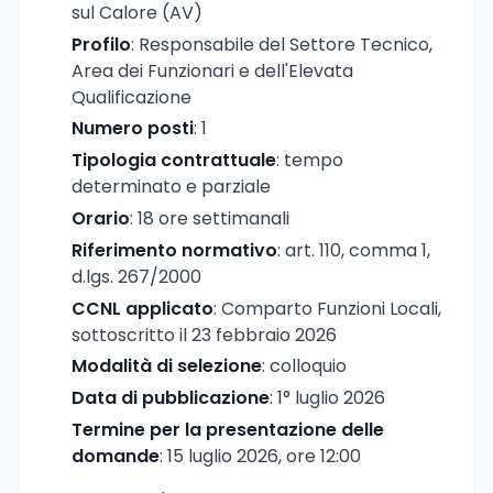
sul Calore (AV)
Profilo
: Responsabile del Settore Tecnico,
Area dei Funzionari e dell'Elevata
Qualificazione
Numero posti
: 1
Tipologia contrattuale
: tempo
determinato e parziale
Orario
: 18 ore settimanali
Riferimento normativo
: art. 110, comma 1,
d.lgs. 267/2000
CCNL applicato
: Comparto Funzioni Locali,
sottoscritto il 23 febbraio 2026
Modalità di selezione
: colloquio
Data di pubblicazione
: 1° luglio 2026
Termine per la presentazione delle
domande
: 15 luglio 2026, ore 12:00