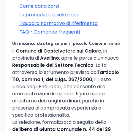
Come candidarsi
La procedura di selezione
Il quadro normativo di riferimento
FAQ - Domande frequenti
Un incarico strategico per il piccolo Comune irpino
Il
Comune di Castelvetere sul Calore
, in
provincia di
Avellino
, apre le porte a un nuovo
Responsabile del Settore Tecnico
. Lo fa
attraverso lo strumento previsto dall'
articolo
110, comma 1, del d.lgs. 267/2000
, il Testo
Unico degli Enti Locali, che consente alle
amministrazioni di reperire figure apicali
all'esterno dei ranghi ordinari, purché in
presenza di comprovata esperienza e
specifica professionalità.
La selezione, formalizzata a seguito della
delibera di Giunta Comunale n. 44 del 29