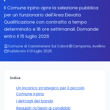
Il Comune irpino apre la selezione pubblica
per un funzionario dell'Area Elevata
Qualificazione con contratto a tempo
determinato e 18 ore settimanali. Domande
entro il 15 luglio 2026
Comune di Castelvetere Sul Calore
Campania, Avellino
Pubblicato il 01 luglio 2026
Indice
Un incarico strategico per il piccolo
Comune irpino
I dettagli del bando
Requisiti richiesti ai candidati